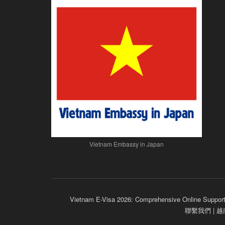
Vietnam Embassy in Japan
Vietnam E-Visa 2026: Comprehensive Online Support
聯繫我們 |