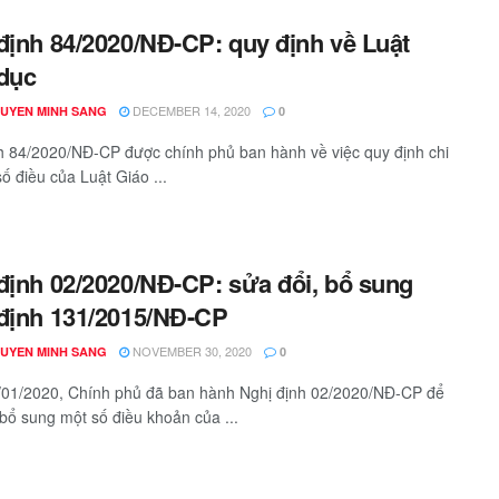
định 84/2020/NĐ-CP: quy định về Luật
dục
DECEMBER 14, 2020
GUYEN MINH SANG
0
h 84/2020/NĐ-CP được chính phủ ban hành về việc quy định chi
số điều của Luật Giáo ...
định 02/2020/NĐ-CP: sửa đổi, bổ sung
định 131/2015/NĐ-CP
NOVEMBER 30, 2020
GUYEN MINH SANG
0
01/2020, Chính phủ đã ban hành Nghị định 02/2020/NĐ-CP để
 bổ sung một số điều khoản của ...