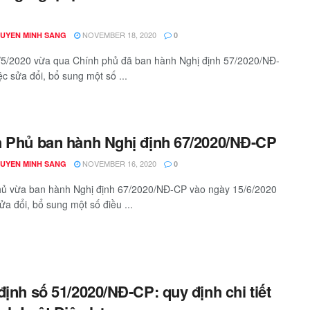
NOVEMBER 18, 2020
GUYEN MINH SANG
0
5/2020 vừa qua Chính phủ đã ban hành Nghị định 57/2020/NĐ-
ệc sửa đổi, bổ sung một số ...
 Phủ ban hành Nghị định 67/2020/NĐ-CP
NOVEMBER 16, 2020
GUYEN MINH SANG
0
hủ vừa ban hành Nghị định 67/2020/NĐ-CP vào ngày 15/6/2020
ửa đổi, bổ sung một số điều ...
định số 51/2020/NĐ-CP: quy định chi tiết