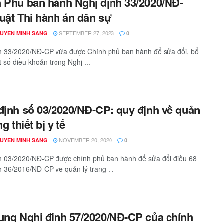
 Phủ ban hành Nghị định 33/2020/NĐ-
uật Thi hành án dân sự
SEPTEMBER 27, 2023
GUYEN MINH SANG
0
h 33/2020/NĐ-CP vừa được Chính phủ ban hành để sửa đổi, bổ
 số điều khoản trong Nghị ...
định số 03/2020/NĐ-CP: quy định về quản
ng thiết bị y tế
NOVEMBER 20, 2020
GUYEN MINH SANG
0
h 03/2020/NĐ-CP được chính phủ ban hành để sửa đổi điều 68
h 36/2016/NĐ-CP về quản lý trang ...
ung Nghị định 57/2020/NĐ-CP của chính