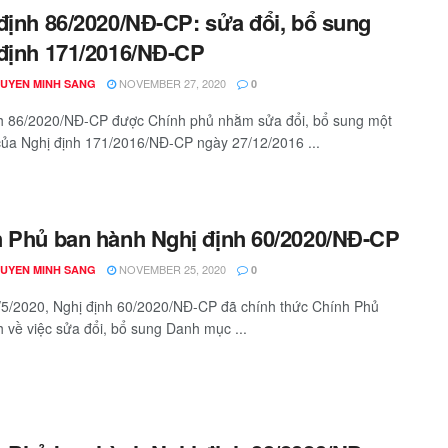
định 86/2020/NĐ-CP: sửa đổi, bổ sung
định 171/2016/NĐ-CP
NOVEMBER 27, 2020
GUYEN MINH SANG
0
h 86/2020/NĐ-CP được Chính phủ nhằm sửa đổi, bổ sung một
của Nghị định 171/2016/NĐ-CP ngày 27/12/2016 ...
 Phủ ban hành Nghị định 60/2020/NĐ-CP
NOVEMBER 25, 2020
GUYEN MINH SANG
0
5/2020, Nghị định 60/2020/NĐ-CP đã chính thức Chính Phủ
 về việc sửa đổi, bổ sung Danh mục ...