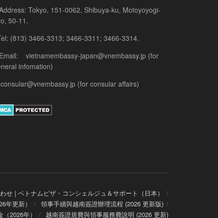
Address: Tokyo, 151-0062, Shibuya-ku, Motoyoyogi-
o, 50-11.
el: (813) 3466-3313; 3466-3311; 3466-3314.
 Email: vietnamembassy-japan@vnembassy.jp (for
neral infomation)
consular@vnembassy.jp (for consular affairs)
わせ | ベトナムビザ・コンシェルジュ＆サポート（日本）
26年更新）
領事手續與越南簽證辦理流程 (2026 更新版)
（2026年）
越南簽證規費與領事服務費說明 (2026 更新)