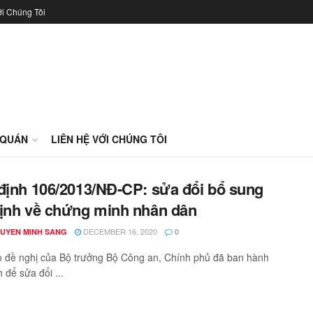
ới Chúng Tôi
 QUÁN
LIÊN HỆ VỚI CHÚNG TÔI
định 106/2013/NĐ-CP: sửa đổi bổ sung
ịnh về chứng minh nhân dân
DECEMBER 16, 2020
GUYEN MINH SANG
0
 đề nghị của Bộ trưởng Bộ Công an, Chính phủ đã ban hành
 để sửa đổi ...