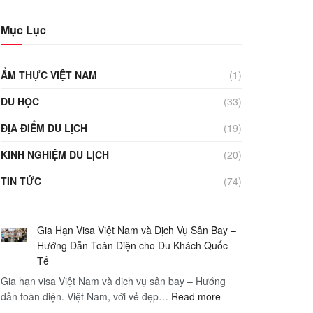
Mục Lục
ẨM THỰC VIỆT NAM
(1)
DU HỌC
(33)
ĐỊA ĐIỂM DU LỊCH
(19)
KINH NGHIỆM DU LỊCH
(20)
TIN TỨC
(74)
Gia Hạn Visa Việt Nam và Dịch Vụ Sân Bay –
Hướng Dẫn Toàn Diện cho Du Khách Quốc
Tế
Gia hạn visa Việt Nam và dịch vụ sân bay – Hướng
:
dẫn toàn diện. Việt Nam, với vẻ đẹp…
Read more
Gia