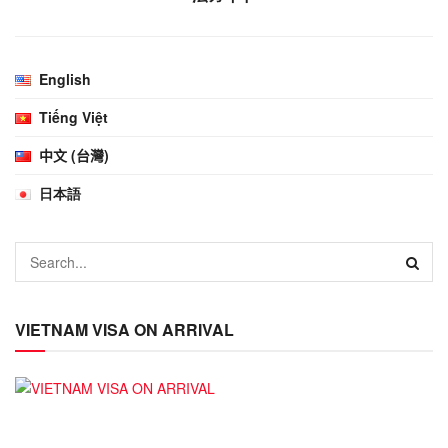
English
Tiếng Việt
中文 (台灣)
日本語
VIETNAM VISA ON ARRIVAL