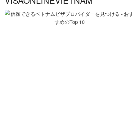
VISAONLINEVIETNAM