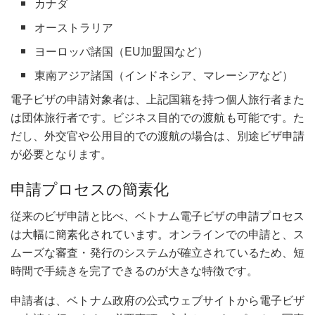
カナダ
オーストラリア
ヨーロッパ諸国（EU加盟国など）
東南アジア諸国（インドネシア、マレーシアなど）
電子ビザの申請対象者は、上記国籍を持つ個人旅行者また
は団体旅行者です。ビジネス目的での渡航も可能です。た
だし、外交官や公用目的での渡航の場合は、別途ビザ申請
が必要となります。
申請プロセスの簡素化
従来のビザ申請と比べ、ベトナム電子ビザの申請プロセス
は大幅に簡素化されています。オンラインでの申請と、ス
ムーズな審査・発行のシステムが確立されているため、短
時間で手続きを完了できるのが大きな特徴です。
申請者は、ベトナム政府の公式ウェブサイトから電子ビザ