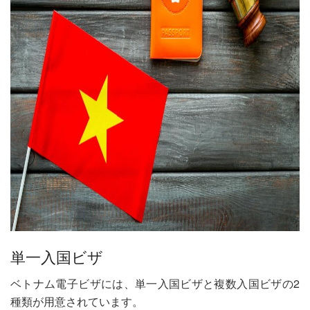
単一入国ビザ
ベトナム電子ビザには、単一入国ビザと複数入国ビザの2
種類が用意されています。