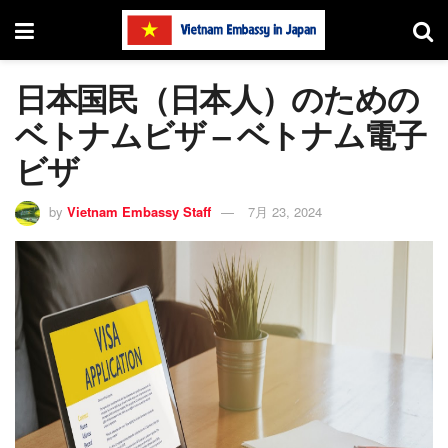
日本国民（日本人）のための
ベトナムビザ – ベトナム電子
ビザ
by
Vietnam Embassy Staff
7月 23, 2024