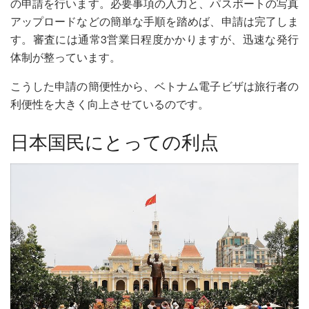
の申請を行います。必要事項の入力と、パスポートの写真
アップロードなどの簡単な手順を踏めば、申請は完了しま
す。審査には通常3営業日程度かかりますが、迅速な発行
体制が整っています。
こうした申請の簡便性から、ベトナム電子ビザは旅行者の
利便性を大きく向上させているのです。
日本国民にとっての利点