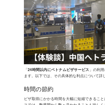
「
24時間以内にベトナムビザサービス
」の利用
ます。以下では、その具体的な利点について詳
時間の節約
ビザ取得にかかる時間を大幅に短縮できること
スでは、数週間から数ヶ月かかることも珍しく