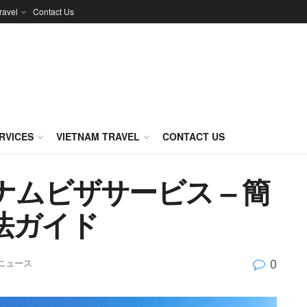
ravel
Contact Us
RVICES
VIETNAM TRAVEL
CONTACT US
ナムビザサービス – 簡
法ガイド
0
ニュース