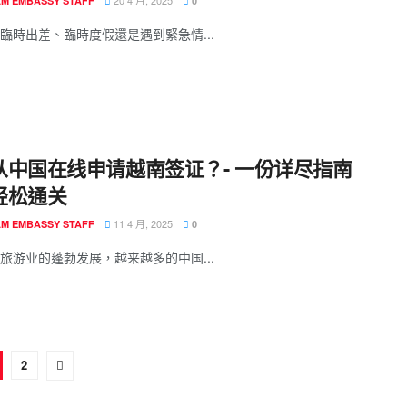
20 4 月, 2025
AM EMBASSY STAFF
0
臨時出差、臨時度假還是遇到緊急情...
从中国在线申请越南签证？- 一份详尽指南
轻松通关
11 4 月, 2025
AM EMBASSY STAFF
0
旅游业的蓬勃发展，越来越多的中国...
2