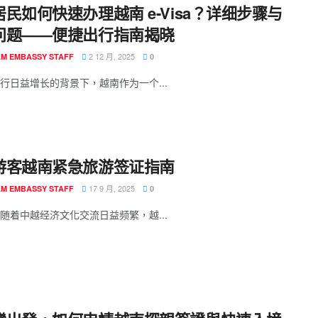
民如何快速办理越南 e-Visa？详细步骤与
问题——便捷出行指南揭晓
2 12 月, 2025
AM EMBASSY STAFF
0
行日益增长的背景下，越南作为一个...
游客越南紧急旅游签证指南
17 9 月, 2025
AM EMBASSY STAFF
0
随着中越经济文化交流日益频繁，越...