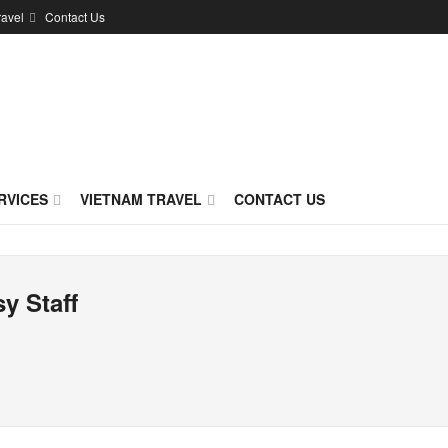
ravel
Contact Us
RVICES
VIETNAM TRAVEL
CONTACT US
y Staff