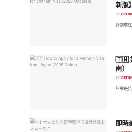
新版
BY
VIETN
計劃前往
🇹
南）
BY
VIETN
無論是持
即時