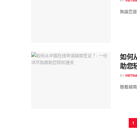
BY
VIETN
無論您是
如何
助您
BY
VIETN
随着越南
1