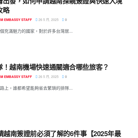
灣出發，如何申請越南探親簽證與快速入境
攻略
26 5 月, 2025
AM EMBASSY STAFF
0
個充滿魅力的國家，對於許多台灣居...
隊！越南機場快速通關適合哪些旅客？
26 5 月, 2025
AM EMBASSY STAFF
0
路上，誰都希望能夠省去繁瑣的排隊...
申請越南簽證前必須了解的6件事【2025年最