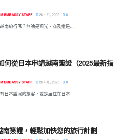
】
26 4 月, 2025
AM EMBASSY STAFF
0
越南旅行嗎？無論是觀光、商務還是...
 如何從日本申請越南簽證（2025最新指
26 4 月, 2025
AM EMBASSY STAFF
0
有日本護照的旅客，或是居住在日本...
越南簽證，輕鬆加快您的旅行計劃