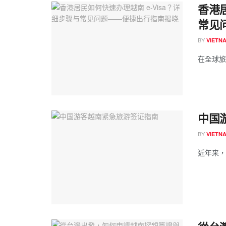
香港居
常见
BY
VIETN
在全球旅
中国
BY
VIETN
近年来，