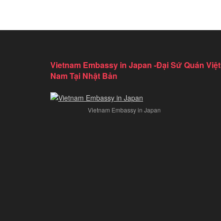
Vietnam Embassy in Japan -Đại Sứ Quán Việt
Nam Tại Nhật Bản
Vietnam Embassy in Japan