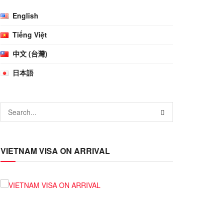
English
Tiếng Việt
中文 (台灣)
日本語
VIETNAM VISA ON ARRIVAL