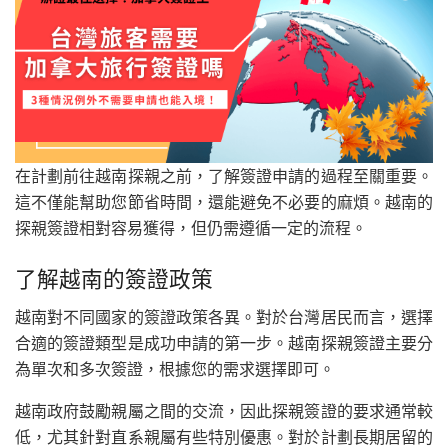
在計劃前往越南探親之前，了解簽證申請的過程至關重要。
這不僅能幫助您節省時間，還能避免不必要的麻煩。越南的
探親簽證相對容易獲得，但仍需遵循一定的流程。
了解越南的簽證政策
越南對不同國家的簽證政策各異。對於台灣居民而言，選擇
合適的簽證類型是成功申請的第一步。越南探親簽證主要分
為單次和多次簽證，根據您的需求選擇即可。
越南政府鼓勵親屬之間的交流，因此探親簽證的要求通常較
低，尤其針對直系親屬有些特別優惠。對於計劃長期居留的