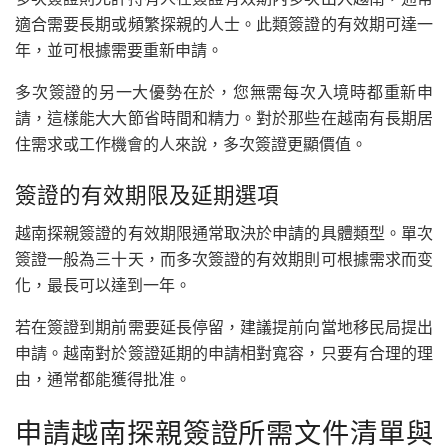
適合需要長期或頻繁探親的人士。此類簽證的有效期可達一
年，並可根據需要重新申請。
多次簽證的另一大優勢在於，您無需每次入境時都重新申
請，這樣能大大節省時間和精力。對於那些在越南有長期居
住需求或工作機會的人來說，多次簽證更顯價值。
簽證的有效期限及延期選項
越南探親簽證的有效期限通常取決於申請的具體類型。單次
簽證一般為三十天，而多次簽證的有效期則可根據需求而变
化，最長可以達到一年。
若在簽證到期前需要延長停留，建議提前向當地移民局提出
申請。越南對於簽證延期的申請相對寬容，只要有合理的理
由，通常都能獲得批准。
申請越南探親簽證所需文件清單與