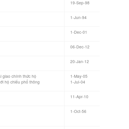
19-Sep-98
1-Jun-94
1-Dec-01
06-Dec-12
20-Jan-12
i giao
chính thức
hộ
1-May-05
ới
hộ chiếu phổ thông
1-Jul-04
11-Apr-10
1-Oct-56