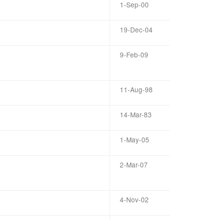
1-Sep-00
19-Dec-04
9-Feb-09
11-Aug-98
14-Mar-83
1-May-05
2-Mar-07
4-Nov-02