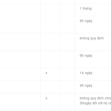
1 tháng
90 ngày
không quy định
90 ngày
x
14 ngày
90 ngày
x
không
quy định
cho
30
ngày đối với
hộ c