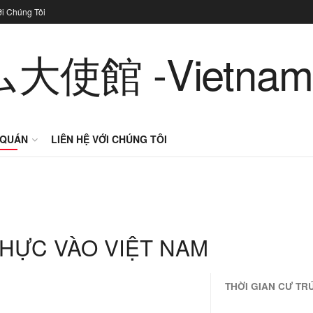
ới Chúng Tôi
 QUÁN
LIÊN HỆ VỚI CHÚNG TÔI
THỰC VÀO VIỆT NAM
THỜI GIAN CƯ TR