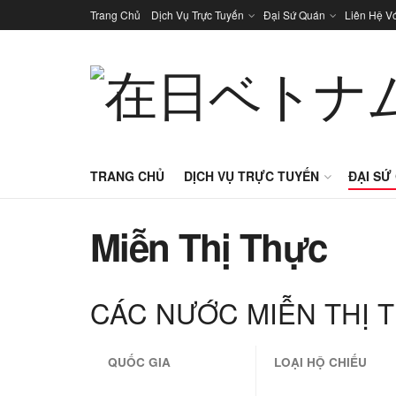
Trang Chủ
Dịch Vụ Trực Tuyến
Đại Sứ Quán
Liên Hệ V
TRANG CHỦ
DỊCH VỤ TRỰC TUYẾN
ĐẠI SỨ
Miễn Thị Thực
CÁC NƯỚC MIỄN THỊ 
QUỐC GIA
LOẠI HỘ CHIẾU