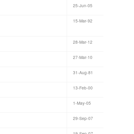
25-Jun-05
15-Mar-92
28-Mar-12
27-Mar-10
31-Aug-81
13-Feb-00
1-May-05
29-Sep-07
19-Sep-07