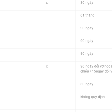
x
30 ngày
01 tháng
90 ngày
90 ngày
90 ngày
x
90
ngày đối với
ngoạ
chiếu
/
15
ngày đối v
30 ngày
không quy định