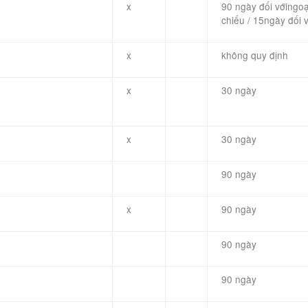
x
90
ngày đối với
ngoạ
chiếu
/
15
ngày đối v
x
không quy định
x
30 ngày
x
30 ngày
90 ngày
x
90 ngày
90 ngày
90 ngày