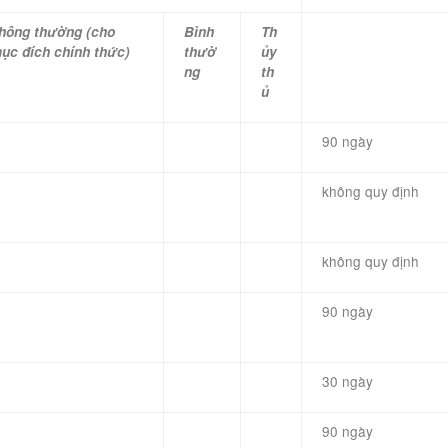
hông thường (
cho
Bình
Th
ục đích
chính thức)
thườ
ủy
ng
th
ủ
90 ngày
không quy định
không quy định
90 ngày
30 ngày
90 ngày