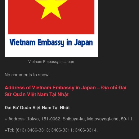
Vietnam Embassy in Japan
No comments to show.
Address of Vietnam Embassy in Japan – Địa chỉ Đại
Sứ Quán Việt Nam Tại Nhật
Đại Sứ Quán Việt Nam Tại Nhật
+ Address: Tokyo, 151-0062, Shibuya-ku, Motoyoyogi-cho, 50-11.
+Tel: (813) 3466-3313; 3466-3311; 3466-3314.