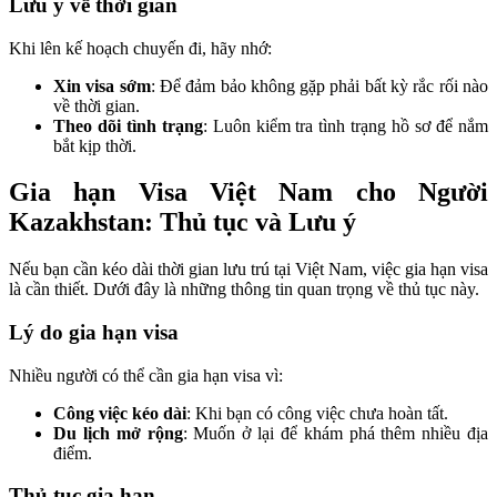
Lưu ý về thời gian
Khi lên kế hoạch chuyến đi, hãy nhớ:
Xin visa sớm
: Để đảm bảo không gặp phải bất kỳ rắc rối nào
về thời gian.
Theo dõi tình trạng
: Luôn kiểm tra tình trạng hồ sơ để nắm
bắt kịp thời.
Gia hạn Visa Việt Nam cho Người
Kazakhstan: Thủ tục và Lưu ý
Nếu bạn cần kéo dài thời gian lưu trú tại Việt Nam, việc gia hạn visa
là cần thiết. Dưới đây là những thông tin quan trọng về thủ tục này.
Lý do gia hạn visa
Nhiều người có thể cần gia hạn visa vì:
Công việc kéo dài
: Khi bạn có công việc chưa hoàn tất.
Du lịch mở rộng
: Muốn ở lại để khám phá thêm nhiều địa
điểm.
Thủ tục gia hạn