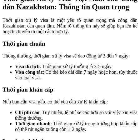
dân Kazakhstan: Thông tin Quan trọng
Thời gian xử lý visa là một yếu tố quan trọng mà công dân
Kazakhstan cần quan tâm. Nắm rõ thông tin này sẽ giúp bạn lên kế
hoạch chuyến đi một cách hợp lý.
Thời gian chuẩn
Thông thường, thời gian xử lý visa sẽ dao động từ 3 đến 7 ngày:
Visa du lịch
: Thời gian xử lý thường là 3-5 ngày.
Visa công tác
: Có thể kéo dài đến 7 ngày hoặc hơn, tùy thuộc
vào loại visa.
Thời gian khẩn cấp
Nếu bạn cần visa gấp, có thể yêu cầu xử lý khẩn cấp:
Chi phí cao
: Tuy nhiên, lệ phí sẽ cao hơn so với việc xin visa
thông thường.
Thời gian nhanh
: Thời gian xử lý trong trường hợp khẩn cấp
có thể rút ngắn xuống còn 1-2 ngày.