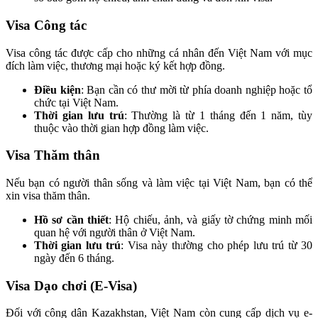
Visa Công tác
Visa công tác được cấp cho những cá nhân đến Việt Nam với mục
đích làm việc, thương mại hoặc ký kết hợp đồng.
Điều kiện
: Bạn cần có thư mời từ phía doanh nghiệp hoặc tổ
chức tại Việt Nam.
Thời gian lưu trú
: Thường là từ 1 tháng đến 1 năm, tùy
thuộc vào thời gian hợp đồng làm việc.
Visa Thăm thân
Nếu bạn có người thân sống và làm việc tại Việt Nam, bạn có thể
xin visa thăm thân.
Hồ sơ cần thiết
: Hộ chiếu, ảnh, và giấy tờ chứng minh mối
quan hệ với người thân ở Việt Nam.
Thời gian lưu trú
: Visa này thường cho phép lưu trú từ 30
ngày đến 6 tháng.
Visa Dạo chơi (E-Visa)
Đối với công dân Kazakhstan, Việt Nam còn cung cấp dịch vụ e-