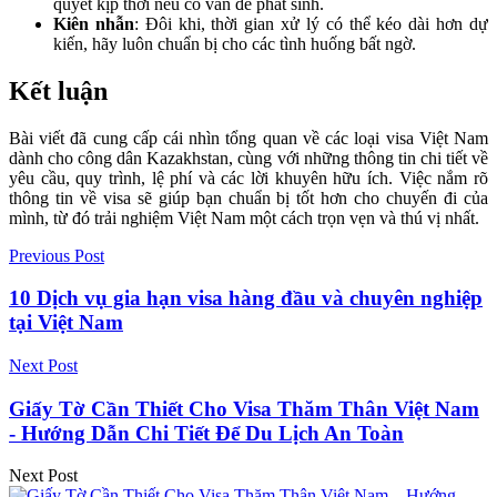
quyết kịp thời nếu có vấn đề phát sinh.
Kiên nhẫn
: Đôi khi, thời gian xử lý có thể kéo dài hơn dự
kiến, hãy luôn chuẩn bị cho các tình huống bất ngờ.
Kết luận
Bài viết đã cung cấp cái nhìn tổng quan về các loại visa Việt Nam
dành cho công dân Kazakhstan, cùng với những thông tin chi tiết về
yêu cầu, quy trình, lệ phí và các lời khuyên hữu ích. Việc nắm rõ
thông tin về visa sẽ giúp bạn chuẩn bị tốt hơn cho chuyến đi của
mình, từ đó trải nghiệm Việt Nam một cách trọn vẹn và thú vị nhất.
Previous Post
10 Dịch vụ gia hạn visa hàng đầu và chuyên nghiệp
tại Việt Nam
Next Post
Giấy Tờ Cần Thiết Cho Visa Thăm Thân Việt Nam
- Hướng Dẫn Chi Tiết Để Du Lịch An Toàn
Next Post