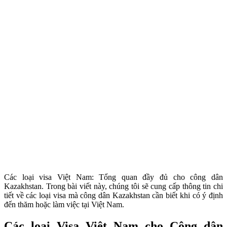
Các loại visa Việt Nam: Tổng quan đầy đủ cho công dân
Kazakhstan. Trong bài viết này, chúng tôi sẽ cung cấp thông tin chi
tiết về các loại visa mà công dân Kazakhstan cần biết khi có ý định
đến thăm hoặc làm việc tại Việt Nam.
Các loại Visa Việt Nam cho Công dân