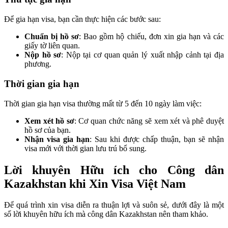
Để gia hạn visa, bạn cần thực hiện các bước sau:
Chuẩn bị hồ sơ
: Bao gồm hộ chiếu, đơn xin gia hạn và các
giấy tờ liên quan.
Nộp hồ sơ
: Nộp tại cơ quan quản lý xuất nhập cảnh tại địa
phương.
Thời gian gia hạn
Thời gian gia hạn visa thường mất từ 5 đến 10 ngày làm việc:
Xem xét hồ sơ
: Cơ quan chức năng sẽ xem xét và phê duyệt
hồ sơ của bạn.
Nhận visa gia hạn
: Sau khi được chấp thuận, bạn sẽ nhận
visa mới với thời gian lưu trú bổ sung.
Lời khuyên Hữu ích cho Công dân
Kazakhstan khi Xin Visa Việt Nam
Để quá trình xin visa diễn ra thuận lợi và suôn sẻ, dưới đây là một
số lời khuyên hữu ích mà công dân Kazakhstan nên tham khảo.