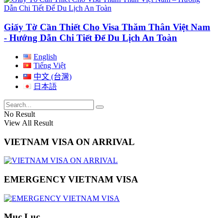
Giấy Tờ Cần Thiết Cho Visa Thăm Thân Việt Nam
- Hướng Dẫn Chi Tiết Để Du Lịch An Toàn
English
Tiếng Việt
中文 (台灣)
日本語
No Result
View All Result
VIETNAM VISA ON ARRIVAL
EMERGENCY VIETNAM VISA
Mục Lục