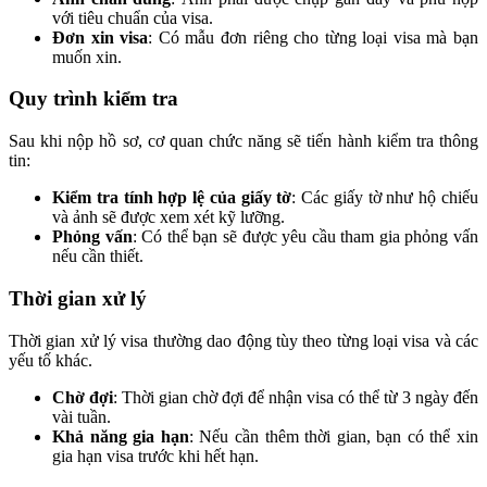
với tiêu chuẩn của visa.
Đơn xin visa
: Có mẫu đơn riêng cho từng loại visa mà bạn
muốn xin.
Quy trình kiểm tra
Sau khi nộp hồ sơ, cơ quan chức năng sẽ tiến hành kiểm tra thông
tin:
Kiểm tra tính hợp lệ của giấy tờ
: Các giấy tờ như hộ chiếu
và ảnh sẽ được xem xét kỹ lưỡng.
Phỏng vấn
: Có thể bạn sẽ được yêu cầu tham gia phỏng vấn
nếu cần thiết.
Thời gian xử lý
Thời gian xử lý visa thường dao động tùy theo từng loại visa và các
yếu tố khác.
Chờ đợi
: Thời gian chờ đợi để nhận visa có thể từ 3 ngày đến
vài tuần.
Khả năng gia hạn
: Nếu cần thêm thời gian, bạn có thể xin
gia hạn visa trước khi hết hạn.