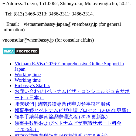
+ Address: Tokyo, 151-0062, Shibuya-ku, Motoyoyogi-cho, 50-11.
+Tel: (813) 3466-3313; 3466-3311; 3466-3314.
+ Email: vietnamembassy-japan@vnembassy.jp (for general
infomation)
vnconsular@vnembassy.jp (for consular affairs)
Vietnam E-Visa 2026: Comprehensive Online Support in
Japan
Working time
Working time
Embassy’s Stafff’s
お問い合わせ | ベトナムビザ・コンシェルジュ＆サポ
ート（日本）
聯繫我們 | 越南簽證專業代辦與領事諮詢服務
領事手続とベトナムビザ申請プロセス（2026年更新）
領事手續與越南簽證辦理流程 (2026 更新版)
領事手数料およびベトナムビザ申請サポート料金
（2026年）
越南簽證規費與領事服務費說明 (2026 更新)