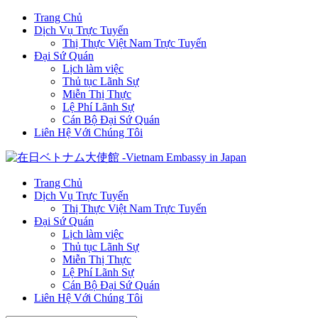
Trang Chủ
Dịch Vụ Trực Tuyến
Thị Thực Việt Nam Trực Tuyến
Đại Sứ Quán
Lịch làm việc
Thủ tục Lãnh Sự
Miễn Thị Thực
Lệ Phí Lãnh Sự
Cán Bộ Đại Sứ Quán
Liên Hệ Với Chúng Tôi
Trang Chủ
Dịch Vụ Trực Tuyến
Thị Thực Việt Nam Trực Tuyến
Đại Sứ Quán
Lịch làm việc
Thủ tục Lãnh Sự
Miễn Thị Thực
Lệ Phí Lãnh Sự
Cán Bộ Đại Sứ Quán
Liên Hệ Với Chúng Tôi