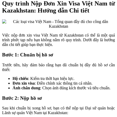
Quy trình Nộp Đơn Xin Visa Việt Nam từ
Kazakhstan: Hướng dẫn Chi tiết
Việc nộp đơn xin visa Việt Nam từ Kazakhstan có thể là một quá
trình phức tạp nếu bạn không nắm rõ quy trình. Dưới đây là hướng
dẫn chi tiết giúp bạn thực hiện.
Bước 1: Chuẩn bị hồ sơ
Trước tiên, hãy đảm bảo rằng bạn đã chuẩn bị đầy đủ hồ sơ cần
thiết:
Hộ chiếu
: Kiểm tra thời hạn hiệu lực.
Đơn xin visa
: Điền chính xác thông tin cá nhân.
Ảnh chân dung
: Chọn ảnh đúng kích thước và tiêu chuẩn.
Bước 2: Nộp hồ sơ
Sau khi chuẩn bị xong hồ sơ, bạn có thể nộp tại Đại sứ quán hoặc
Lãnh sự quán Việt Nam tại Kazakhstan: