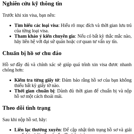
Nghiên cứu kỹ thông tin
Trước khi xin visa, bạn nên:
Tìm hiểu các loại visa
: Hiểu rõ mục đích và thời gian lưu trú
của từng loại visa.
Tham khảo ý kiến chuyên gia
: Nếu có bất kỳ thắc mắc nào,
hãy liên hệ với đại sứ quán hoặc cơ quan tư vấn uy tín.
Chuẩn bị hồ sơ chu đáo
Hồ sơ đầy đủ và chính xác sẽ giúp quá trình xin visa đươc nhanh
chóng hơn:
Kiểm tra từng giấy tờ
: Đảm bảo rằng hồ sơ của bạn không
thiếu bất kỳ giấy tờ nào.
Thời gian chuẩn bị
: Dành đủ thời gian để chuẩn bị và nộp
hồ sơ một cách thoải mái.
Theo dõi tình trạng
Sau khi nộp hồ sơ, hãy:
Liên lạc thường xuyên
: Để cập nhật tình trạng hồ sơ và giải