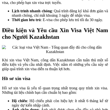
visa, cho phép bạn xin visa trực tuyến.
Lịch trình nhanh chóng
: Quá trình đăng ký khá đơn giản và
nhanh chóng, chỉ mất khoảng 3 ngày để nhận visa.
Thời gian lưu trú
: E-visa cho phép lưu trú tối đa 30 ngày.
Điều kiện và Yêu cầu Xin Visa Việt Nam
cho Người Kazakhstan
Khi xin visa Việt Nam, công dân Kazakhstan cần tuân thủ một số
điều kiện và yêu cầu nhất định. Việc nắm rõ những yêu cầu này sẽ
giúp quá trình xin visa diễn ra thuận lợi hơn.
Hồ sơ xin visa
Hồ sơ xin visa là yếu tố quan trọng nhất trong quy trình xin visa.
Những tài liệu chính bạn cần chuẩn bị bao gồm:
Hộ chiếu
: Hộ chiếu phải còn hiệu lực ít nhất 6 tháng kể từ
ngày dự kiến nhập cảnh.
Ảnh chân dung
: Ảnh phải được chụp gần đây và phù hợp