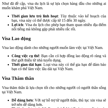
Như đã đề cập, visa du lịch là sự lựa chọn hàng đầu cho những ai
muốn khám phá Việt Nam.
Thời gian lưu trú linh hoạt
: Tùy thuộc vào kế hoạch của
bạn, visa này có thể được cấp từ 15 đến 30 ngày.
Lợi ích
: Visa du lịch cho phép bạn tham quan nhiều địa điểm
nổi tiếng mà không gặp phải nhiều rắc rối.
Visa Lao động
Visa lao động dành cho những người muốn làm việc tại Việt Nam.
Công việc cụ thể
: Bạn cần có hợp đồng lao động rõ ràng và
thư giới thiệu từ nhà tuyển dụng.
Thời gian dài hạn
: Loại visa này có thể gia hạn để đảm bảo
bạn có thể làm việc lâu dài tại Việt Nam.
Visa Thăm thân
Visa thăm thân là lựa chọn tốt cho những người có người thân sống
tại Việt Nam.
Dễ dàng hơn
: Với sự hỗ trợ từ người thân, thủ tục xin visa sẽ
trở nên dễ dàng hơn.