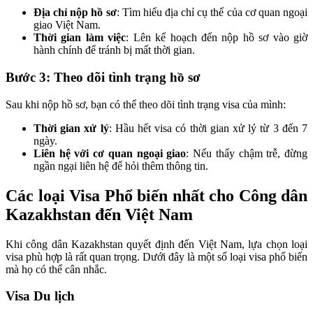
Địa chỉ nộp hồ sơ
: Tìm hiểu địa chỉ cụ thể của cơ quan ngoại
giao Việt Nam.
Thời gian làm việc
: Lên kế hoạch đến nộp hồ sơ vào giờ
hành chính để tránh bị mất thời gian.
Bước 3: Theo dõi tình trạng hồ sơ
Sau khi nộp hồ sơ, bạn có thể theo dõi tình trạng visa của mình:
Thời gian xử lý
: Hầu hết visa có thời gian xử lý từ 3 đến 7
ngày.
Liên hệ với cơ quan ngoại giao
: Nếu thấy chậm trễ, đừng
ngần ngại liên hệ để hỏi thêm thông tin.
Các loại Visa Phổ biến nhất cho Công dân
Kazakhstan đến Việt Nam
Khi công dân Kazakhstan quyết định đến Việt Nam, lựa chọn loại
visa phù hợp là rất quan trọng. Dưới đây là một số loại visa phổ biến
mà họ có thể cân nhắc.
Visa Du lịch