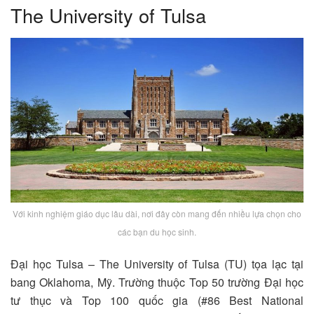
The University of Tulsa
Với kinh nghiệm giáo dục lâu dài, nơi đây còn mang đến nhiều lựa chọn cho
các bạn du học sinh.
Đại học Tulsa – The University of Tulsa (TU) tọa lạc tại
bang Oklahoma, Mỹ. Trường thuộc Top 50 trường Đại học
tư thục và Top 100 quốc gia (#86 Best National