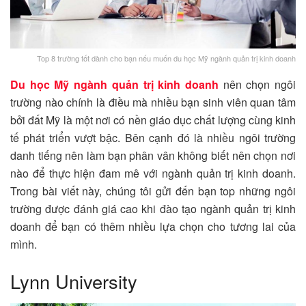
Top 8 trường tốt dành cho bạn nếu muốn du học Mỹ ngành quản trị kinh doanh
Du học Mỹ ngành quản trị kinh doanh
nên chọn ngôi
trường nào chính là điều mà nhiều bạn sinh viên quan tâm
bởi đất Mỹ là một nơi có nền giáo dục chất lượng cùng kinh
tế phát triển vượt bậc. Bên cạnh đó là nhiều ngôi trường
danh tiếng nên làm bạn phân vân không biết nên chọn nơi
nào để thực hiện đam mê với ngành quản trị kinh doanh.
Trong bài viết này, chúng tôi gửi đến bạn top những ngôi
trường được đánh giá cao khi đào tạo ngành quản trị kinh
doanh để bạn có thêm nhiều lựa chọn cho tương lai của
mình.
Lynn University