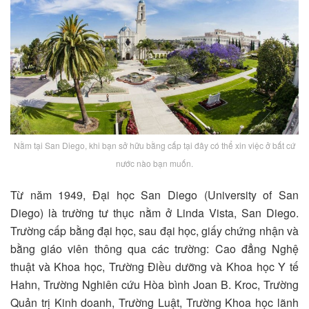
Nằm tại San Diego, khi bạn sở hữu bằng cấp tại đây có thể xin việc ở bất cứ
nước nào bạn muốn.
Từ năm 1949, Đại học San Diego (University of San
Diego) là trường tư thục nằm ở Linda Vista, San Diego.
Trường cấp bằng đại học, sau đại học, giấy chứng nhận và
bằng giáo viên thông qua các trường: Cao đẳng Nghệ
thuật và Khoa học, Trường Điều dưỡng và Khoa học Y tế
Hahn, Trường Nghiên cứu Hòa bình Joan B. Kroc, Trường
Quản trị Kinh doanh, Trường Luật, Trường Khoa học lãnh