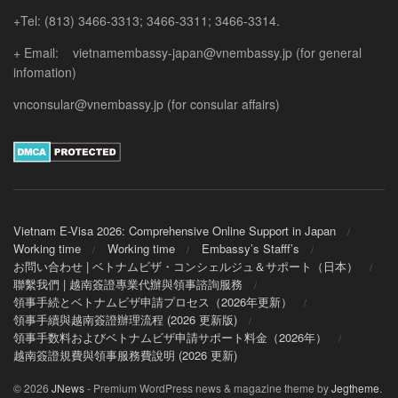
+Tel: (813) 3466-3313; 3466-3311; 3466-3314.
+ Email: vietnamembassy-japan@vnembassy.jp (for general
infomation)
vnconsular@vnembassy.jp (for consular affairs)
Vietnam E-Visa 2026: Comprehensive Online Support in Japan
Working time
Working time
Embassy’s Stafff’s
お問い合わせ | ベトナムビザ・コンシェルジュ＆サポート（日本）
聯繫我們 | 越南簽證專業代辦與領事諮詢服務
領事手続とベトナムビザ申請プロセス（2026年更新）
領事手續與越南簽證辦理流程 (2026 更新版)
領事手数料およびベトナムビザ申請サポート料金（2026年）
越南簽證規費與領事服務費說明 (2026 更新)
© 2026
JNews
- Premium WordPress news & magazine theme by
Jegtheme
.