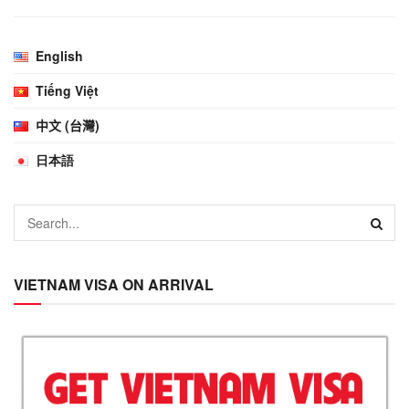
English
Tiếng Việt
中文 (台灣)
日本語
VIETNAM VISA ON ARRIVAL