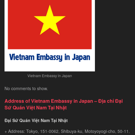
Vietnam Embassy in Japan
No comments to show.
Address of Vietnam Embassy in Japan – Địa chỉ Đại
Sứ Quán Việt Nam Tại Nhật
Đại Sứ Quán Việt Nam Tại Nhật
+ Address: Tokyo, 151-0062, Shibuya-ku, Motoyoyogi-cho, 50-11.