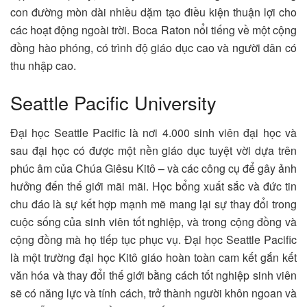
con đường mòn dài nhiều dặm tạo điều kiện thuận lợi cho
các hoạt động ngoài trời. Boca Raton nổi tiếng về một cộng
đồng hào phóng, có trình độ giáo dục cao và người dân có
thu nhập cao.
Seattle Pacific University
Đại học Seattle Pacific là nơi 4.000 sinh viên đại học và
sau đại học có được một nền giáo dục tuyệt vời dựa trên
phúc âm của Chúa Giêsu Kitô – và các công cụ để gây ảnh
hưởng đến thế giới mãi mãi. Học bổng xuất sắc và đức tin
chu đáo là sự kết hợp mạnh mẽ mang lại sự thay đổi trong
cuộc sống của sinh viên tốt nghiệp, và trong cộng đồng và
cộng đồng mà họ tiếp tục phục vụ. Đại học Seattle Pacific
là một trường đại học Kitô giáo hoàn toàn cam kết gắn kết
văn hóa và thay đổi thế giới bằng cách tốt nghiệp sinh viên
sẽ có năng lực và tính cách, trở thành người khôn ngoan và