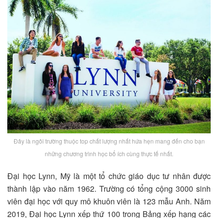
Đây là ngôi trường thuộc top chất lượng nhất hứa hẹn mang đến cho bạn
những chương trình học bổ ích cùng thực tế nhất.
Đại học Lynn, Mỹ là một tổ chức giáo dục tư nhân được
thành lập vào năm 1962. Trường có tổng cộng 3000 sinh
viên đại học với quy mô khuôn viên là 123 mẫu Anh. Năm
2019, Đại học Lynn xếp thứ 100 trong Bảng xếp hạng các