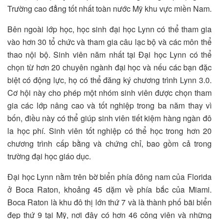
Trường cao đẳng tốt nhất toàn nước Mỹ khu vực miền Nam.
Bên ngoài lớp học, học sinh đại học Lynn có thể tham gia
vào hơn 30 tổ chức và tham gia câu lạc bộ và các môn thể
thao nội bộ. Sinh viên năm nhất tại Đại học Lynn có thể
chọn từ hơn 20 chuyên ngành đại học và nếu các bạn đặc
biệt có động lực, họ có thể đăng ký chương trình Lynn 3.0.
Cơ hội này cho phép một nhóm sinh viên được chọn tham
gia các lớp nâng cao và tốt nghiệp trong ba năm thay vì
bốn, điều này có thể giúp sinh viên tiết kiệm hàng ngàn đô
la học phí. Sinh viên tốt nghiệp có thể học trong hơn 20
chương trình cấp bằng và chứng chỉ, bao gồm cả trong
trường đại học giáo dục.
Đại học Lynn nằm trên bờ biển phía đông nam của Florida
ở Boca Raton, khoảng 45 dặm về phía bắc của Miami.
Boca Raton là khu đô thị lớn thứ 7 và là thành phố bãi biển
đẹp thứ 9 tại Mỹ, nơi đây có hơn 46 công viên và những