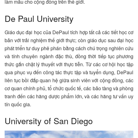
làm mẫu cho cộng đồng trên thế giới.
De Paul University
Giáo dục đại học của DePaul tích hợp tất cả các tiết học cơ
bản với trải nghiệm thế giới thực; còn giáo dục sau đại học
phát triển tư duy phê phán bằng cách chú trọng nghiên cứu
và tính chuyên ngành đặc thù, đồng thời tiếp tục phương
thức gắn chặt lý thuyết với thực tiễn. Từ các cơ hội học tập
qua phục vụ đến công tác thực tập và tuyển dụng, DePaul
liên tục bồi đắp quan hệ giữa sinh viên với cộng đồng, các
cơ quan chính phủ, tổ chức quốc tế, các bảo tàng và phòng
tranh đến các hãng dược phẩm lớn, và các hãng tư vấn uy
tín quốc gia.
University of San Diego