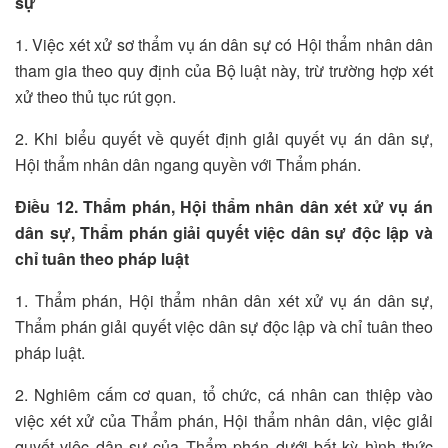
sự
1. Việc xét xử sơ thẩm vụ án dân sự có Hội thẩm nhân dân
tham gia theo quy định của Bộ luật này, trừ trường hợp xét
xử theo thủ tục rút gọn.
2. Khi biểu quyết về quyết định giải quyết vụ án dân sự,
Hội thẩm nhân dân ngang quyền với Thẩm phán.
Điều 12. Thẩm phán, Hội thẩm nhân dân xét xử vụ án
dân sự, Thẩm phán giải quyết việc dân sự độc lập và
chỉ tuân theo pháp luật
1. Thẩm phán, Hội thẩm nhân dân xét xử vụ án dân sự,
Thẩm phán giải quyết việc dân sự độc lập và chỉ tuân theo
pháp luật.
2. Nghiêm cấm cơ quan, tổ chức, cá nhân can thiệp vào
việc xét xử của Thẩm phán, Hội thẩm nhân dân, việc giải
quyết việc dân sự của Thẩm phán dưới bất kỳ hình thức