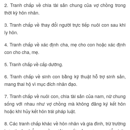
2. Tranh chấp về chia tài sản chung của vợ chồng trong
thời kỳ hôn nhân.
3. Tranh chấp về thay đổi người trực tiếp nuôi con sau khi
ly hôn.
4. Tranh chấp về xác định cha, mẹ cho con hoặc xác định
con cho cha, mẹ.
5. Tranh chấp về cấp dưỡng.
6. Tranh chấp về sinh con bằng kỹ thuật hỗ trợ sinh sản,
mang thai hộ vì mục đích nhân đạo.
7. Tranh chấp về nuôi con, chia tài sản của nam, nữ chung
sống với nhau như vợ chồng mà không đăng ký kết hôn
hoặc khi hủy kết hôn trái pháp luật.
8. Các tranh chấp khác về hôn nhân và gia đình, trừ trường