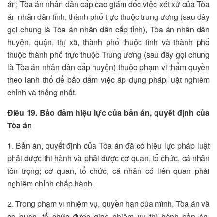
án; Tòa án nhân dân cấp cao giám đốc việc xét xử của Tòa
án nhân dân tỉnh, thành phố trực thuộc trung ương (sau đây
gọi chung là Tòa án nhân dân cấp tỉnh), Tòa án nhân dân
huyện, quận, thị xã, thành phố thuộc tỉnh và thành phố
thuộc thành phố trực thuộc Trung ương (sau đây gọi chung
là Tòa án nhân dân cấp huyện) thuộc phạm vi thẩm quyền
theo lãnh thổ để bảo đảm việc áp dụng pháp luật nghiêm
chỉnh và thống nhất.
Điều 19. Bảo đảm hiệu lực của bản án, quyết định của
Tòa án
1. Bản án, quyết định của Tòa án đã có hiệu lực pháp luật
phải được thi hành và phải được cơ quan, tổ chức, cá nhân
tôn trọng; cơ quan, tổ chức, cá nhân có liên quan phải
nghiêm chỉnh chấp hành.
2. Trong phạm vi nhiệm vụ, quyền hạn của mình, Tòa án và
cơ quan, tổ chức được giao nhiệm vụ thi hành bản án,