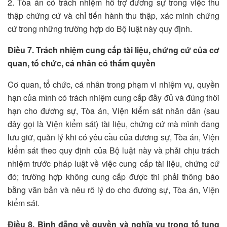
2. Tòa án có trách nhiệm hỗ trợ đương sự trong việc thu
thập chứng cứ và chỉ tiến hành thu thập, xác minh chứng
cứ trong những trường hợp do Bộ luật này quy định.
Điều 7. Trách nhiệm cung cấp tài liệu, chứng cứ của cơ
quan, tổ chức, cá nhân có thẩm quyền
Cơ quan, tổ chức, cá nhân trong phạm vi nhiệm vụ, quyền
hạn của mình có trách nhiệm cung cấp đầy đủ và đúng thời
hạn cho đương sự, Tòa án, Viện kiểm sát nhân dân (sau
đây gọi là Viện kiểm sát) tài liệu, chứng cứ mà mình đang
lưu giữ, quản lý khi có yêu cầu của đương sự, Tòa án, Viện
kiểm sát theo quy định của Bộ luật này và phải chịu trách
nhiệm trước pháp luật về việc cung cấp tài liệu, chứng cứ
đó; trường hợp không cung cấp được thì phải thông báo
bằng văn bản và nêu rõ lý do cho đương sự, Tòa án, Viện
kiểm sát.
Điều 8. Bình đẳng về quyền và nghĩa vụ trong tố tụng