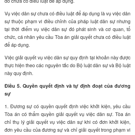
do chưa có điều luật để áp dụng.
Vụ việc dân sự chưa có điều luật để áp dụng là vụ việc dân
sự thuộc phạm vi điều chỉnh của pháp luật dân sự nhưng
tại thời điểm vụ việc dân sự đó phát sinh và cơ quan, tổ
chức, cá nhân yêu cầu Tòa án giải quyết chưa có điều luật
để áp dụng.
Việc giải quyết vụ việc dân sự quy định tại khoản này được
thực hiện theo các nguyên tắc do Bộ luật dân sự và Bộ luật
này quy định.
Điều 5. Quyền quyết định và tự định đoạt của đương
sự
1. Đương sự có quyền quyết định việc khởi kiện, yêu cầu
Tòa án có thẩm quyền giải quyết vụ việc dân sự. Tòa án
chỉ thụ lý giải quyết vụ việc dân sự khi có đơn khởi kiện,
đơn yêu cầu của đương sự và chỉ giải quyết trong phạm vi