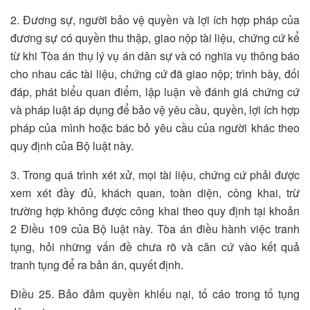
2. Đương sự, người bảo vệ quyền và lợi ích hợp pháp của
đương sự có quyền thu thập, giao nộp tài liệu, chứng cứ kể
từ khi Tòa án thụ lý vụ án dân sự và có nghĩa vụ thông báo
cho nhau các tài liệu, chứng cứ đã giao nộp; trình bày, đối
đáp, phát biểu quan điểm, lập luận về đánh giá chứng cứ
và pháp luật áp dụng để bảo vệ yêu cầu, quyền, lợi ích hợp
pháp của mình hoặc bác bỏ yêu cầu của người khác theo
quy định của Bộ luật này.
3. Trong quá trình xét xử, mọi tài liệu, chứng cứ phải được
xem xét đầy đủ, khách quan, toàn diện, công khai, trừ
trường hợp không được công khai theo quy định tại khoản
2 Điều 109 của Bộ luật này. Tòa án điều hành việc tranh
tụng, hỏi những vấn đề chưa rõ và căn cứ vào kết quả
tranh tụng để ra bản án, quyết định.
Điều 25. Bảo đảm quyền khiếu nại, tố cáo trong tố tụng