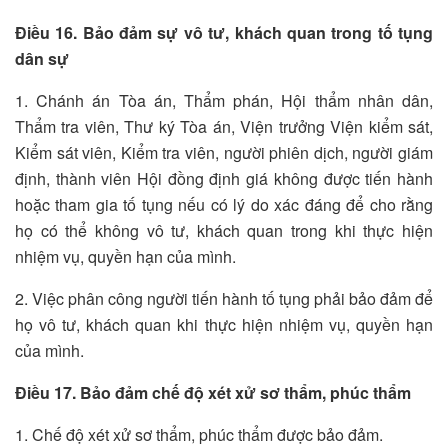
Điều 16. Bảo đảm sự vô tư, khách quan trong tố tụng
dân sự
1. Chánh án Tòa án, Thẩm phán, Hội thẩm nhân dân,
Thẩm tra viên, Thư ký Tòa án, Viện trưởng Viện kiểm sát,
Kiểm sát viên, Kiểm tra viên, người phiên dịch, người giám
định, thành viên Hội đồng định giá không được tiến hành
hoặc tham gia tố tụng nếu có lý do xác đáng để cho rằng
họ có thể không vô tư, khách quan trong khi thực hiện
nhiệm vụ, quyền hạn của mình.
2. Việc phân công người tiến hành tố tụng phải bảo đảm để
họ vô tư, khách quan khi thực hiện nhiệm vụ, quyền hạn
của mình.
Điều 17. Bảo đảm chế độ xét xử sơ thẩm, phúc thẩm
1. Chế độ xét xử sơ thẩm, phúc thẩm được bảo đảm.