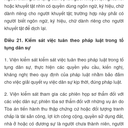
hoặc khuyết tật nhìn có quyền dùng ngôn ngữ, ký hiệu, chữ
dành riêng cho người khuyết tật; trường hợp này phải có
người biết ngôn ngữ, ký hiệu, chữ dành riêng cho người
khuyết tật để dịch lại.
Điều 21. Kiểm sát việc tuân theo pháp luật trong tố
tụng dân sự
1. Viện kiểm sát kiểm sát việc tuân theo pháp luật trong tố
tụng dân sự, thực hiện các quyền yêu cầu, kiến nghị,
kháng nghị theo quy định của pháp luật nhằm bảo đảm
cho việc giải quyết vụ việc dân sự kịp thời, đúng pháp luật.
2. Viện kiểm sát tham gia các phiên họp sơ thẩm đối với
các việc dân sự; phiên tòa sơ thẩm đối với những vụ án do
Tòa án tiến hành thu thập chứng cứ hoặc đối tượng tranh
chấp là tài sản công, lợi ích công cộng, quyền sử dụng đất,
nhà ở hoặc có đương sự là người chưa thành niên, người