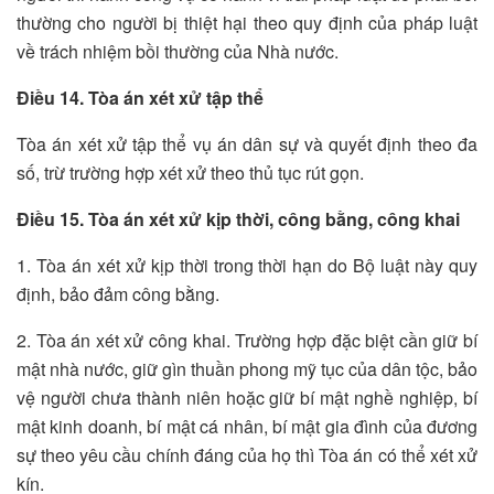
thường cho người bị thiệt hại theo quy định của pháp luật
về trách nhiệm bồi thường của Nhà nước.
Điều 14. Tòa án xét xử tập thể
Tòa án xét xử tập thể vụ án dân sự và quyết định theo đa
số, trừ trường hợp xét xử theo thủ tục rút gọn.
Điều 15. Tòa án xét xử kịp thời, công bằng, công khai
1. Tòa án xét xử kịp thời trong thời hạn do Bộ luật này quy
định, bảo đảm công bằng.
2. Tòa án xét xử công khai. Trường hợp đặc biệt cần giữ bí
mật nhà nước, giữ gìn thuần phong mỹ tục của dân tộc, bảo
vệ người chưa thành niên hoặc giữ bí mật nghề nghiệp, bí
mật kinh doanh, bí mật cá nhân, bí mật gia đình của đương
sự theo yêu cầu chính đáng của họ thì Tòa án có thể xét xử
kín.