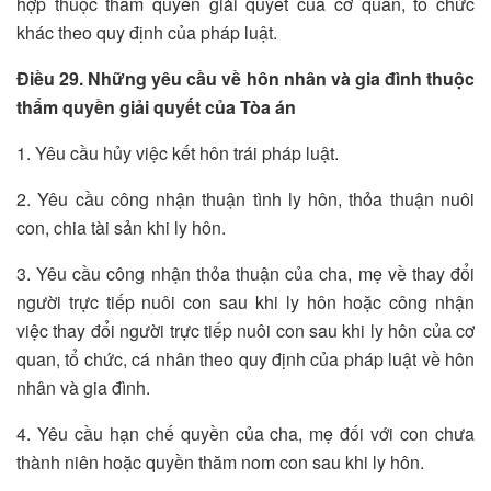
hợp thuộc thẩm quyền giải quyết của cơ quan, tổ chức
khác theo quy định của pháp luật.
Điều 29. Những yêu cầu về hôn nhân và gia đình thuộc
thẩm quyền giải quyết của Tòa án
1. Yêu cầu hủy việc kết hôn trái pháp luật.
2. Yêu cầu công nhận thuận tình ly hôn, thỏa thuận nuôi
con, chia tài sản khi ly hôn.
3. Yêu cầu công nhận thỏa thuận của cha, mẹ về thay đổi
người trực tiếp nuôi con sau khi ly hôn hoặc công nhận
việc thay đổi người trực tiếp nuôi con sau khi ly hôn của cơ
quan, tổ chức, cá nhân theo quy định của pháp luật về hôn
nhân và gia đình.
4. Yêu cầu hạn chế quyền của cha, mẹ đối với con chưa
thành niên hoặc quyền thăm nom con sau khi ly hôn.