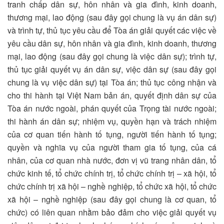
tranh chấp dân sự, hôn nhân và gia đình, kinh doanh,
thương mại, lao động (sau đây gọi chung là vụ án dân sự)
và trình tự, thủ tục yêu cầu để Tòa án giải quyết các việc về
yêu cầu dân sự, hôn nhân và gia đình, kinh doanh, thương
mại, lao động (sau đây gọi chung là việc dân sự); trình tự,
thủ tục giải quyết vụ án dân sự, việc dân sự (sau đây gọi
chung là vụ việc dân sự) tại Tòa án; thủ tục công nhận và
cho thi hành tại Việt Nam bản án, quyết định dân sự của
Tòa án nước ngoài, phán quyết của Trọng tài nước ngoài;
thi hành án dân sự; nhiệm vụ, quyền hạn và trách nhiệm
của cơ quan tiến hành tố tụng, người tiến hành tố tụng;
quyền và nghĩa vụ của người tham gia tố tụng, của cá
nhân, của cơ quan nhà nước, đơn vị vũ trang nhân dân, tổ
chức kinh tế, tổ chức chính trị, tổ chức chính trị – xã hội, tổ
chức chính trị xã hội – nghề nghiệp, tổ chức xã hội, tổ chức
xã hội – nghề nghiệp (sau đây gọi chung là cơ quan, tổ
chức) có liên quan nhằm bảo đảm cho việc giải quyết vụ