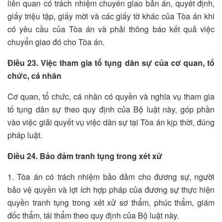
liên quan có trách nhiệm chuyển giao bản án, quyết định,
giấy triệu tập, giấy mời và các giấy tờ khác của Tòa án khi
có yêu cầu của Tòa án và phải thông báo kết quả việc
chuyển giao đó cho Tòa án.
Điều 23. Việc tham gia tố tụng dân sự của cơ quan, tổ
chức, cá nhân
Cơ quan, tổ chức, cá nhân có quyền và nghĩa vụ tham gia
tố tụng dân sự theo quy định của Bộ luật này, góp phần
vào việc giải quyết vụ việc dân sự tại Tòa án kịp thời, đúng
pháp luật.
Điều 24. Bảo đảm tranh tụng trong xét xử
1. Tòa án có trách nhiệm bảo đảm cho đương sự, người
bảo vệ quyền và lợi ích hợp pháp của đương sự thực hiện
quyền tranh tụng trong xét xử sơ thẩm, phúc thẩm, giám
đốc thẩm, tái thẩm theo quy định của Bộ luật này.