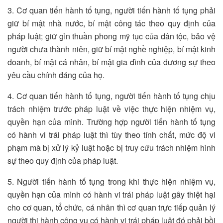
3. Cơ quan tiến hành tố tụng, người tiến hành tố tụng phải
giữ bí mật nhà nước, bí mật công tác theo quy định của
pháp luật; giữ gìn thuần phong mỹ tục của dân tộc, bảo vệ
người chưa thành niên, giữ bí mật nghề nghiệp, bí mật kinh
doanh, bí mật cá nhân, bí mật gia đình của đương sự theo
yêu cầu chính đáng của họ.
4. Cơ quan tiến hành tố tụng, người tiến hành tố tụng chịu
trách nhiệm trước pháp luật về việc thực hiện nhiệm vụ,
quyền hạn của mình. Trường hợp người tiến hành tố tụng
có hành vi trái pháp luật thì tùy theo tính chất, mức độ vi
phạm mà bị xử lý kỷ luật hoặc bị truy cứu trách nhiệm hình
sự theo quy định của pháp luật.
5. Người tiến hành tố tụng trong khi thực hiện nhiệm vụ,
quyền hạn của mình có hành vi trái pháp luật gây thiệt hại
cho cơ quan, tổ chức, cá nhân thì cơ quan trực tiếp quản lý
người thi hành công vụ có hành vi trái pháp luật đó phải bồi