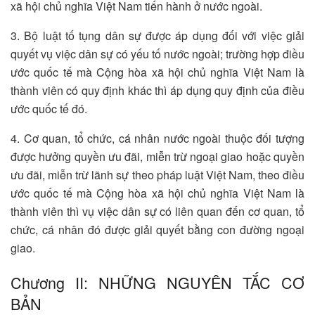
xã hội chủ nghĩa Việt Nam tiến hành ở nước ngoài.
3. Bộ luật tố tụng dân sự được áp dụng đối với việc giải
quyết vụ việc dân sự có yếu tố nước ngoài; trường hợp điều
ước quốc tế mà Cộng hòa xã hội chủ nghĩa Việt Nam là
thành viên có quy định khác thì áp dụng quy định của điều
ước quốc tế đó.
4. Cơ quan, tổ chức, cá nhân nước ngoài thuộc đối tượng
được hưởng quyền ưu đãi, miễn trừ ngoại giao hoặc quyền
ưu đãi, miễn trừ lãnh sự theo pháp luật Việt Nam, theo điều
ước quốc tế mà Cộng hòa xã hội chủ nghĩa Việt Nam là
thành viên thì vụ việc dân sự có liên quan đến cơ quan, tổ
chức, cá nhân đó được giải quyết bằng con đường ngoại
giao.
Chương II: NHỮNG NGUYÊN TẮC CƠ
BẢN