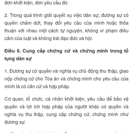
đơn khởi kiện, đơn yêu cầu đó.
2. Trong quá trình giải quyết vụ việc dân sự, đương sự có
quyền chấm dứt, thay đổi yêu cầu của mình hoặc thỏa
thuận với nhau một cách tự nguyện, không vi phạm điều
cấm của luật và không trái đạo đức xã hội.
Điều 6. Cung cấp chứng cứ và chứng minh trong tố
tụng dân sự
1. Đương sự có quyền và nghĩa vụ chủ động thu thập, giao
nộp chứng cứ cho Tòa án và chứng minh cho yêu cầu của
mình là có căn cứ và hợp pháp.
Cơ quan, tổ chức, cá nhân khởi kiện, yêu cầu để bảo vệ
quyền và lợi ích hợp pháp của người khác có quyền và
nghĩa vụ thu thập, cung cấp chứng cứ, chứng minh như
đương sự.