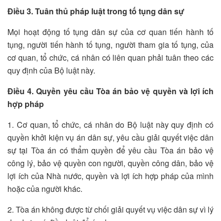
Điều 3. Tuân thủ pháp luật trong tố tụng dân sự
Mọi hoạt động tố tụng dân sự của cơ quan tiến hành tố
tụng, người tiến hành tố tụng, người tham gia tố tụng, của
cơ quan, tổ chức, cá nhân có liên quan phải tuân theo các
quy định của Bộ luật này.
Điều 4. Quyền yêu cầu Tòa án bảo vệ quyền và lợi ích
hợp pháp
1. Cơ quan, tổ chức, cá nhân do Bộ luật này quy định có
quyền khởi kiện vụ án dân sự, yêu cầu giải quyết việc dân
sự tại Tòa án có thẩm quyền để yêu cầu Tòa án bảo vệ
công lý, bảo vệ quyền con người, quyền công dân, bảo vệ
lợi ích của Nhà nước, quyền và lợi ích hợp pháp của mình
hoặc của người khác.
2. Tòa án không được từ chối giải quyết vụ việc dân sự vì lý