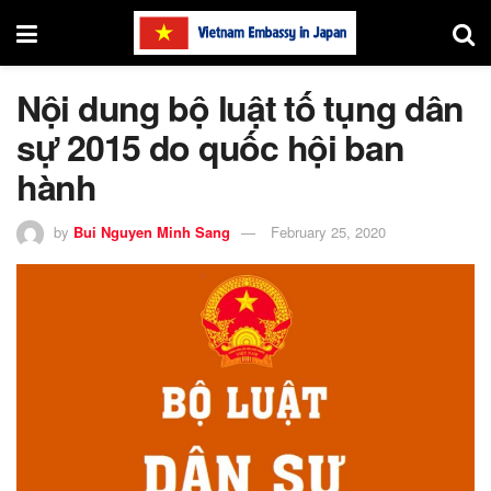
Nội dung bộ luật tố tụng dân
sự 2015 do quốc hội ban
hành
by
Bui Nguyen Minh Sang
February 25, 2020