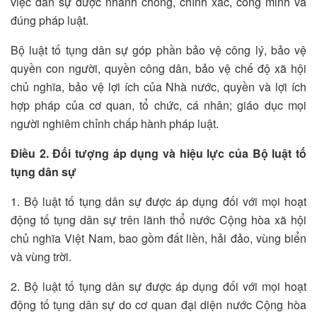
việc dân sự được nhanh chóng, chính xác, công minh và
đúng pháp luật.
Bộ luật tố tụng dân sự góp phần bảo vệ công lý, bảo vệ
quyền con người, quyền công dân, bảo vệ chế độ xã hội
chủ nghĩa, bảo vệ lợi ích của Nhà nước, quyền và lợi ích
hợp pháp của cơ quan, tổ chức, cá nhân; giáo dục mọi
người nghiêm chỉnh chấp hành pháp luật.
Điều 2. Đối tượng áp dụng và hiệu lực của Bộ luật tố
tụng dân sự
1. Bộ luật tố tụng dân sự được áp dụng đối với mọi hoạt
động tố tụng dân sự trên lãnh thổ nước Cộng hòa xã hội
chủ nghĩa Việt Nam, bao gồm đất liền, hải đảo, vùng biển
và vùng trời.
2. Bộ luật tố tụng dân sự được áp dụng đối với mọi hoạt
động tố tụng dân sự do cơ quan đại diện nước Cộng hòa