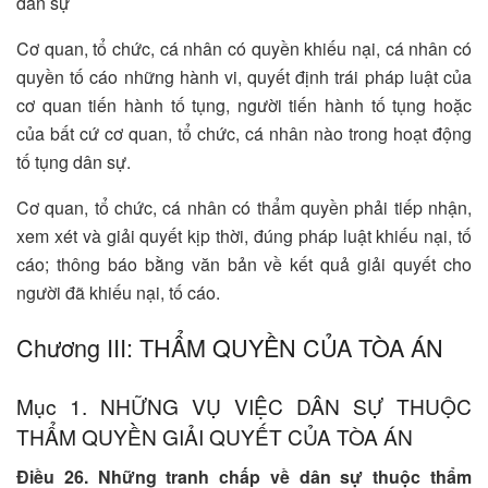
dân sự
Cơ quan, tổ chức, cá nhân có quyền khiếu nại, cá nhân có
quyền tố cáo những hành vi, quyết định trái pháp luật của
cơ quan tiến hành tố tụng, người tiến hành tố tụng hoặc
của bất cứ cơ quan, tổ chức, cá nhân nào trong hoạt động
tố tụng dân sự.
Cơ quan, tổ chức, cá nhân có thẩm quyền phải tiếp nhận,
xem xét và giải quyết kịp thời, đúng pháp luật khiếu nại, tố
cáo; thông báo bằng văn bản về kết quả giải quyết cho
người đã khiếu nại, tố cáo.
Chương III: THẨM QUYỀN CỦA TÒA ÁN
Mục 1. NHỮNG VỤ VIỆC DÂN SỰ THUỘC
THẨM QUYỀN GIẢI QUYẾT CỦA TÒA ÁN
Điều 26. Những tranh chấp về dân sự thuộc thẩm