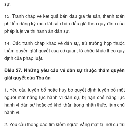
sự.
13. Tranh chấp về kết quả bán đấu giá tài sản, thanh toán
phí tổn đăng ký mua tài sản bán đấu giá theo quy định của
pháp luật về thi hành án dân sự.
14. Các tranh chấp khác về dân sự, trừ trường hợp thuộc
thẩm quyền giải quyết của cơ quan, tổ chức khác theo quy
định của pháp luật.
Điều 27. Những yêu cầu về dân sự thuộc thẩm quyền
giải quyết của Tòa án
1. Yêu cầu tuyên bố hoặc hủy bỏ quyết định tuyên bố một
người mất năng lực hành vi dân sự, bị hạn chế năng lực
hành vi dân sự hoặc có khó khăn trong nhận thức, làm chủ
hành vi.
2. Yêu cầu thông báo tìm kiếm người vắng mặt tại nơi cư trú