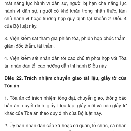
mất năng lực hành vi dân sự, người bị hạn chế năng lực
hành vi dân sự, người có khó khăn trong nhận thức, làm
chủ hành vi hoặc trường hợp quy định tại khoản 2 Điều 4
của Bộ luật này.
3. Viện kiểm sát tham gia phiên tòa, phiên họp phúc thẩm,
giám đốc thẩm, tái thẩm.
4. Viện kiểm sát nhân dân tối cao chủ trì phối hợp với Tòa
án nhân dân tối cao hướng dẫn thi hành Điều này.
Điều 22. Trách nhiệm chuyển giao tài liệu, giấy tờ của
Tòa án
1. Tòa án có trách nhiệm tống đạt, chuyển giao, thông báo
bản án, quyết định, giấy triệu tập, giấy mời và các giấy tờ
khác của Tòa án theo quy định của Bộ luật này.
2. Ủy ban nhân dân cấp xã hoặc cơ quan, tổ chức, cá nhân