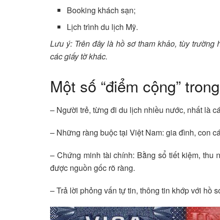
Booking khách sạn;
Lịch trình du lịch Mỹ.
Lưu ý: Trên đây là hồ sơ tham khảo, tùy trường
các giấy tờ khác.
Một số “điểm cộng” trong
– Người trẻ, từng đi du lịch nhiều nước, nhất là c
– Những ràng buộc tại Việt Nam: gia đình, con cá
– Chứng minh tài chính: Bằng sổ tiết kiệm, thu 
được nguồn gốc rõ ràng.
– Trả lời phỏng vấn tự tin, thông tin khớp với hồ s