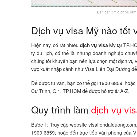
Bạn cần tìm dịch vụ làm
Dịch vụ visa Mỹ nào tốt v
Hiện nay, có rất nhiều
dịch vụ visa
Mỹ tại TP.HC
ty du lịch, có thể là nhưng doanh nghiệp chuy
chúng tôi khuyên bạn nên lựa chọn một dịch vụ vi
vực xuất nhập cảnh như Visa Liên Đại Dương để có
Để được tư vấn, bạn có thể gọi 1900 6859, hoặc
Cư Trinh, Q.1, TP.HCM để được hỗ trợ từ A-Z.
Quy trình làm
dịch vụ vi
Bước 1: Truy cập website visaliendaiduong.com, 
1900 6859; hoặc đến trực tiếp văn phòng của 