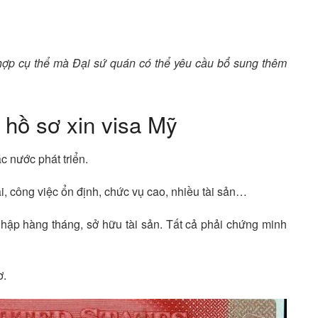
 hợp cụ thể mà Đại sứ quán có thể yêu cầu bổ sung thêm
 hồ sơ xin visa Mỹ
ác nước phát triển.
i, công việc ổn định, chức vụ cao, nhiều tài sản…
nhập hàng tháng, sở hữu tài sản. Tất cả phải chứng minh
ơ.