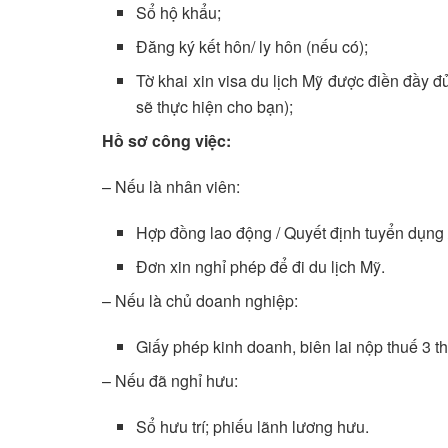
Sổ hộ khẩu;
Đăng ký kết hôn/ ly hôn (nếu có);
Tờ khai xin visa du lịch Mỹ được điền đầy đ
sẽ thực hiện cho bạn);
Hồ sơ công việc:
– Nếu là nhân viên:
Hợp đồng lao động / Quyết định tuyển dụng 
Đơn xin nghỉ phép để đi du lịch Mỹ.
– Nếu là chủ doanh nghiệp:
Giấy phép kinh doanh, biên lai nộp thuế 3 t
– Nếu đã nghỉ hưu:
Sổ hưu trí; phiếu lãnh lương hưu.