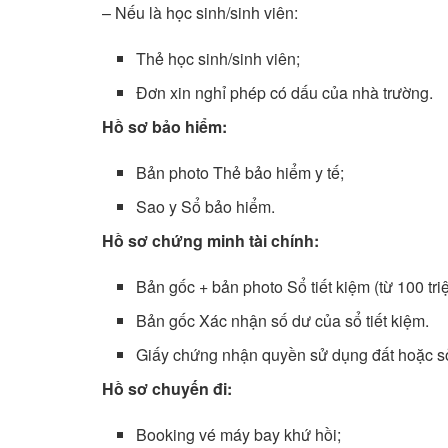
– Nếu là học sinh/sinh viên:
Thẻ học sinh/sinh viên;
Đơn xin nghỉ phép có dấu của nhà trường.
Hồ sơ bảo hiểm:
Bản photo Thẻ bảo hiểm y tế;
Sao y Sổ bảo hiểm.
Hồ sơ chứng minh tài chính:
Bản gốc + bản photo Sổ tiết kiệm (từ 100 triệ
Bản gốc Xác nhận số dư của sổ tiết kiệm.
Giấy chứng nhận quyền sử dụng đất hoặc s
Hồ sơ chuyến đi:
Booking vé máy bay khứ hồi;