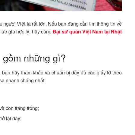
 người Việt là rất lớn. Nếu bạn đang cần tìm thông tin về
mức giá hợp lý, hãy cùng
Đại sứ quán Việt Nam tại Nhật
Mỹ gồm những gì?
 bạn hãy tham khảo và chuẩn bị đầy đủ các giấy tờ theo
isa nhanh chóng nhất:
và còn trang trống;
ở lại đây;