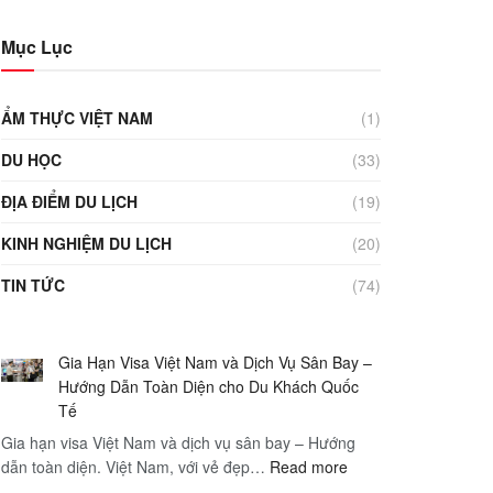
Mục Lục
ẨM THỰC VIỆT NAM
(1)
DU HỌC
(33)
ĐỊA ĐIỂM DU LỊCH
(19)
KINH NGHIỆM DU LỊCH
(20)
TIN TỨC
(74)
Gia Hạn Visa Việt Nam và Dịch Vụ Sân Bay –
Hướng Dẫn Toàn Diện cho Du Khách Quốc
Tế
Gia hạn visa Việt Nam và dịch vụ sân bay – Hướng
:
dẫn toàn diện. Việt Nam, với vẻ đẹp…
Read more
Gia