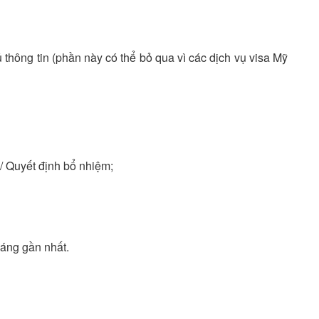
ủ thông tin (phần này có thể bỏ qua vì các dịch vụ visa Mỹ
/ Quyết định bổ nhiệm;
háng gần nhất.