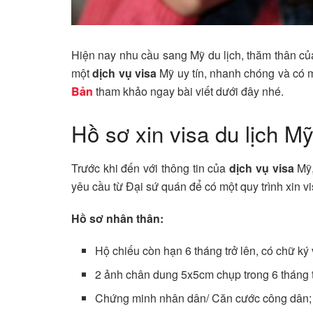
Hiện nay nhu cầu sang Mỹ du lịch, thăm thân của
một
dịch vụ visa
Mỹ uy tín, nhanh chóng và có 
Bản
tham khảo ngay bài viết dưới đây nhé.
Hồ sơ xin visa du lịch 
Trước khi đến với thông tin của
dịch vụ visa
Mỹ,
yêu cầu từ Đại sứ quán để có một quy trình xin v
Hồ sơ nhân thân:
Hộ chiếu còn hạn 6 tháng trở lên, có chữ ký 
2 ảnh chân dung 5x5cm chụp trong 6 tháng tr
Chứng minh nhân dân/ Căn cước công dân;