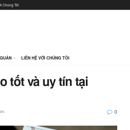
ới Chúng Tôi
 QUÁN
LIÊN HỆ VỚI CHÚNG TÔI
 tốt và uy tín tại
0
tức