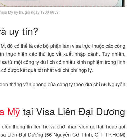
 visa Mỹ uy tín, gọi ngay 1900 6859
à uy tín?
M, đó có thể là các bộ phận làm visa trực thuộc các công
ên thực hiện các thủ tục về xuất nhập cảnh. Tuy nhiên,
sa từ một công ty du lịch có nhiều kinh nghiệm trong lĩnh
 được kết quả tốt nhất với chi phí hợp lý.
 đến thẳng văn phòng của công ty theo địa chỉ 56 Nguyễn
sa Mỹ
tại Visa Liên Đại Dương
điền thông tin liên hệ và chờ nhân viên gọi lại; hoặc gọi
Visa Liên Đại Dương (56 Nguyễn Cư Trinh, Q.1, TP.HCM)