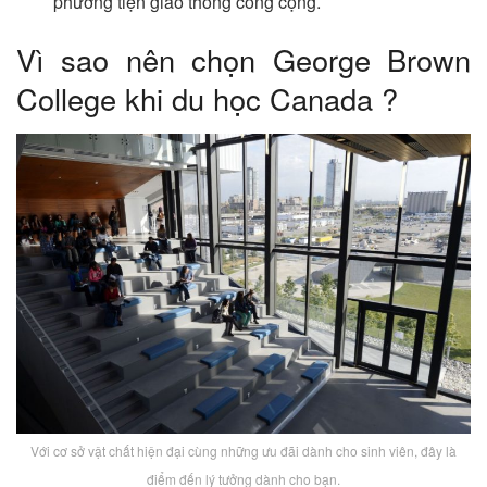
phương tiện giao thông công cộng.
Vì sao nên chọn George Brown
College khi du học Canada ?
Với cơ sở vật chất hiện đại cùng những ưu đãi dành cho sinh viên, đây là
điểm đến lý tưởng dành cho bạn.