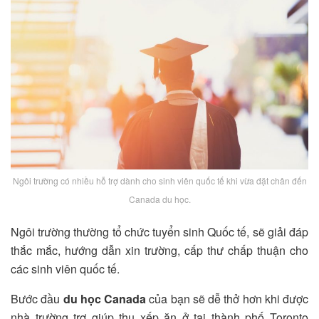
Ngôi trường có nhiều hỗ trợ dành cho sinh viên quốc tế khi vừa đặt chân đến
Canada du học.
Ngôi trường thường tổ chức tuyển sinh Quốc tế, sẽ giải đáp
thắc mắc, hướng dẫn xin trường, cấp thư chấp thuận cho
các sinh viên quốc tế.
Bước đầu
du học Canada
của bạn sẽ dễ thở hơn khi được
nhà trường trợ giúp thu xếp ăn ở tại thành phố Toronto