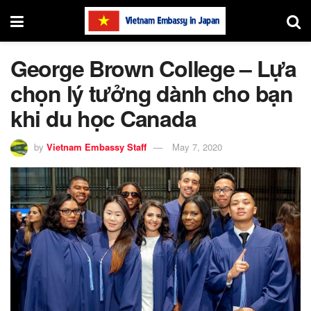
George Brown College – Lựa
chọn lý tưởng dành cho bạn
khi du học Canada
by
Vietnam Embassy Staff
May 7, 2020