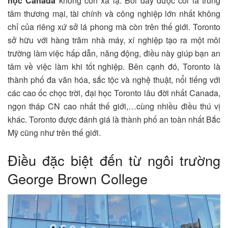
học Canada
không còn xa lạ. Bởi đây được coi là trung
tâm thương mại, tài chính và công nghiệp lớn nhất không
chỉ của riêng xứ sở lá phong mà còn trên thế giới. Toronto
sở hữu với hàng trăm nhà máy, xí nghiệp tạo ra một môi
trường làm việc hấp dẫn, năng động, điều này giúp bạn an
tâm về việc làm khi tốt nghiệp. Bên cạnh đó, Toronto là
thành phố đa văn hóa, sắc tộc và nghệ thuật, nổi tiếng với
các cao ốc chọc trời, đại học Toronto lâu đời nhất Canada,
ngọn tháp CN cao nhất thế giới,…cùng nhiều điều thú vị
khác. Toronto được đánh giá là thành phố an toàn nhất Bắc
Mỹ cũng như trên thế giới.
Điều đặc biệt đến từ ngôi trường
George Brown College