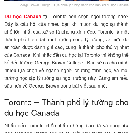
George Brown College – Lựa chọn lý tưởng dành cho bạn khi du học Canada
Du học Canada
tại Toronto nên chọn ngôi trường nào?
Đây là câu hỏi của nhiều bạn khi muốn du học tại thành
phố lớn nhất của xứ sở lá phong xinh đẹp. Toronto là một
thành phố hiện đại, môi trường sống lý tưởng, và mức độ
an toàn được đánh giá cao, cũng là thành phố thú vị nhất
của Canada. Khi nhắc đến du học tại Toronto thì không thể
kể đến trường George Brown College. Bạn sẽ có cho mình
nhiều lựa chọn về ngành nghề, chương trình học, và môi
trường học tập lý tưởng tại ngôi trường này. Cùng tìm hiểu
sâu hơn về George Brown trong bài viết sau nhé.
Toronto – Thành phố lý tưởng cho
du học Canada
Nhắc đến Toronto chắc chắn những bạn đã và đang
du