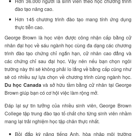
Hơn 36.000 người là sinh viên theo học chương trình
đào tạo nâng cao.
Hơn 145 chương trình đào tạo mang tính ứng dụng
thực tiễn cao.
George Brown là học viện được công nhận cấp bằng cử
nhân đại học về sáu ngành học cùng đa dạng các chương
trình đào tạo chứng chỉ ngắn hạn, cử nhân cao đẳng và
các chứng chỉ sau đại học. Vậy nên nếu bạn chọn ngôi
trường này thì sẽ không phải lo lắng về bằng cấp cũng như
sẽ có nhiều sự lựa chọn về chương trình cùng ngành học.
Du học Canada
và sở hữu tầm bằng cử nhân tại George
Brown giúp bạn có cơ hội việc làm rộng mở.
Đáp lại sự tin tưởng của nhiều sinh viên, George Brown
College tập trung đào tạo tố chất cho từng sinh viên nhầm
mang lại trải nghiệm học tập chân thực nhất.
Bồi đắp kỹ năng tiếng Anh, hòa nhập môi trường