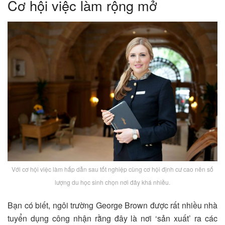
Cơ hội việc làm rộng mở
Với cơ hội việc làm hấp dẫn sau tốt nghiệp cùng cơ hội định cư cao nên số
lượng du học sinh chọn nơi đây khá nhiều.
Bạn có biết, ngôi trường George Brown được rất nhiều nhà
tuyển dụng công nhận rằng đây là nơi ‘sản xuất’ ra các