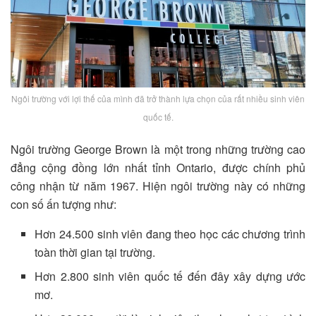
Ngôi trường với lợi thế của mình đã trở thành lựa chọn của rất nhiều sinh viên
quốc tế.
Ngôi trường George Brown là một trong những trường cao
đẳng cộng đồng lớn nhất tỉnh Ontario, được chính phủ
công nhận từ năm 1967. Hiện ngôi trường này có những
con số ấn tượng như:
Hơn 24.500 sinh viên đang theo học các chương trình
toàn thời gian tại trường.
Hơn 2.800 sinh viên quốc tế đến đây xây dựng ước
mơ.