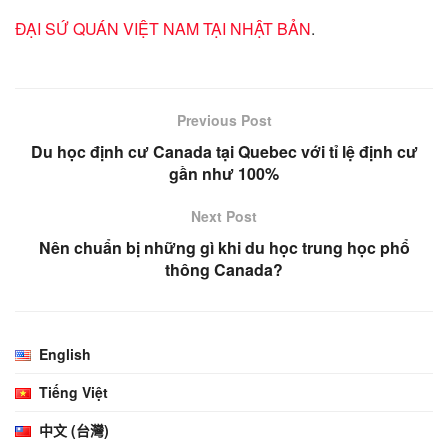
ĐẠI SỨ QUÁN VIỆT NAM TẠI NHẬT BẢN
.
Previous Post
Du học định cư Canada tại Quebec với tỉ lệ định cư
gần như 100%
Next Post
Nên chuẩn bị những gì khi du học trung học phổ
thông Canada?
English
Tiếng Việt
中文 (台灣)