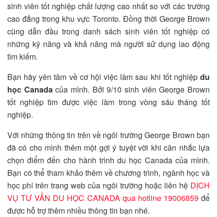
sinh viên tốt nghiệp chất lượng cao nhất so với các trường
cao đẳng trong khu vực Toronto. Đồng thời George Brown
cũng dẫn đầu trong danh sách sinh viên tốt nghiệp có
những kỹ năng và khả năng mà người sử dụng lao động
tìm kiếm.
Bạn hãy yên tâm về cơ hội việc làm sau khi tốt nghiệp
du
học Canada
của mình. Bởi 9/10 sinh viên George Brown
tốt nghiệp tìm được việc làm trong vòng sáu tháng tốt
nghiệp.
Với những thông tin trên về ngôi trường George Brown bạn
đã có cho mình thêm một gợi ý tuyệt vời khi cân nhắc lựa
chọn điểm đến cho hành trình du học Canada của mình.
Bạn có thể tham khảo thêm về chương trình, ngành học và
học phí trên trang web của ngôi trường hoặc liên hệ
DỊCH
VỤ TƯ VẤN DU HỌC CANADA qua hotline 19006859
để
được hỗ trợ thêm nhiều thông tin bạn nhé.