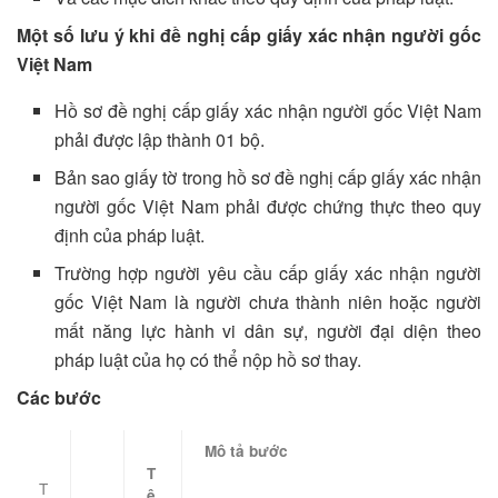
Một số lưu ý khi đề nghị cấp giấy xác nhận người gốc
Việt Nam
Hồ sơ đề nghị cấp giấy xác nhận người gốc Việt Nam
phải được lập thành 01 bộ.
Bản sao giấy tờ trong hồ sơ đề nghị cấp giấy xác nhận
người gốc Việt Nam phải được chứng thực theo quy
định của pháp luật.
Trường hợp người yêu cầu cấp giấy xác nhận người
gốc Việt Nam là người chưa thành niên hoặc người
mất năng lực hành vi dân sự, người đại diện theo
pháp luật của họ có thể nộp hồ sơ thay.
Các bước
Mô tả bước
T
T
ê