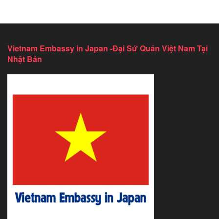
Vietnam Embassy in Japan -Đại Sứ Quán Việt Nam Tại
Nhật Bản