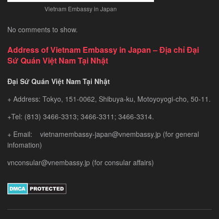
Vietnam Embassy in Japan
No comments to show.
Address of Vietnam Embassy in Japan – Địa chỉ Đại
Sứ Quán Việt Nam Tại Nhật
Đại Sứ Quán Việt Nam Tại Nhật
+ Address: Tokyo, 151-0062, Shibuya-ku, Motoyoyogi-cho, 50-11.
+Tel: (813) 3466-3313; 3466-3311; 3466-3314.
+ Email: vietnamembassy-japan@vnembassy.jp (for general
infomation)
vnconsular@vnembassy.jp (for consular affairs)