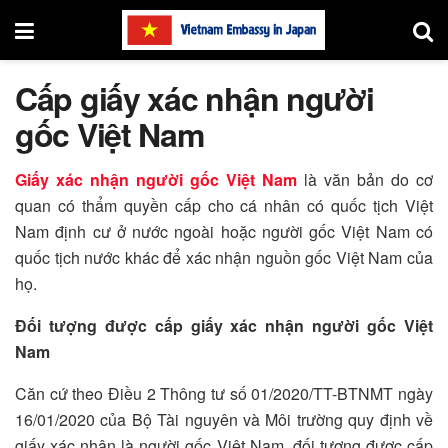
Cấp giấy xác nhận người
gốc Việt Nam
Giấy xác nhận người gốc Việt Nam
là văn bản do cơ
quan có thẩm quyền cấp cho cá nhân có quốc tịch Việt
Nam định cư ở nước ngoài hoặc người gốc Việt Nam có
quốc tịch nước khác để xác nhận nguồn gốc Việt Nam của
họ.
Đối tượng được cấp giấy xác nhận người gốc Việt
Nam
Căn cứ theo Điều 2 Thông tư số 01/2020/TT-BTNMT ngày
16/01/2020 của Bộ Tài nguyên và Môi trường quy định về
giấy xác nhận là người gốc Việt Nam, đối tượng được cấp