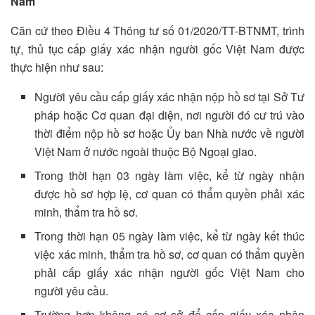
Nam
Căn cứ theo Điều 4 Thông tư số 01/2020/TT-BTNMT, trình
tự, thủ tục cấp giấy xác nhận người gốc Việt Nam được
thực hiện như sau:
Người yêu cầu cấp giấy xác nhận nộp hồ sơ tại Sở Tư
pháp hoặc Cơ quan đại diện, nơi người đó cư trú vào
thời điểm nộp hồ sơ hoặc Ủy ban Nhà nước về người
Việt Nam ở nước ngoài thuộc Bộ Ngoại giao.
Trong thời hạn 03 ngày làm việc, kể từ ngày nhận
được hồ sơ hợp lệ, cơ quan có thẩm quyền phải xác
minh, thẩm tra hồ sơ.
Trong thời hạn 05 ngày làm việc, kể từ ngày kết thúc
việc xác minh, thẩm tra hồ sơ, cơ quan có thẩm quyền
phải cấp giấy xác nhận người gốc Việt Nam cho
người yêu cầu.
Trường hợp không có cơ sở để cấp giấy xác nhận