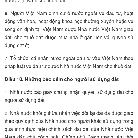
nước Việt Nam cho thuê đất;
6. Người Việt Nam định cư ở nước ngoài về đầu tư, hoạt
động văn hoá, hoạt động khoa học thường xuyên hoặc về
sống ổn định tại Việt Nam được Nhà nước Việt Nam giao
đất, cho thuê đất, được mua nhà ở gắn liền với quyền sử
dụng đất ở;
7. Tổ chức, cá nhân nước ngoài đầu tư vào Việt Nam theo
pháp luật về đầu tư được Nhà nước Việt Nam cho thuê đất.
Điều 10. Những bảo đảm cho người sử dụng đất
1. Nhà nước cấp giấy chứng nhận quyền sử dụng đất cho
người sử dụng đất.
2. Nhà nước không thừa nhận việc đòi lại đất đã được giao
theo quy định của Nhà nước cho người khác sử dụng trong
quá trình thực hiện chính sách đất đai của Nhà nước Việt
Nam dân chủ cộng hoà, Chính phủ Cách mạng lâm thời