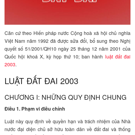
Căn cứ theo Hiến pháp nước Cộng hoà xã hội chủ nghĩa
Việt Nam năm 1992 đã được sửa đổi, bổ sung theo Nghị
quyết số 51/2001/QH10 ngày 25 tháng 12 năm 2001 của
Quốc hội khoá X, kỳ họp thứ 10; ban hành
luật đất đai
2003
.
LUẬT ĐẤT ĐAI 2003
CHƯƠNG I: NHỮNG QUY ĐỊNH CHUNG
Điều 1. Phạm vi điều chỉnh
Luật này quy định về quyền hạn và trách nhiệm của Nhà
nước đại diện chủ sở hữu toàn dân về đất đai và thống