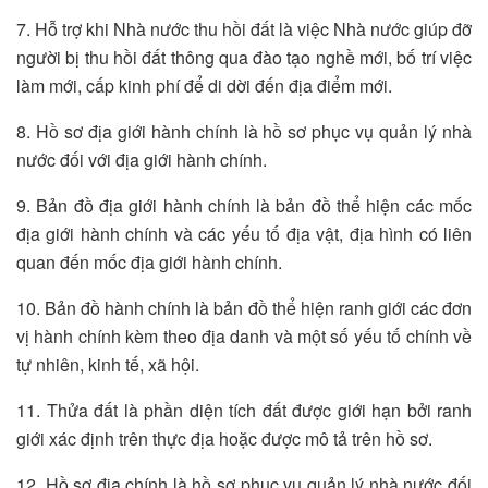
7. Hỗ trợ khi Nhà nước thu hồi đất là việc Nhà nước giúp đỡ
người bị thu hồi đất thông qua đào tạo nghề mới, bố trí việc
làm mới, cấp kinh phí để di dời đến địa điểm mới.
8. Hồ sơ địa giới hành chính là hồ sơ phục vụ quản lý nhà
nước đối với địa giới hành chính.
9. Bản đồ địa giới hành chính là bản đồ thể hiện các mốc
địa giới hành chính và các yếu tố địa vật, địa hình có liên
quan đến mốc địa giới hành chính.
10. Bản đồ hành chính là bản đồ thể hiện ranh giới các đơn
vị hành chính kèm theo địa danh và một số yếu tố chính về
tự nhiên, kinh tế, xã hội.
11. Thửa đất là phần diện tích đất được giới hạn bởi ranh
giới xác định trên thực địa hoặc được mô tả trên hồ sơ.
12. Hồ sơ địa chính là hồ sơ phục vụ quản lý nhà nước đối