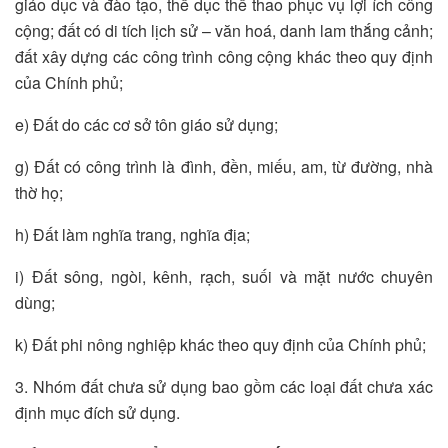
giáo dục và đào tạo, thể dục thể thao phục vụ lợi ích công
cộng; đất có di tích lịch sử – văn hoá, danh lam thắng cảnh;
đất xây dựng các công trình công cộng khác theo quy định
của Chính phủ;
e) Đất do các cơ sở tôn giáo sử dụng;
g) Đất có công trình là đình, đền, miếu, am, từ đường, nhà
thờ họ;
h) Đất làm nghĩa trang, nghĩa địa;
i) Đất sông, ngòi, kênh, rạch, suối và mặt nước chuyên
dùng;
k) Đất phi nông nghiệp khác theo quy định của Chính phủ;
3. Nhóm đất chưa sử dụng bao gồm các loại đất chưa xác
định mục đích sử dụng.