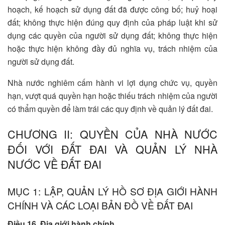
hoạch, kế hoạch sử dụng đất đã được công bố; huỷ hoại
đất; không thực hiện đúng quy định của pháp luật khi sử
dụng các quyền của người sử dụng đất; không thực hiện
hoặc thực hiện không đầy đủ nghĩa vụ, trách nhiệm của
người sử dụng đất.
Nhà nước nghiêm cấm hành vi lợi dụng chức vụ, quyền
hạn, vượt quá quyền hạn hoặc thiếu trách nhiệm của người
có thẩm quyền để làm trái các quy định về quản lý đất đai.
CHƯƠNG II: QUYỀN CỦA NHÀ NƯỚC
ĐỐI VỚI ĐẤT ĐAI VÀ QUẢN LÝ NHÀ
NƯỚC VỀ ĐẤT ĐAI
MỤC 1: LẬP, QUẢN LÝ HỒ SƠ ĐỊA GIỚI HÀNH
CHÍNH VÀ CÁC LOẠI BẢN ĐỒ VỀ ĐẤT ĐAI
Điều 16. Địa giới hành chính