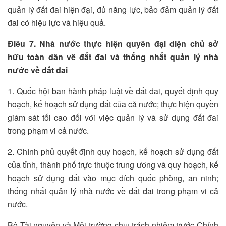
quản lý đất đai hiện đại, đủ năng lực, bảo đảm quản lý đất
đai có hiệu lực và hiệu quả.
Điều 7. Nhà nước thực hiện quyền đại diện chủ sở
hữu toàn dân về đất đai và thống nhất quản lý nhà
nước về đất đai
1. Quốc hội ban hành pháp luật về đất đai, quyết định quy
hoạch, kế hoạch sử dụng đất của cả nước; thực hiện quyền
giám sát tối cao đối với việc quản lý và sử dụng đất đai
trong phạm vi cả nước.
2. Chính phủ quyết định quy hoạch, kế hoạch sử dụng đất
của tỉnh, thành phố trực thuộc trung ương và quy hoạch, kế
hoạch sử dụng đất vào mục đích quốc phòng, an ninh;
thống nhất quản lý nhà nước về đất đai trong phạm vi cả
nước.
Bộ Tài nguyên và Môi trường chịu trách nhiệm trước Chính