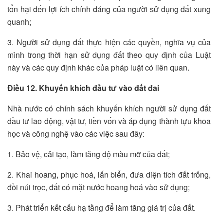
tổn hại đến lợi ích chính đáng của người sử dụng đất xung
quanh;
3. Người sử dụng đất thực hiện các quyền, nghĩa vụ của
mình trong thời hạn sử dụng đất theo quy định của Luật
này và các quy định khác của pháp luật có liên quan.
Điều 12. Khuyến khích đầu tư vào đất đai
Nhà nước có chính sách khuyến khích người sử dụng đất
đầu tư lao động, vật tư, tiền vốn và áp dụng thành tựu khoa
học và công nghệ vào các việc sau đây:
1. Bảo vệ, cải tạo, làm tăng độ màu mỡ của đất;
2. Khai hoang, phục hoá, lấn biển, đưa diện tích đất trống,
đồi núi trọc, đất có mặt nước hoang hoá vào sử dụng;
3. Phát triển kết cấu hạ tầng để làm tăng giá trị của đất.