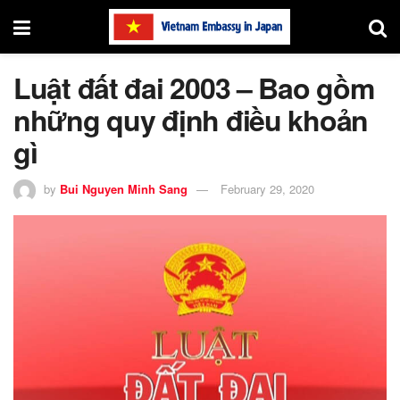
Luật đất đai 2003 – Bao gồm
những quy định điều khoản
gì
by
Bui Nguyen Minh Sang
February 29, 2020