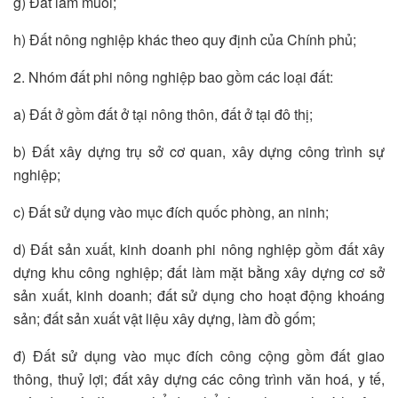
g) Đất làm muối;
h) Đất nông nghiệp khác theo quy định của Chính phủ;
2. Nhóm đất phi nông nghiệp bao gồm các loại đất:
a) Đất ở gồm đất ở tại nông thôn, đất ở tại đô thị;
b) Đất xây dựng trụ sở cơ quan, xây dựng công trình sự
nghiệp;
c) Đất sử dụng vào mục đích quốc phòng, an ninh;
d) Đất sản xuất, kinh doanh phi nông nghiệp gồm đất xây
dựng khu công nghiệp; đất làm mặt bằng xây dựng cơ sở
sản xuất, kinh doanh; đất sử dụng cho hoạt động khoáng
sản; đất sản xuất vật liệu xây dựng, làm đồ gốm;
đ) Đất sử dụng vào mục đích công cộng gồm đất giao
thông, thuỷ lợi; đất xây dựng các công trình văn hoá, y tế,