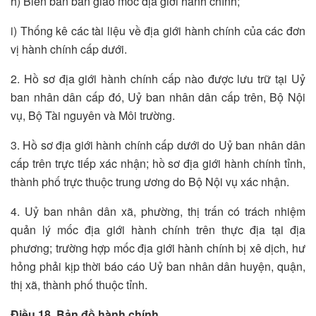
h) Biên bản bàn giao mốc địa giới hành chính;
i) Thống kê các tài liệu về địa giới hành chính của các đơn
vị hành chính cấp dưới.
2. Hồ sơ địa giới hành chính cấp nào được lưu trữ tại Uỷ
ban nhân dân cấp đó, Uỷ ban nhân dân cấp trên, Bộ Nội
vụ, Bộ Tài nguyên và Môi trường.
3. Hồ sơ địa giới hành chính cấp dưới do Uỷ ban nhân dân
cấp trên trực tiếp xác nhận; hồ sơ địa giới hành chính tỉnh,
thành phố trực thuộc trung ương do Bộ Nội vụ xác nhận.
4. Uỷ ban nhân dân xã, phường, thị trấn có trách nhiệm
quản lý mốc địa giới hành chính trên thực địa tại địa
phương; trường hợp mốc địa giới hành chính bị xê dịch, hư
hỏng phải kịp thời báo cáo Uỷ ban nhân dân huyện, quận,
thị xã, thành phố thuộc tỉnh.
Điều 18. Bản đồ hành chính