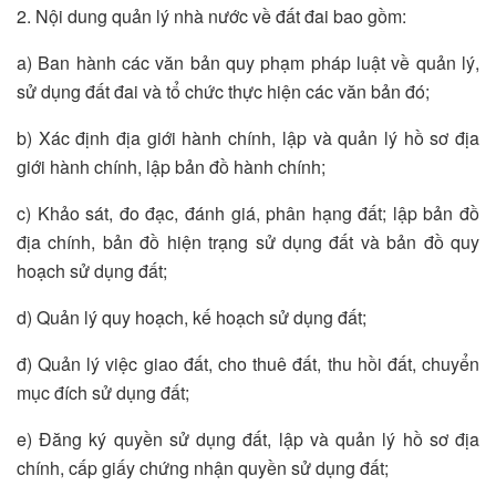
2. Nội dung quản lý nhà nước về đất đai bao gồm:
a) Ban hành các văn bản quy phạm pháp luật về quản lý,
sử dụng đất đai và tổ chức thực hiện các văn bản đó;
b) Xác định địa giới hành chính, lập và quản lý hồ sơ địa
giới hành chính, lập bản đồ hành chính;
c) Khảo sát, đo đạc, đánh giá, phân hạng đất; lập bản đồ
địa chính, bản đồ hiện trạng sử dụng đất và bản đồ quy
hoạch sử dụng đất;
d) Quản lý quy hoạch, kế hoạch sử dụng đất;
đ) Quản lý việc giao đất, cho thuê đất, thu hồi đất, chuyển
mục đích sử dụng đất;
e) Đăng ký quyền sử dụng đất, lập và quản lý hồ sơ địa
chính, cấp giấy chứng nhận quyền sử dụng đất;