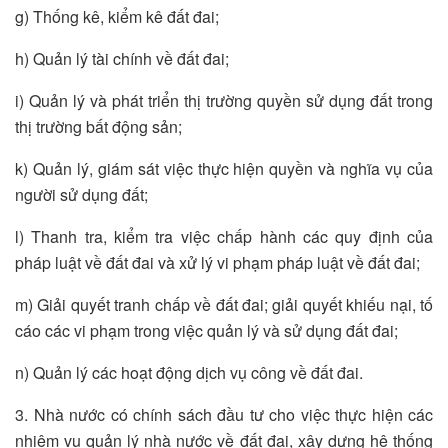
g) Thống kê, kiểm kê đất đai;
h) Quản lý tài chính về đất đai;
i) Quản lý và phát triển thị trường quyền sử dụng đất trong
thị trường bất động sản;
k) Quản lý, giám sát việc thực hiện quyền và nghĩa vụ của
người sử dụng đất;
l) Thanh tra, kiểm tra việc chấp hành các quy định của
pháp luật về đất đai và xử lý vi phạm pháp luật về đất đai;
m) Giải quyết tranh chấp về đất đai; giải quyết khiếu nại, tố
cáo các vi phạm trong việc quản lý và sử dụng đất đai;
n) Quản lý các hoạt động dịch vụ công về đất đai.
3. Nhà nước có chính sách đầu tư cho việc thực hiện các
nhiệm vụ quản lý nhà nước về đất đai, xây dựng hệ thống