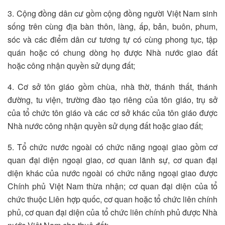
3. Cộng đồng dân cư gồm cộng đồng người Việt Nam sinh
sống trên cùng địa bàn thôn, làng, ấp, bản, buôn, phum,
sóc và các điểm dân cư tương tự có cùng phong tục, tập
quán hoặc có chung dòng họ được Nhà nước giao đất
hoặc công nhận quyền sử dụng đất;
4. Cơ sở tôn giáo gồm chùa, nhà thờ, thánh thất, thánh
đường, tu viện, trường đào tạo riêng của tôn giáo, trụ sở
của tổ chức tôn giáo và các cơ sở khác của tôn giáo được
Nhà nước công nhận quyền sử dụng đất hoặc giao đất;
5. Tổ chức nước ngoài có chức năng ngoại giao gồm cơ
quan đại diện ngoại giao, cơ quan lãnh sự, cơ quan đại
diện khác của nước ngoài có chức năng ngoại giao được
Chính phủ Việt Nam thừa nhận; cơ quan đại diện của tổ
chức thuộc Liên hợp quốc, cơ quan hoặc tổ chức liên chính
phủ, cơ quan đại diện của tổ chức liên chính phủ được Nhà