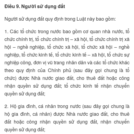
Điều 9. Người sử dụng đất
Người sử dụng đất quy định trong Luật này bao gồm:
1. Các tổ chức trong nước bao gồm cơ quan nhà nước, tổ
chức chính trị, tổ chức chính trị – xã hội, tổ chức chính trị xã
hội – nghề nghiệp, tổ chức xã hội, tổ chức xã hội – nghề
nghiệp, tổ chức kinh tế, tổ chức kinh tế – xã hội, tổ chức sự
nghiệp công, đơn vị vũ trang nhân dân và các tổ chức khác
theo quy định của Chính phủ (sau đây gọi chung là tổ
chức) được Nhà nước giao đất, cho thuê đất hoặc công
nhận quyền sử dụng đất; tổ chức kinh tế nhận chuyển
quyền sử dụng đất;
2. Hộ gia đình, cá nhân trong nước (sau đây gọi chung là
hộ gia đình, cá nhân) được Nhà nước giao đất, cho thuê
đất hoặc công nhận quyền sử dụng đất, nhận chuyển
quyền sử dụng đất;