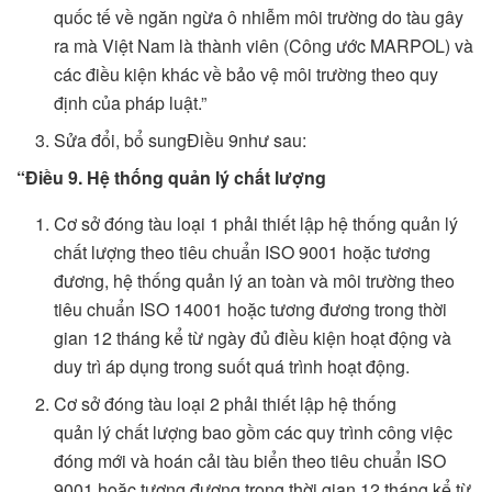
quốc tế về ngăn ngừa ô nhiễm môi trường do tàu gây
ra mà Việt Nam là thành viên (Công ước MARPOL) và
các điều kiện khác về bảo vệ môi trường theo quy
định của pháp luật.”
Sửa đổi, bổ sungĐiều 9như sau:
“Điều 9. Hệ thống quản lý chất lượng
Cơ sở đóng tàu loại 1 phải thiết lập hệ thống quản lý
chất lượng theo tiêu chuẩn ISO 9001 hoặc tương
đương, hệ thống quản lý an toàn và môi trường theo
tiêu chuẩn ISO 14001 hoặc tương đương trong thời
gian 12 tháng kể từ ngày đủ điều kiện hoạt động và
duy trì áp dụng trong suốt quá trình hoạt động.
Cơ sở đóng tàu loại 2 phải thiết lập hệ thống
quản lý chất lượng bao gồm các quy trình công việc
đóng mới và hoán cải tàu biển theo tiêu chuẩn ISO
9001 hoặc tương đương trong thời gian 12 tháng kể từ