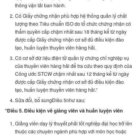
thông vận tải ban hành.
Có Giấy chứng nhận phù hợp hệ thống quản lý chất
lượng theo Tiêu chuẩn ISO do tổ chức chứng nhận có
thẩm quyền cấp chậm nhất sau 18 tháng kể từ ngày
được cấp Giấy chứng nhận cơ sở đủ điều kiện đào
tạo, huấn luyện thuyền viên hàng hải.
Có cơ sở dữ liệu điện tử quản lý chứng chỉ nghiệp vụ
của thuyền viên hàng hải để tra cứu theo quy định của
Công ước STCW chậm nhất sau 12 tháng kể từ ngày
được cấp Giấy chứng nhận cơ sở đủ điều kiện đào
tạo, huấn luyện thuyền viên hàng hải.”
Sửa đổi, bổ sungĐiều 5như sau:
“Điều 5. Điều kiện về giảng viên và huấn luyện viên
Giảng viên dạy lý thuyết phải tốt nghiệp đại học trở lên
thuộc các chuyên ngành phù hợp với môn học hoặc