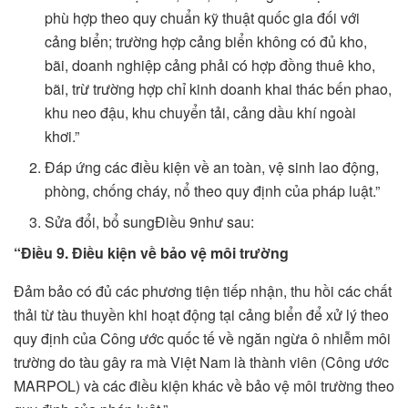
phù hợp theo quy chuẩn kỹ thuật quốc gia đối với
cảng biển; trường hợp cảng biển không có đủ kho,
bãi, doanh nghiệp cảng phải có hợp đồng thuê kho,
bãi, trừ trường hợp chỉ kinh doanh khai thác bến phao,
khu neo đậu, khu chuyển tải, cảng dầu khí ngoài
khơi.”
Đáp ứng các điều kiện về an toàn, vệ sinh lao động,
phòng, chống cháy, nổ theo quy định của pháp luật.”
Sửa đổi, bổ sungĐiều 9như sau:
“Điều 9. Điều kiện về bảo vệ môi trường
Đảm bảo có đủ các phương tiện tiếp nhận, thu hồi các chất
thải từ tàu thuyền khi hoạt động tại cảng biển để xử lý theo
quy định của Công ước quốc tế về ngăn ngừa ô nhiễm môi
trường do tàu gây ra mà Việt Nam là thành viên (Công ước
MARPOL) và các điều kiện khác về bảo vệ môi trường theo