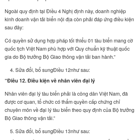
Ngoài quy định tại Điều 4 Nghị định này, doanh nghiệp
kinh doanh vận tải biển nội địa còn phải đáp ứng điều kiện
sau đây:
Có quyền sử dụng hợp pháp tối thiểu 01 tàu biển mang cờ
quốc tịch Việt Nam phù hợp với Quy chuẩn kỹ thuật quốc
gia do Bộ trưởng Bộ Giao thông vận tải ban hành.”
Sửa đổi, bổ sungĐiều 12như sau:
“Điều 12. Điều kiện về nhân viên đại lý
Nhân viên đại lý tàu biển phải là công dân Việt Nam, đã
được cơ quan, tổ chức có thẩm quyền cấp chứng chỉ
chuyên môn về đại lý tàu biển theo quy định của Bộ trưởng
Bộ Giao thông vận tải.”
Sửa đổi, bổ sungĐiều 13như sau: