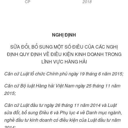
CP
201
8
NGHỊ ĐỊNH
SỬA ĐỔI, BỔ SUNG MỘT SỐ ĐIỀU CỦA CÁC NGHỊ
ĐỊNH QUY ĐỊNH VỀ ĐIỀU KIỆN KINH DOANH TRONG
LĨNH VỰC HÀNG HẢI
Căn cứ Luật tổ chức Chính phủ ngày 19 tháng 6 năm 2015;
Căn cứ Bộ luật Hàng hải Việt Nam ngày 25 tháng 11 năm
2015;
C
ă
n cứ Luật đầu tư ngày 26 tháng 11 năm 2014 và Luật
sửa đổi, bổ sung Điều 6 và Phụ lục 4 về Danh mục ngành,
ngh
ề
đầu tư kinh doanh có điều kiện của Luật đầu tư năm
2014;