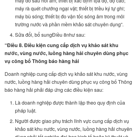
máy đo sâu hồi âm; thiết bị xác định tọa độ, độ cao;
máy rà quét chướng ngại vật; thiết bị triều ký tự ghi;
máy bù sóng; thiết bị đo vận tốc sóng âm trong môi
trường nước và phần mềm khảo sát chuyên dụng”.
Sửa đổi, bổ sungĐiều 8như sau:
“Điều 8. Điều kiện cung cấp dịch vụ khảo sát khu
nước, vùng nước, luồng hàng hải chuyên dùng phục
vụ công bố Thông báo hàng hải
Doanh nghiệp cung cấp dịch vụ khảo sát khu nước, vùng
nước, luồng hàng hải chuyên dùng phục vụ công bố Thông
báo hàng hải phải đáp ứng các điều kiện sau:
Là doanh nghiệp được thành lập theo quy định của
pháp luật.
Người được giao phụ trách lĩnh vực cung cấp dịch vụ
khảo sát khu nước, vùng nước, luồng hàng hải chuyên
dùng phải tốt nghiệp đại học kinh tế hoặc kỹ thuật và