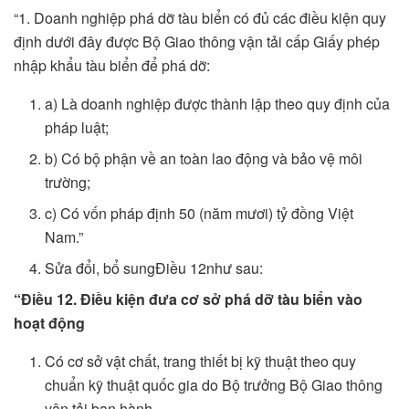
“1. Doanh nghiệp phá dỡ tàu biển có đủ các điều kiện quy
định dưới đây được Bộ Giao thông vận tải cấp Giấy phép
nhập khẩu tàu biển để phá dỡ:
a) Là doanh nghiệp được thành lập theo quy định của
pháp luật;
b) Có bộ phận về an toàn lao động và bảo vệ môi
trường;
c) Có vốn pháp định 50 (năm mươi) tỷ đồng Việt
Nam.”
Sửa đổi, bổ sungĐiều 12như sau:
“Điều 12. Điều kiện đưa cơ s
ở
phá dỡ tàu biển vào
hoạt động
Có cơ sở vật chất, trang thiết bị kỹ thuật theo quy
chuẩn kỹ thuật quốc gia do Bộ trưởng Bộ Giao thông
vận tải ban hành.