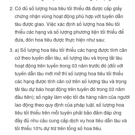
Có đủ số lượng hoa tiêu tối thiểu đã được cấp giấy
chứng nhận vùng hoạt động phù hợp với tuyến dẫn
tàu được giao. Việc xác định số lượng hoa tiêu tối
thiểu các hạng và số lượng phương tiện tối thiểu để
đưa, đón hoa tiêu được thực hiện như sau:
a) Số lượng hoa tiêu tối thiểu các hạng được tính căn
cứ theo tuyến dẫn tàu, số lượng tàu và trọng tải tàu
hoạt động trên tuyến trong 03 năm trước đó (đối với
tuyến dẫn tàu mới mở thì số lượng hoa tiêu tối thiểu
các hạng được tính căn cứ trên số lượng tàu và trọng
tải tàu dự báo hoạt động trên tuyến đó trong 03 năm
đầu tiên); số ngày làm việc tối đa hàng năm của người
lao động theo quy định của pháp luật, số lượng hoa
tiêu tối thiểu trên mỗi tuyến phải bảo đảm đáp ứng
đầy đủ nhu cầu cung cấp dịch vụ hoa tiêu dẫn tàu và
tối thiểu 10% dự trữ trên tổng số hoa tiêu.