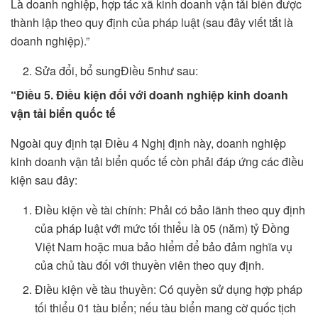
Là doanh nghiệp, hợp tác xã kinh doanh vận tải biển được
thành lập theo quy định của pháp luật (sau đây viết tắt là
doanh nghiệp).”
Sửa đổi, bổ sungĐiều 5như sau:
“Điều 5. Điều kiện đối với doanh nghiệp kinh doanh
vận tải biển quốc tế
Ngoài quy định tại Điều 4 Nghị định này, doanh nghiệp
kinh doanh vận tải biển quốc tế còn phải đáp ứng các điều
kiện sau đây:
Điều kiện về tài chính: Phải có bảo lãnh theo quy định
của pháp luật với mức tối thiểu là 05 (năm) tỷ Đồng
Việt Nam hoặc mua bảo hiểm để bảo đảm nghĩa vụ
của chủ tàu đối với thuyền viên theo quy định.
Điều kiện về tàu thuyền: Có quyền sử dụng hợp pháp
tối thiểu 01 tàu biển; nếu tàu biển mang cờ quốc tịch