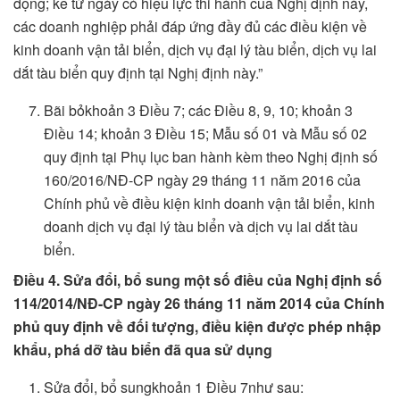
động; kể từ ngày có hiệu lực thi hành của Nghị định này,
các doanh nghiệp phải đáp ứng đầy đủ các điều kiện về
kinh doanh vận tải biển, dịch vụ đại lý tàu biển, dịch vụ lai
dắt tàu biển quy định tại Nghị định này.”
Bãi bỏkhoản 3 Điều 7; các Điều 8, 9, 10; khoản 3
Điều 14; khoản 3 Điều 15; Mẫu số 01 và Mẫu số 02
quy định tại Phụ lục ban hành kèm theo Nghị định số
160/2016/NĐ-CP ngày 29 tháng 11 năm 2016 của
Chính phủ về điều kiện kinh doanh vận tải biển, kinh
doanh dịch vụ đại lý tàu biển và dịch vụ lai dắt tàu
biển.
Điều 4. Sửa đổi, bổ sung một số điều của Nghị định số
114/2014/NĐ-CP ngày 26 tháng 11 năm 2014 của Chính
phủ quy định về đối tượng, điều kiện được phép nhập
khẩu, phá dỡ tàu biển đã qua sử dụng
Sửa đổi, bổ sungkhoản 1 Điều 7như sau: