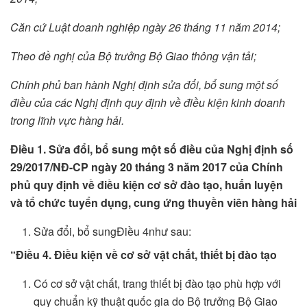
Căn cứ Luật doanh nghiệp ngày 26 tháng 11 năm 2014;
Theo đề nghị của Bộ trưởng Bộ Giao thông vận tải;
Chính phủ ban hành Nghị định sửa đổi, bổ sung một số
điều của các Nghị định quy định về điều kiện kinh doanh
trong lĩnh vực hàng hải.
Điều 1. Sửa đổi, bổ sung một số điều của Nghị định số
29/2017/NĐ-CP ngày 20 tháng 3 năm 2017 của Chính
phủ quy định về điều kiện cơ sở đào tạo, huấn luyện
và tổ chức tuyển dụng, cung ứng thuyền viên hàng hải
Sửa đổi, bổ sungĐiều 4như sau:
“Điều 4. Điều ki
ệ
n về cơ sở vật chất, thiết bị đào tạo
Có cơ sở vật chất, trang thiết bị đào tạo phù hợp với
quy chuẩn kỹ thuật quốc gia do Bộ trưởng Bộ Giao