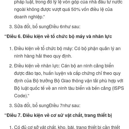
pháp luật, trong đó tỷ lệ vốn góp của nhà đầu tư nước
ngoài không được vượt quá 50% vốn điều lệ của
doanh nghiệp.”
Sửa đổi, bổ sungĐiều 6như sau:
“Điều 6. Điều kiện về tổ chức bộ máy và nhân lực
Điều kiện về tổ chức bộ máy: Có bộ phận quản lý an
ninh hàng hải theo quy định.
Điều kiện về nhân lực: Cán bộ an ninh cảng biển
được đào tạo, huấn luyện và cấp chứng chỉ theo quy
định của Bộ trưởng Bộ Giao thông vận tải phù hợp với
Bộ luật quốc tế về an ninh tàu biển và bến cảng (ISPS
Code).”
Sửa đổi, bổ sungĐiều 7như sau:
“Điều 7. Điều kiện về cơ sử vật chất, trang thiết bị
Có đủ cơ sở vật chất, kho, bãi, trang thiết bị cần thiết