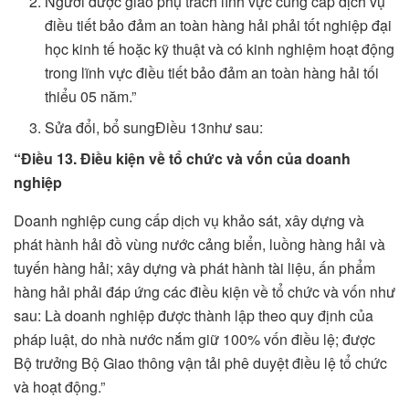
Người được giao phụ trách lĩnh vực cung cấp dịch vụ
điều tiết bảo đảm an toàn hàng hải phải tốt nghiệp đại
học kinh tế hoặc kỹ thuật và có kinh nghiệm hoạt động
trong lĩnh vực điều tiết bảo đảm an toàn hàng hải tối
thiểu 05 năm.”
Sửa đổi, bổ sungĐiều 13như sau:
“Điều 13. Điều kiện về tổ chức và vốn của doanh
nghiệp
Doanh nghiệp cung cấp dịch vụ khảo sát, xây dựng và
phát hành hải đồ vùng nước cảng biển, luồng hàng hải và
tuyến hàng hải; xây dựng và phát hành tài liệu, ấn phẩm
hàng hải phải đáp ứng các điều kiện về tổ chức và vốn như
sau: Là doanh nghiệp được thành lập theo quy định của
pháp luật, do nhà nước nắm giữ 100% vốn điều lệ; được
Bộ trưởng Bộ Giao thông vận tải phê duyệt điều lệ tổ chức
và hoạt động.”