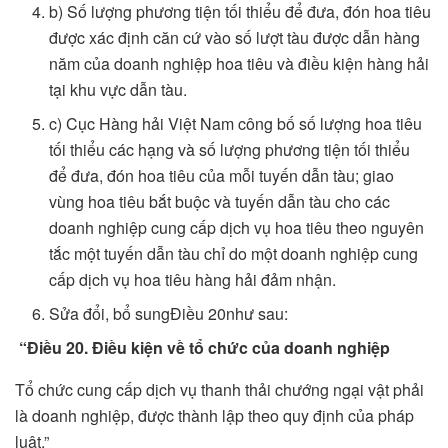
b) Số lượng phương tiện tối thiểu để đưa, đón hoa tiêu
được xác định căn cứ vào số lượt tàu được dẫn hàng
năm của doanh nghiệp hoa tiêu và điều kiện hàng hải
tại khu vực dẫn tàu.
c) Cục Hàng hải Việt Nam công bố số lượng hoa tiêu
tối thiểu các hạng và số lượng phương tiện tối thiểu
để đưa, đón hoa tiêu của mỗi tuyến dẫn tàu; giao
vùng hoa tiêu bắt buộc và tuyến dẫn tàu cho các
doanh nghiệp cung cấp dịch vụ hoa tiêu theo nguyên
tắc một tuyến dẫn tàu chỉ do một doanh nghiệp cung
cấp dịch vụ hoa tiêu hàng hải đảm nhận.
Sửa đổi, bổ sungĐiều 20như sau:
“Điều 20. Điều kiện về tổ chức của doanh nghiệp
Tổ chức cung cấp dịch vụ thanh thải chướng ngại vật phải
là doanh nghiệp, được thành lập theo quy định của pháp
luật.”