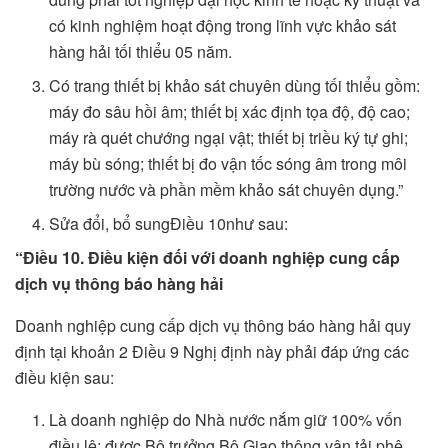
có kinh nghiệm hoạt động trong lĩnh vực khảo sát
hàng hải tối thiểu 05 năm.
Có trang thiết bị khảo sát chuyên dùng tối thiểu gồm:
máy đo sâu hồi âm; thiết bị xác định tọa độ, độ cao;
máy rà quét chướng ngại vật; thiết bị triều ký tự ghi;
máy bù sóng; thiết bị đo vận tốc sóng âm trong môi
trường nước và phần mềm khảo sát chuyên dụng.”
Sửa đổi, bổ sungĐiều 10như sau:
“Điều 10. Điều kiện đối với doanh nghiệp cung cấp
dịch vụ thông báo hàng hải
Doanh nghiệp cung cấp dịch vụ thông báo hàng hải quy
định tại khoản 2 Điều 9 Nghị định này phải đáp ứng các
điều kiện sau:
Là doanh nghiệp do Nhà nước nắm giữ 100% vốn
điều lệ; được Bộ trưởng Bộ Giao thông vận tải phê