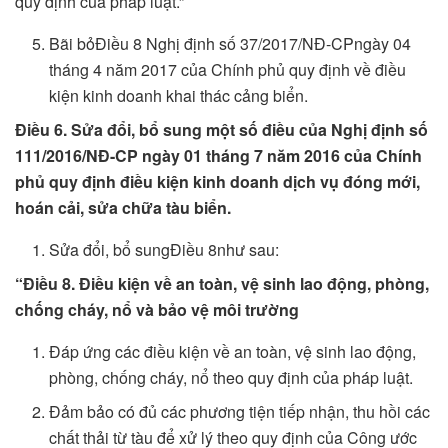
quy định của pháp luật.”
Bãi bỏĐiều 8 Nghị định số 37/2017/NĐ-CPngày 04
tháng 4 năm 2017 của Chính phủ quy định về điều
kiện kinh doanh khai thác cảng biển.
Điều 6. Sửa đổi, bổ sung một số điều của Nghị định số
111/2016/NĐ-CP ngày 01 tháng 7 năm 2016 của Chính
phủ quy định điều kiện kinh doanh dịch vụ đóng mới,
hoán cải, sửa chữa tàu biển.
Sửa đổi, bổ sungĐiều 8như sau:
“Điều 8. Điều kiện về an toàn, vệ sinh lao động, phòng,
chống cháy, nổ và bảo vệ môi trường
Đáp ứng các điều kiện về an toàn, vệ sinh lao động,
phòng, chống cháy, nổ theo quy định của pháp luật.
Đảm bảo có đủ các phương tiện tiếp nhận, thu hồi các
chất thải từ tàu để xử lý theo quy định của Công ước