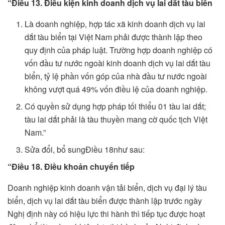
“Điều 13. Điều ki
ệ
n kinh doanh d
ị
ch v
ụ
lai dắt tàu biển
Là doanh nghiệp, hợp tác xã kinh doanh dịch vụ lai
dắt tàu biển tại Việt Nam phải được thành lập theo
quy định của pháp luật. Trường hợp doanh nghiệp có
vốn đầu tư nước ngoài kinh doanh dịch vụ lai dắt tàu
biển, tỷ lệ phần vốn góp của nhà đầu tư nước ngoài
không vượt quá 49% vốn điều lệ của doanh nghiệp.
Có quyền sử dụng hợp pháp tối thiểu 01 tàu lai dắt;
tàu lai dắt phải là tàu thuyền mang cờ quốc tịch Việt
Nam.”
Sửa đổi, bổ sungĐiều 18như sau:
“Điều 18. Điều khoản chuyển tiếp
Doanh nghiệp kinh doanh vận tải biển, dịch vụ đại lý tàu
biển, dịch vụ lai dắt tàu biển được thành lập trước ngày
Nghị định này có hiệu lực thi hành thì tiếp tục được hoạt