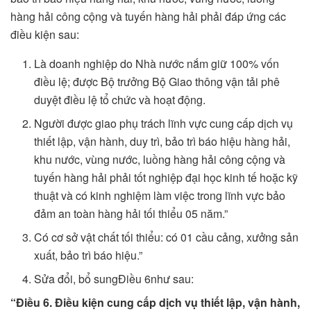
hàng hải công cộng và tuyến hàng hải phải đáp ứng các
điều kiện sau:
Là doanh nghiệp do Nhà nước nắm giữ 100% vốn
điều lệ; được Bộ trưởng Bộ Giao thông vận tải phê
duyệt điều lệ tổ chức và hoạt động.
Người được giao phụ trách lĩnh vực cung cấp dịch vụ
thiết lập, vận hành, duy trì, bảo trì báo hiệu hàng hải,
khu nước, vùng nước, luồng hàng hải công cộng và
tuyến hàng hải phải tốt nghiệp đại học kinh tế hoặc kỹ
thuật và có kinh nghiệm làm việc trong lĩnh vực bảo
đảm an toàn hàng hải tối thiểu 05 năm.”
Có cơ sở vật chất tối thiểu: có 01 cầu cảng, xưởng sản
xuất, bảo trì báo hiệu.”
Sửa đổi, bổ sungĐiều 6như sau:
“Điều 6. Điều kiện cung cấp dịch vụ thiết lập, vận hành,