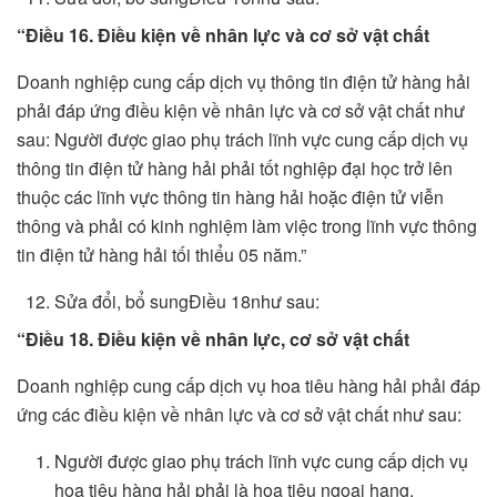
“Điều 16. Điều ki
ệ
n về nhân l
ự
c và cơ sở vật chất
Doanh nghiệp cung cấp dịch vụ thông tin điện tử hàng hải
phải đáp ứng điều kiện về nhân lực và cơ sở vật chất như
sau: Người được giao phụ trách lĩnh vực cung cấp dịch vụ
thông tin điện tử hàng hải phải tốt nghiệp đại học trở lên
thuộc các lĩnh vực thông tin hàng hải hoặc điện tử viễn
thông và phải có kinh nghiệm làm việc trong lĩnh vực thông
tin điện tử hàng hải tối thiểu 05 năm.”
Sửa đổi, bổ sungĐiều 18như sau:
“Điều 18. Điều ki
ệ
n về nhân l
ự
c, cơ sở vật chất
Doanh nghiệp cung cấp dịch vụ hoa tiêu hàng hải phải đáp
ứng các điều kiện về nhân lực và cơ sở vật chất như sau:
Người được giao phụ trách lĩnh vực cung cấp dịch vụ
hoa tiêu hàng hải phải là hoa tiêu ngoại hạng.