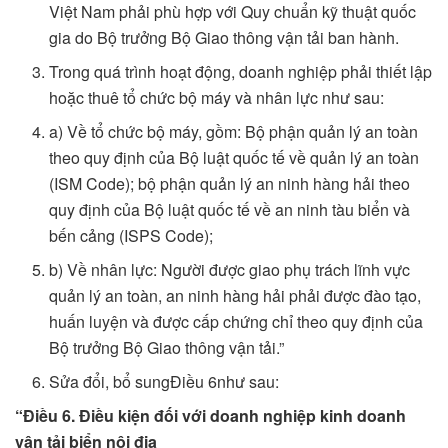
Việt Nam phải phù hợp với Quy chuẩn kỹ thuật quốc
gia do Bộ trưởng Bộ Giao thông vận tải ban hành.
Trong quá trình hoạt động, doanh nghiệp phải thiết lập
hoặc thuê tổ chức bộ máy và nhân lực như sau:
a) Về tổ chức bộ máy, gồm: Bộ phận quản lý an toàn
theo quy định của Bộ luật quốc tế về quản lý an toàn
(ISM Code); bộ phận quản lý an ninh hàng hải theo
quy định của Bộ luật quốc tế về an ninh tàu biển và
bến cảng (ISPS Code);
b) Về nhân lực: Người được giao phụ trách lĩnh vực
quản lý an toàn, an ninh hàng hải phải được đào tạo,
huấn luyện và được cấp chứng chỉ theo quy định của
Bộ trưởng Bộ Giao thông vận tải.”
Sửa đổi, bổ sungĐiều 6như sau:
“Điều 6. Điều kiện đối với doanh nghiệp kinh doanh
vận tải biển nội địa