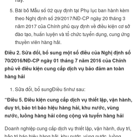
Bãi bỏ Mẫu số 02 quy định tại Phụ lục ban hành kèm
theo Nghị định số 29/2017/NĐ-CP ngày 20 tháng 3
năm 2017 của Chính phủ quy định về điều kiện cơ sở
đào tạo, huấn luyện và tổ chức tuyển dụng, cung ứng
thuyền viên hàng hải.
Điều 2. Sửa đổi, bổ sung một số điều của Nghị định số
70/2016/NĐ-CP ngày 01 tháng 7 năm 2016 của Chính
phủ về điều kiện cung cấp dịch vụ bảo đảm an toàn
hàng hải
Sửa đổi, bổ sungĐiều 5như sau:
“Điều 5. Điều kiện cung cấp dịch vụ thiết lập, vận hành,
duy trì, bảo trì báo hiệu hàng hải, khu nước, vùng
nước, luồng hàng hải công c
ộ
ng và tuyến hàng hải
Doanh nghiệp cung cấp dịch vụ thiết lập, vận hành, duy trì,
bảo trì báo hiệu hàng hải, khu nước, vùng nước, luồng