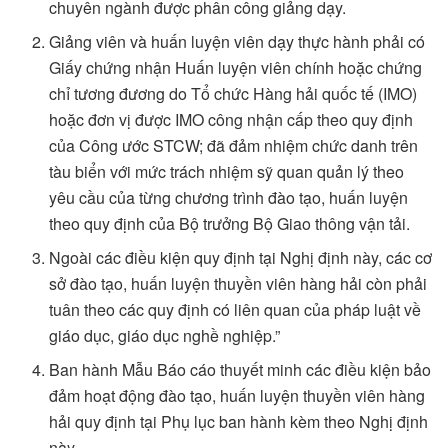
chuyên ngành được phân công giảng dạy.
Giảng viên và huấn luyện viên dạy thực hành phải có
Giấy chứng nhận Huấn luyện viên chính hoặc chứng
chỉ tương đương do Tổ chức Hàng hải quốc tế (IMO)
hoặc đơn vị được IMO công nhận cấp theo quy định
của Công ước STCW; đã đảm nhiệm chức danh trên
tàu biển với mức trách nhiệm sỹ quan quản lý theo
yêu cầu của từng chương trình đào tạo, huấn luyện
theo quy định của Bộ trưởng Bộ Giao thông vận tải.
Ngoài các điều kiện quy định tại Nghị định này, các cơ
sở đào tạo, huấn luyện thuyền viên hàng hải còn phải
tuân theo các quy định có liên quan của pháp luật về
giáo dục, giáo dục nghề nghiệp.”
Ban hành Mẫu Báo cáo thuyết minh các điều kiện bảo
đảm hoạt động đào tạo, huấn luyện thuyền viên hàng
hải quy định tại Phụ lục ban hành kèm theo Nghị định
này.