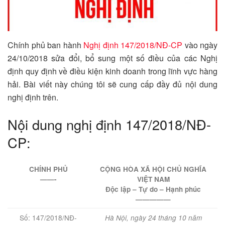
Chính phủ ban hành
Nghị định 147/2018/NĐ-CP
vào ngày
24/10/2018 sửa đổi, bổ sung một số điều của các Nghị
định quy định về điều kiện kinh doanh trong lĩnh vực hàng
hải. Bài viết này chúng tôi sẽ cung cấp đầy đủ nội dung
nghị định trên.
Nội dung nghị định 147/2018/NĐ-
CP:
CHÍNH PHỦ
CỘNG HÒA XÃ HỘI CHỦ NGHĨA
——-
VIỆT NAM
Độc lập – Tự do – Hạnh phúc
—————
Số: 147/2018/NĐ-
Hà Nội, ngày
24
tháng
10
năm