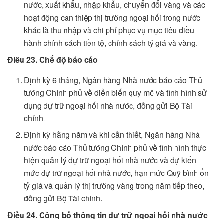
nước, xuất khẩu, nhập khẩu, chuyển đổi vàng và các
hoạt động can thiệp thị trường ngoại hối trong nước
khác là thu nhập và chi phí phục vụ mục tiêu điều
hành chính sách tiền tệ, chính sách tỷ giá và vàng.
Điều 23. Chế độ báo cáo
Định kỳ 6 tháng, Ngân hàng Nhà nước báo cáo Thủ
tướng Chính phủ về diễn biến quy mô và tình hình sử
dụng dự trữ ngoại hối nhà nước, đồng gửi Bộ Tài
chính.
Định kỳ hằng năm và khi cần thiết, Ngân hàng Nhà
nước báo cáo Thủ tướng Chính phủ về tình hình thực
hiện quản lý dự trữ ngoại hối nhà nước và dự kiến
mức dự trữ ngoại hối nhà nước, hạn mức Quỹ bình ổn
tỷ giá và quản lý thị trường vàng trong năm tiếp theo,
đồng gửi Bộ Tài chính.
Điều 24. Công bố thông tin dự trữ ngoại hối nhà nước