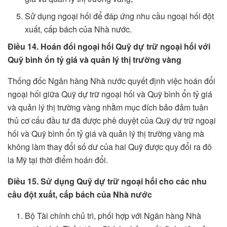
Sử dụng ngoại hối để đáp ứng nhu cầu ngoại hối đột
xuất, cấp bách của Nhà nước.
Điều 14. Hoán đổi ngoại hối Quỹ dự trữ ngoại hối với
Quỹ bình ổn tỷ giá và quản lý thị trường vàng
Thống đốc Ngân hàng Nhà nước quyết định việc hoán đổi
ngoại hối giữa Quỹ dự trữ ngoại hối và Quỹ bình ổn tỷ giá
và quản lý thị trường vàng nhằm mục đích bảo đảm tuân
thủ cơ cấu đầu tư đã được phê duyệt của Quỹ dự trữ ngoại
hối và Quỹ bình ổn tỷ giá và quản lý thị trường vàng mà
không làm thay đổi số dư của hai Quỹ được quy đổi ra đô
la Mỹ tại thời điểm hoán đổi.
Điều 15. Sử dụng Quỹ dự trữ ngoại hối cho các nhu
cầu đột xuất, cấp bách của Nhà nước
Bộ Tài chính chủ trì, phối hợp với Ngân hàng Nhà