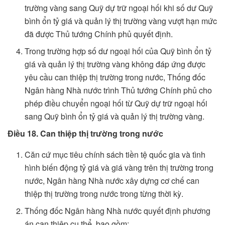
trường vàng sang Quỹ dự trữ ngoại hối khi số dư Quỹ
bình ổn tỷ giá và quản lý thị trường vàng vượt hạn mức
đã được Thủ tướng Chính phủ quyết định.
Trong trường hợp số dư ngoại hối của Quỹ bình ổn tỷ
giá và quản lý thị trường vàng không đáp ứng được
yêu cầu can thiệp thị trường trong nước, Thống đốc
Ngân hàng Nhà nước trình Thủ tướng Chính phủ cho
phép điều chuyển ngoại hối từ Quỹ dự trữ ngoại hối
sang Quỹ bình ổn tỷ giá và quản lý thị trường vàng.
Điều 18. Can thiệp thị trường trong nước
Căn cứ mục tiêu chính sách tiền tệ quốc gia và tình
hình biến động tỷ giá và giá vàng trên thị trường trong
nước, Ngân hàng Nhà nước xây dựng cơ chế can
thiệp thị trường trong nước trong từng thời kỳ.
Thống đốc Ngân hàng Nhà nước quyết định phương
án can thiệp cụ thể, bao gồm: