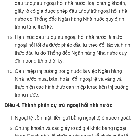
đầu tư dự trữ ngoại hối nhà nước, loại chứng khoán,
giấy tờ có giá được phép đầu tư dự trữ ngoại hối nhà
nước do Thống đốc Ngân hàng Nhà nước quy định
trong từng thời kỳ.
Hạn mức đầu tư dự trữ ngoại hối nhà nước là mức
ngoại hối tối đa được phép đầu tư theo đối tác và hình
thức đầu tư do Thống đốc Ngân hàng Nhà nước quy
định trong từng thời kỳ.
Can thiệp thị trường trong nước là việc Ngân hàng
Nhà nước mua, bán, hoán đổi ngoại tệ và vàng và
thực hiện các hình thức can thiệp khác trên thị trường
trong nước.
Điều 4. Thành phần dự trữ ngoại hối nhà nước
Ngoại tệ tiền mặt, tiền gửi bằng ngoại tệ ở nước ngoài.
Chứng khoán và các giấy tờ có giá khác bằng ngoại
tệ do Chính phủ, tổ chức nước ngoài, tổ chức quốc tế