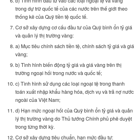
b) Tình hình đầu tư vào các loại ngoại tệ và vàng
trong dự trữ quốc tế của các nước trên thế giới theo
thống kê của Quỹ tiền tệ quốc tế.
Cơ sở xây dựng cơ cấu đầu tư của Quỹ bình ổn tỷ giá
và quản lý thị trường vàng:
a) Mục tiêu chính sách tiền tệ, chính sách tỷ giá và giá
vàng;
b) Tình hình biến động tỷ giá và giá vàng trên thị
trường ngoại hối trong nước và quốc tế;
c) Tình hình sử dụng các loại ngoại tệ trong thanh
toán xuất nhập khẩu hàng hóa, dịch vụ và trả nợ nước
ngoài của Việt Nam;
d) Hạn mức ngoại hối của Quỹ bình ổn tỷ giá và quản
lý thị trường vàng do Thủ tướng Chính phủ phê duyệt
trong từng thời kỳ.
Cơ sở xây dựng tiêu chuẩn, hạn mức đầu tư: