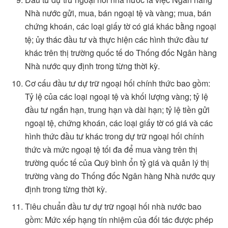
Nhà nước gửi, mua, bán ngoại tệ và vàng; mua, bán
chứng khoán, các loại giấy tờ có giá khác bằng ngoại
tệ; ủy thác đầu tư và thực hiện các hình thức đầu tư
khác trên thị trường quốc tế do Thống đốc Ngân hàng
Nhà nước quy định trong từng thời kỳ.
Cơ cấu đầu tư dự trữ ngoại hối chính thức bao gồm:
Tỷ lệ của các loại ngoại tệ và khối lượng vàng; tỷ lệ
đầu tư ngắn hạn, trung hạn và dài hạn; tỷ lệ tiền gửi
ngoại tệ, chứng khoán, các loại giấy tờ có giá và các
hình thức đầu tư khác trong dự trữ ngoại hối chính
thức và mức ngoại tệ tối đa để mua vàng trên thị
trường quốc tế của Quỹ bình ổn tỷ giá và quản lý thị
trường vàng do Thống đốc Ngân hàng Nhà nước quy
định trong từng thời kỳ.
Tiêu chuẩn đầu tư dự trữ ngoại hối nhà nước bao
gồm: Mức xếp hạng tín nhiệm của đối tác được phép