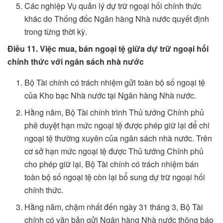
Các nghiệp Vụ quản lý dự trữ ngoại hối chính thức
khác do Thống đốc Ngân hàng Nhà nước quyết định
trong từng thời kỳ.
Điều 11. Việc mua, bán ngoại tệ giữa dự trữ ngoại hối
chính thức với ngân sách nhà nước
Bộ Tài chính có trách nhiệm gửi toàn bộ số ngoại tệ
của Kho bạc Nhà nước tại Ngân hàng Nhà nước.
Hằng năm, Bộ Tài chính trình Thủ tướng Chính phủ
phê duyệt hạn mức ngoại tệ được phép giữ lại để chi
ngoại tệ thường xuyên của ngân sách nhà nước. Trên
cơ sở hạn mức ngoại tệ được Thủ tướng Chính phủ
cho phép giữ lại, Bộ Tài chính có trách nhiệm bán
toàn bộ số ngoại tệ còn lại bổ sung dự trữ ngoại hối
chính thức.
Hằng năm, chậm nhất đến ngày 31 tháng 3, Bộ Tài
chính có văn bản gửi Ngân hàng Nhà nước thông báo