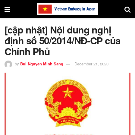
[cập nhật] Nội dung nghị
định số 50/2014/NĐ-CP của
Chính Phủ
by
Bui Nguyen Minh Sang
December 21, 2020