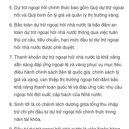
Dự trữ ngoại hối chính thức bao gồm Quỹ dự trữ ngoại
hối và Quỹ bình ổn tỷ giá và quản lý thị trường vàng.
Bảo toàn dự trữ ngoại hối nhà nước là bảo đảm an
toàn dự trữ ngoại hối nhà nước thông qua việc tuân
thủ cơ cấu, tiêu chuẩn, hạn mức đầu tư dự trữ ngoại
hối nhà nước được phê duyệt.
Thanh khoản dự trữ ngoại hối nhà nước là khả năng
sẵn sàng đáp ứng ngoại tệ và vàng phục vụ mục tiêu
điều hành chính sách tiền tệ quốc gia, chính sách tỷ
giá và vàng, can thiệp thị trường ngoại hối đảm bảo
khả năng thanh toán quốc tế và đáp ứng các nhu cầu
ngoại hối đột xuất, cấp bách của Nhà nước.
Sinh lời là có chênh lệch dương giữa tổng thu nhập
trừ chi phí đầu tư dự trữ ngoại hối chính thức trong
năm tài khóa.
Đầu tư dự trữ ngoại hối nhà nước là việc Ngân hàng