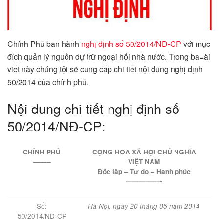
Chính Phủ ban hành
nghị định số 50/2014/NĐ-CP
với mục
đích quản lý nguồn dự trữ ngoại hối nhà nước. Trong ba=ài
viết này chúng tội sẽ cung cấp chi tiết nội dung nghị định
50/2014 của chính phủ.
Nội dung chi tiết nghị định số
50/2014/NĐ-CP:
CHÍNH PHỦ
CỘNG HÒA XÃ HỘI CHỦ NGHĨA
——–
VIỆT NAM
Độc lập – Tự do – Hạnh phúc
—————-
Số:
Hà Nội, ngày 20 tháng 05 năm 2014
50/2014/NĐ-CP