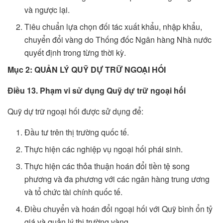
và ngược lại.
Tiêu chuẩn lựa chọn đối tác xuất khẩu, nhập khẩu,
chuyển đổi vàng do Thống đốc Ngân hàng Nhà nước
quyết định trong từng thời kỳ.
Mục 2: QUẢN LÝ QUỸ DỰ TRỮ NGOẠI HỐI
Điều 13. Phạm vi sử dụng Quỹ dự trữ ngoại hối
Quỹ dự trữ ngoại hối được sử dụng để:
Đầu tư trên thị trường quốc tế.
Thực hiện các nghiệp vụ ngoại hối phái sinh.
Thực hiện các thỏa thuận hoán đổi tiền tệ song
phương và đa phương với các ngân hàng trung ương
và tổ chức tài chính quốc tế.
Điều chuyển và hoán đổi ngoại hối với Quỹ bình ổn tỷ
giá và quản lý thị trường vàng,