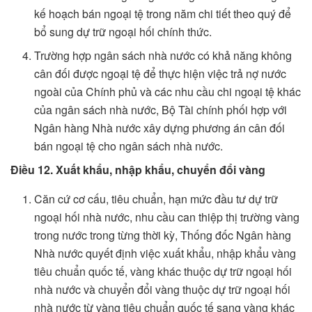
kế hoạch bán ngoại tệ trong năm chi tiết theo quý để
bổ sung dự trữ ngoại hối chính thức.
Trường hợp ngân sách nhà nước có khả năng không
cân đối được ngoại tệ để thực hiện việc trả nợ nước
ngoài của Chính phủ và các nhu cầu chi ngoại tệ khác
của ngân sách nhà nước, Bộ Tài chính phối hợp với
Ngân hàng Nhà nước xây dựng phương án cân đối
bán ngoại tệ cho ngân sách nhà nước.
Điều 12. Xuất khẩu, nhập khẩu, chuyển đổi vàng
Căn cứ cơ cấu, tiêu chuẩn, hạn mức đầu tư dự trữ
ngoại hối nhà nước, nhu cầu can thiệp thị trường vàng
trong nước trong từng thời kỳ, Thống đốc Ngân hàng
Nhà nước quyết định việc xuất khẩu, nhập khẩu vàng
tiêu chuẩn quốc tế, vàng khác thuộc dự trữ ngoại hối
nhà nước và chuyển đổi vàng thuộc dự trữ ngoại hối
nhà nước từ vàng tiêu chuẩn quốc tế sang vàng khác