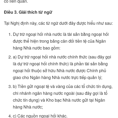
có liên quan.
Điều 3. Giải thích từ ngữ
Tại Nghị định này, các từ ngữ dưới đây được hiểu như sau:
Dự trữ ngoại hối nhà nước là tài sản bằng ngoại hối
được thể hiện trong bảng cân đối tiền tệ của Ngân
hàng Nhà nước bao gồm:
a) Dự trữ ngoại hối nhà nước chính thức (sau đây gọi
là dự trữ ngoại hối chính thức) là phần tài sản bằng
ngoại hối thuộc sở hữu Nhà nước được Chính phủ
giao cho Ngân hàng Nhà nước trực tiếp quản lý;
b) Tiền gửi ngoại tệ và vàng của các tổ chức tín dụng,
chi nhánh ngân hàng nước ngoài (sau đây gọi là tổ
chức tín dụng) và Kho bạc Nhà nước gửi tại Ngân
hàng Nhà nước;
c) Các nguồn ngoại hối khác.