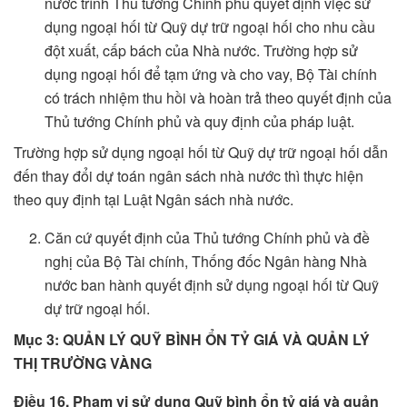
nước trình Thủ tướng Chính phủ quyết định việc sử
dụng ngoại hối từ Quỹ dự trữ ngoại hối cho nhu cầu
đột xuất, cấp bách của Nhà nước. Trường hợp sử
dụng ngoại hối để tạm ứng và cho vay, Bộ Tài chính
có trách nhiệm thu hồi và hoàn trả theo quyết định của
Thủ tướng Chính phủ và quy định của pháp luật.
Trường hợp sử dụng ngoại hối từ Quỹ dự trữ ngoại hối dẫn
đến thay đổi dự toán ngân sách nhà nước thì thực hiện
theo quy định tại Luật Ngân sách nhà nước.
Căn cứ quyết định của Thủ tướng Chính phủ và đề
nghị của Bộ Tài chính, Thống đốc Ngân hàng Nhà
nước ban hành quyết định sử dụng ngoại hối từ Quỹ
dự trữ ngoại hối.
Mục 3: QUẢN LÝ QUỸ BÌNH ỔN TỶ GIÁ VÀ QUẢN LÝ
THỊ TRƯỜNG VÀNG
Điều 16. Phạm vi sử dụng Quỹ bình ổn tỷ giá và quản