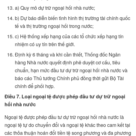
a) Quy mô dự trữ ngoại hối nhà nước;
b) Dự báo diễn biến tình hình thị trường tài chính quốc
tế và thị trường ngoại hối trong nước;
c) Hệ thống xếp hạng của các tổ chức xếp hạng tín
nhiệm có uy tín trên thế giới.
Định kỳ 6 tháng và khi cần thiết, Thống đốc Ngân
hàng Nhà nước quyết định phê duyệt cơ cấu, tiêu
chuẩn, hạn mức đầu tư dự trữ ngoại hối nhà nước và
báo cáo Thủ tướng Chính phủ đồng thời gửi Bộ Tài
chính để phối hợp.
Điều 7. Loại ngoại tệ được phép đầu tư dự trữ ngoại
hối nhà nước
Ngoại tệ được phép đầu tư dự trữ ngoại hối nhà nước là
ngoại tệ tự do chuyển đổi và ngoại tệ khác theo cam kết tại
các thỏa thuận hoán đổi tiền tệ song phương và đa phương