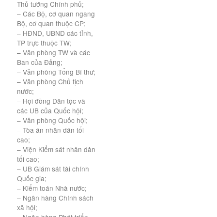
Thủ tướng Chính phủ;
– Các Bộ, cơ quan ngang
Bộ, cơ quan thuộc CP;
– HĐND, UBND các tỉnh,
TP trực thuộc TW;
– Văn phòng TW và các
Ban của Đảng;
– Văn phòng Tổng Bí thư;
– Văn phòng Chủ tịch
nước;
– Hội đồng Dân tộc và
các UB của Quốc hội;
– Văn phòng Quốc hội;
– Tòa án nhân dân tối
cao;
– Viện Kiểm sát nhân dân
tối cao;
– UB Giám sát tài chính
Quốc gia;
– Kiểm toán Nhà nước;
– Ngân hàng Chính sách
xã hội;