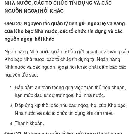
NHÀ NƯỚC, CÁC TỔ CHỨC TÍN DỤNG VÀ CÁC
NGUỒN NGOẠI HỐI KHÁC
Điều 20. Nguyên tắc quản lý tiền gửi ngoại tệ và vàng
của Kho bạc Nhà nước, các tổ chức tín dụng và các
nguồn ngoại hối khác
Ngân hàng Nhà nước quản lý tiền gửi ngoại tệ và vàng của
Kho bạc Nhà nước, các tổ chức tín dụng tại Ngân hàng
Nhà nước và các nguồn ngoại hối khác phải đảm bảo các
nguyên tắc sau:
Bảo đảm an toàn thông qua việc tuân thủ tiêu chuẩn,
hạn mức đầu tư dự trữ ngoại hối nhà nước.
Đáp ứng kịp thời các nhu cầu ngoại hối của Kho bạc
Nhà nước và các tổ chức tín dụng khi cần thiết.
Thanh khoản.
Điều 21. Nghiệp vụ quản lý tiền gửi ngoại tệ và vàng