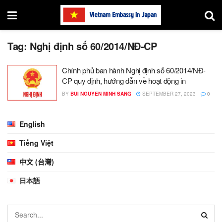
Tag:
Nghị định số 60/2014/NĐ-CP
Chính phủ ban hành Nghị định số 60/2014/NĐ-
CP quy định, hướng dẫn về hoạt động in
BY
BUI NGUYEN MINH SANG
SEPTEMBER 27, 2023
0
English
Tiếng Việt
中文 (台灣)
日本語