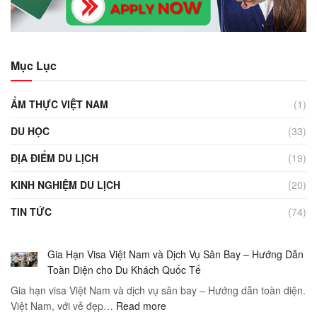
Mục Lục
ẨM THỰC VIỆT NAM
(1)
DU HỌC
(33)
ĐỊA ĐIỂM DU LỊCH
(19)
KINH NGHIỆM DU LỊCH
(20)
TIN TỨC
(74)
Gia Hạn Visa Việt Nam và Dịch Vụ Sân Bay – Hướng Dẫn
Toàn Diện cho Du Khách Quốc Tế
Gia hạn visa Việt Nam và dịch vụ sân bay – Hướng dẫn toàn diện.
:
Việt Nam, với vẻ đẹp…
Read more