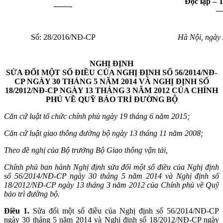
Độc lập – 
——-
Số: 28/2016/NĐ-CP
Hà Nội, ngày
NGHỊ ĐỊNH
SỬA ĐỔI MỘT SỐ ĐIỀU CỦA NGHỊ ĐỊNH SỐ 56/2014/NĐ-
CP NGÀY 30 THÁNG 5 NĂM 2014 VÀ NGHỊ ĐỊNH SỐ
18/2012/NĐ-CP NGÀY 13 THÁNG 3 NĂM 2012 CỦA CHÍNH
PHỦ VỀ QUỸ BẢO TRÌ ĐƯỜNG BỘ
Căn cứ luật tổ chức chính phủ ngày 19 tháng 6 năm 2015;
Căn cứ luật giao thông đường bộ ngày 13 tháng 11 năm 2008;
Theo đề nghị của Bộ trưởng Bộ Giao thông vận tải,
Chính phủ ban hành Nghị định sửa đổi một số điều của Nghị định
số 56/2014/NĐ-CP ngày 30 tháng 5 năm 2014 và Nghị định số
18/2012/NĐ-CP ngày 13 tháng 3 năm 2012 của Chính phủ về Quỹ
bảo trì đường bộ.
Điều 1.
Sửa đổi một số điều của Nghị định số 56/2014/NĐ-CP
ngày 30 tháng 5 năm 2014 và Nghị định số 18/2012/NĐ-CP ngày