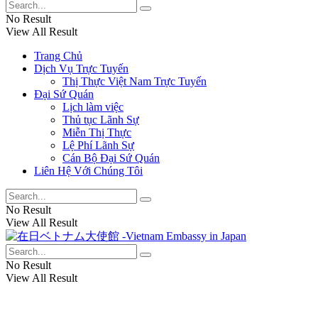
No Result
View All Result
Trang Chủ
Dịch Vụ Trực Tuyến
Thị Thực Việt Nam Trực Tuyến
Đại Sứ Quán
Lịch làm việc
Thủ tục Lãnh Sự
Miễn Thị Thực
Lệ Phí Lãnh Sự
Cán Bộ Đại Sứ Quán
Liên Hệ Với Chúng Tôi
No Result
View All Result
No Result
View All Result