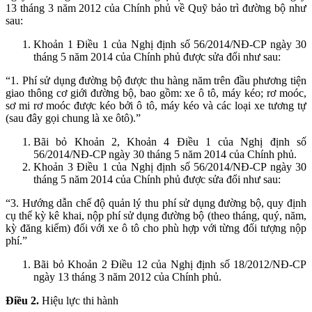
13 tháng 3 năm 2012 của Chính phủ về Quỹ bảo trì đường bộ như
sau:
Khoản 1 Điều 1 của Nghị định số 56/2014/NĐ-CP ngày 30
tháng 5 năm 2014 của Chính phủ được sửa đổi như sau:
“1. Phí sử dụng đường bộ được thu hàng năm trên đầu phương tiện
giao thông cơ giới đường bộ, bao gồm: xe ô tô, máy kéo; rơ moóc,
sơ mi rơ moóc được kéo bởi ô tô, máy kéo và các loại xe tương tự
(sau đây gọi chung là xe ôtô).”
Bãi bỏ Khoản 2, Khoản 4 Điều 1 của Nghị định số
56/2014/NĐ-CP ngày 30 tháng 5 năm 2014 của Chính phủ.
Khoản 3 Điều 1 của Nghị định số 56/2014/NĐ-CP ngày 30
tháng 5 năm 2014 của Chính phủ được sửa đổi như sau:
“3. Hướng dẫn chế độ quản lý thu phí sử dụng đường bộ, quy định
cụ thể kỳ kê khai, nộp phí sử dụng đường bộ (theo tháng, quý, năm,
kỳ đăng kiểm) đối với xe ô tô cho phù hợp với từng đối tượng nộp
phí.”
Bãi bỏ Khoản 2 Điều 12 của Nghị định số 18/2012/NĐ-CP
ngày 13 tháng 3 năm 2012 của Chính phủ.
Điều 2.
Hiệu lực thi hành