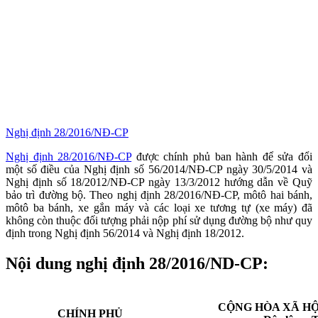
Nghị định 28/2016/NĐ-CP
Nghị định 28/2016/NĐ-CP
được chính phủ ban hành để sửa đổi
một số điều của Nghị định số 56/2014/NĐ-CP ngày 30/5/2014 và
Nghị định số 18/2012/NĐ-CP ngày 13/3/2012 hướng dẫn về Quỹ
bảo trì đường bộ. Theo nghị định 28/2016/NĐ-CP, môtô hai bánh,
môtô ba bánh, xe gắn máy và các loại xe tương tự (xe máy) đã
không còn thuộc đối tượng phải nộp phí sử dụng đường bộ như quy
định trong Nghị định 56/2014 và Nghị định 18/2012.
Nội dung nghị định 28/2016/ND-CP:
CỘNG HÒA XÃ HỘ
CHÍNH PHỦ