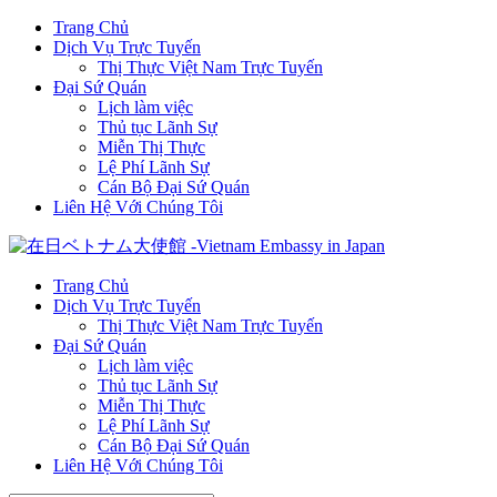
Trang Chủ
Dịch Vụ Trực Tuyến
Thị Thực Việt Nam Trực Tuyến
Đại Sứ Quán
Lịch làm việc
Thủ tục Lãnh Sự
Miễn Thị Thực
Lệ Phí Lãnh Sự
Cán Bộ Đại Sứ Quán
Liên Hệ Với Chúng Tôi
Trang Chủ
Dịch Vụ Trực Tuyến
Thị Thực Việt Nam Trực Tuyến
Đại Sứ Quán
Lịch làm việc
Thủ tục Lãnh Sự
Miễn Thị Thực
Lệ Phí Lãnh Sự
Cán Bộ Đại Sứ Quán
Liên Hệ Với Chúng Tôi