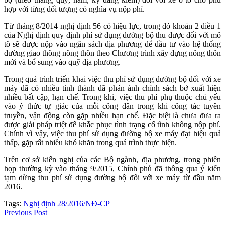
hợp với từng đối tượng có nghĩa vụ nộp phí.
Từ tháng 8/2014 nghị định 56 có hiệu lực, trong đó khoản 2 điều 1
của Nghị định quy định phí sử dụng đường bộ thu được đối với mô
tô sẽ được nộp vào ngân sách địa phương để đầu tư vào hệ thống
đường giao thông nông thôn theo Chương trình xây dựng nông thôn
mới và bổ sung vào quỹ địa phương.
Trong quá trình triển khai việc thu phí sử dụng đường bộ đối với xe
máy đã có nhiều tỉnh thành dã phản ánh chính sách bở xuất hiện
nhiều bất cập, hạn chế. Trong khi, việc thu phí phụ thuộc chủ yếu
vào ý thức tự giác của mỗi công dân trong khi công tác tuyên
truyền, vận động còn gặp nhiều hạn chế. Đặc biệt là chưa đưa ra
được giải pháp triệt để khắc phục tình trạng cố tình không nộp phí.
Chính vì vậy, việc thu phí sử dụng đường bộ xe máy đạt hiệu quả
thấp, gặp rất nhiều khó khăn trong quá trình thực hiện.
Trên cơ sở kiến nghị của các Bộ ngành, địa phương, trong phiên
họp thường kỳ vào tháng 9/2015, Chính phủ đã thông qua ý kiến
tạm dừng thu phí sử dụng đường bộ đối với xe máy từ đầu năm
2016.
Tags:
Nghị định 28/2016/NĐ-CP
Previous Post