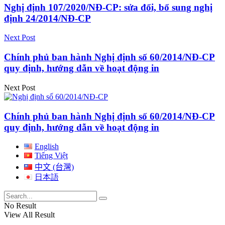
Nghị định 107/2020/NĐ-CP: sửa đổi, bổ sung nghị
định 24/2014/NĐ-CP
Next Post
Chính phủ ban hành Nghị định số 60/2014/NĐ-CP
quy định, hướng dẫn về hoạt động in
Next Post
Chính phủ ban hành Nghị định số 60/2014/NĐ-CP
quy định, hướng dẫn về hoạt động in
English
Tiếng Việt
中文 (台灣)
日本語
No Result
View All Result