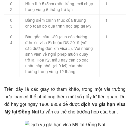
0
Hình thẻ 5x5cm (nền trắng, mới chụp
1
2
trong vòng 6 tháng trở lại)
0
Bảng điểm chính thức của trường
1
3
cho toàn bộ quá trình học tập tại Mỹ.
0
Bản gốc mẫu I-20 (cho các đương
1
4
đơn xin visa F) hoặc DS-2019 (với
các đương đơn xin visa J). Với những
sinh viên về nghỉ phép muốn quay
trở lại Hoa Kỳ, mẫu này cần có xác
nhận cập nhật (chữ ký) của nhà
trường trong vòng 12 tháng
Trên đây là các giấy tờ tham khảo, trong một vài trường
hợp, bạn có thể phải nộp thêm một số giấy tờ liên quan. Do
đó hãy gọi ngay 1900 6859 để được
dịch vụ gia hạn visa
Mỹ tại Đồng Nai t
ư vấn cụ thể cho trường hợp của bạn.