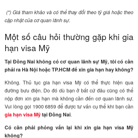
(*) Giá tham khảo và có thể thay đổi theo tỷ giá hoặc theo
cập nhật của cơ quan lãnh sự.
Một số câu hỏi thường gặp khi gia
hạn visa Mỹ
Tại Đồng Nai không có cơ quan lãnh sự Mỹ, tôi có cần
phải ra Hà Nội hoặc TP.HCM để xin gia hạn hay không?
Không. Thủ tục gia hạn visa Mỹ có thể thực hiện qua
đường bưu điện. Do đó dù bạn ở bất cứ đâu cũng có thể
nộp đơn xin gia hạn mà không cần đến cơ quan lãnh sự.
Vui lòng gọi 1900 6859 để được tư vấn cụ thể khi bạn cần
gia hạn visa Mỹ
tại Đồng Nai
.
Có cần phải phỏng vấn lại khi xin gia hạn visa Mỹ
không?