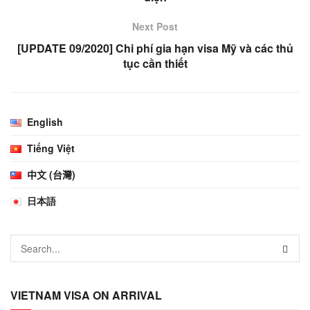
Next Post
[UPDATE 09/2020] Chi phí gia hạn visa Mỹ và các thủ
tục cần thiết
English
Tiếng Việt
中文 (台灣)
日本語
VIETNAM VISA ON ARRIVAL