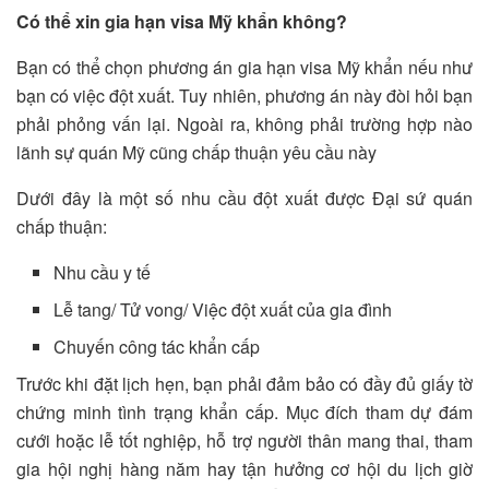
Có thể xin gia hạn visa Mỹ khẩn không?
Bạn có thể chọn phương án gia hạn visa Mỹ khẩn nếu như
bạn có việc đột xuất. Tuy nhiên, phương án này đòi hỏi bạn
phải phỏng vấn lại. Ngoài ra, không phải trường hợp nào
lãnh sự quán Mỹ cũng chấp thuận yêu cầu này
Dưới đây là một số nhu cầu đột xuất được Đại sứ quán
chấp thuận:
Nhu cầu y tế
Lễ tang/ Tử vong/ Việc đột xuất của gia đình
Chuyến công tác khẩn cấp
Trước khi đặt lịch hẹn, bạn phải đảm bảo có đầy đủ giấy tờ
chứng minh tình trạng khẩn cấp. Mục đích tham dự đám
cưới hoặc lễ tốt nghiệp, hỗ trợ người thân mang thai, tham
gia hội nghị hàng năm hay tận hưởng cơ hội du lịch giờ