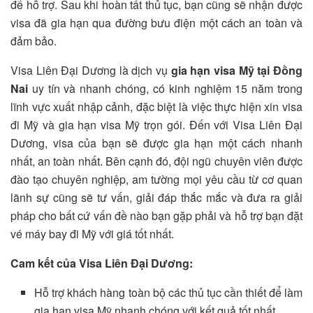
để hỗ trợ. Sau khi hoàn tất thủ tục, bạn cũng sẽ nhận được
visa đã gia hạn qua đường bưu điện một cách an toàn và
đảm bảo.
Visa Liên Đại Dương là dịch vụ
gia hạn visa Mỹ tại Đồng
Nai
uy tín và nhanh chóng, có kinh nghiệm 15 năm trong
lĩnh vực xuất nhập cảnh, đặc biệt là việc thực hiện xin visa
đi Mỹ và gia hạn visa Mỹ trọn gói. Đến với Visa Liên Đại
Dương, visa của bạn sẽ được gia hạn một cách nhanh
nhất, an toàn nhất. Bên cạnh đó, đội ngũ chuyên viên được
đào tạo chuyên nghiệp, am tường mọi yêu cầu từ cơ quan
lãnh sự cũng sẽ tư vấn, giải đáp thắc mắc và đưa ra giải
pháp cho bất cứ vấn đề nào bạn gặp phải và hỗ trợ bạn đặt
vé máy bay đi Mỹ với giá tốt nhất.
Cam kết của Visa Liên Đại Dương:
Hỗ trợ khách hàng toàn bộ các thủ tục cần thiết để làm
gia hạn visa Mỹ nhanh chóng với kết quả tốt nhất.