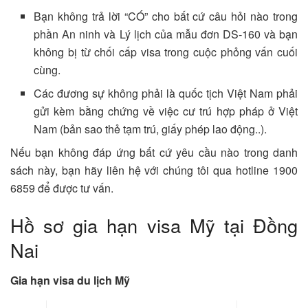
Bạn không trả lời “CÓ” cho bất cứ câu hỏi nào trong
phần An ninh và Lý lịch của mẫu đơn DS‐160 và bạn
không bị từ chối cấp visa trong cuộc phỏng vấn cuối
cùng.
Các đương sự không phải là quốc tịch Việt Nam phải
gửi kèm bằng chứng về việc cư trú hợp pháp ở Việt
Nam (bản sao thẻ tạm trú, giấy phép lao động..).
Nếu bạn không đáp ứng bất cứ yêu cầu nào trong danh
sách này, bạn hãy liên hệ với chúng tôi qua hotline 1900
6859 để được tư vấn.
Hồ sơ gia hạn visa Mỹ tại Đồng
Nai
Gia hạn visa du lịch Mỹ