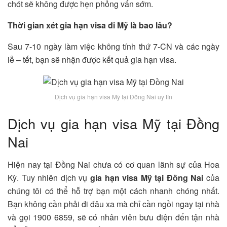
chót sẽ không được hẹn phỏng vấn sớm.
Thời gian xét gia hạn visa đi Mỹ là bao lâu?
Sau 7-10 ngày làm việc không tính thứ 7-CN và các ngày
lễ – tết, bạn sẽ nhận được kết quả gia hạn visa.
Dịch vụ gia hạn visa Mỹ tại Đồng Nai uy tín
Dịch vụ gia hạn visa Mỹ tại Đồng
Nai
Hiện nay tại Đồng Nai chưa có cơ quan lãnh sự của Hoa
Kỳ. Tuy nhiên dịch vụ
gia hạn visa Mỹ tại Đồng Nai
của
chúng tôi có thể hỗ trợ bạn một cách nhanh chóng nhất.
Bạn không cần phải đi đâu xa mà chỉ cần ngồi ngay tại nhà
và gọi 1900 6859, sẽ có nhân viên bưu điện đến tận nhà