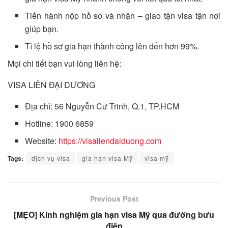
Tiến hành nộp hồ sơ và nhận – giao tận visa tận nơi
giúp bạn.
Tỉ lệ hồ sơ gia hạn thành công lên đến hơn 99%.
Mọi chi tiết bạn vui lòng liên hệ:
VISA LIÊN ĐẠI DƯƠNG
Địa chỉ: 56 Nguyễn Cư Trinh, Q.1, TP.HCM
Hotline: 1900 6859
Website:
https://visaliendaiduong.com
Tags:
dịch vụ visa
gia hạn visa Mỹ
visa mỹ
Previous Post
[MẸO] Kinh nghiệm gia hạn visa Mỹ qua đường bưu
điện