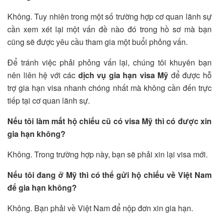
Không. Tuy nhiên trong một số trường hợp cơ quan lãnh sự
cần xem xét lại một vấn đề nào đó trong hồ sơ mà bạn
cũng sẽ được yêu cầu tham gia một buổi phỏng vấn.
Để tránh việc phải phỏng vấn lại, chúng tôi khuyên bạn
nên liên hệ với các
dịch vụ gia hạn visa Mỹ
để được hỗ
trợ gia hạn visa nhanh chóng nhất mà không cần đến trực
tiếp tại cơ quan lãnh sự.
Nếu tôi làm mất hộ chiếu cũ có visa Mỹ thì có được xin
gia hạn không?
Không. Trong trường hợp này, bạn sẽ phải xin lại visa mới.
Nếu tôi đang ở Mỹ thì có thể gửi hộ chiếu về Việt Nam
để gia hạn không?
Không. Bạn phải về Việt Nam để nộp đơn xin gia hạn.