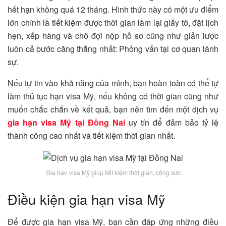
hết hạn không quá 12 tháng. Hình thức này có một ưu điểm
lớn chính là tiết kiệm được thời gian làm lại giấy tờ, đặt lịch
hẹn, xếp hàng và chờ đợi nộp hồ sơ cũng như giản lược
luôn cả bước căng thẳng nhất: Phỏng vấn tại cơ quan lãnh
sự.
Nếu tự tin vào khả năng của mình, bạn hoàn toàn có thể tự
làm thủ tục hạn visa Mỹ, nếu không có thời gian cũng như
muốn chắc chắn về kết quả, bạn nên tìm đến một dịch vụ
gia hạn visa Mỹ tại Đồng Nai
uy tín để đảm bảo tỷ lệ
thành công cao nhất và tiết kiệm thời gian nhất.
Gia hạn visa Mỹ giúp tiết kiệm thời gian, công sức
Điều kiện gia hạn visa Mỹ
Để được gia hạn visa Mỹ, bạn cần đáp ứng những điều