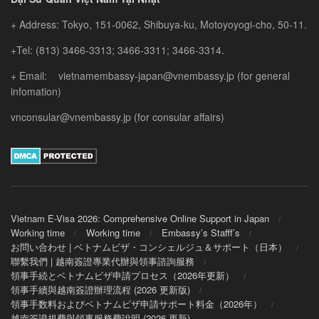
+ Address: Tokyo, 151-0062, Shibuya-ku, Motoyoyogi-cho, 50-11.
+Tel: (813) 3466-3313; 3466-3311; 3466-3314.
+ Email: vietnamembassy-japan@vnembassy.jp (for general
infomation)
vnconsular@vnembassy.jp (for consular affairs)
Vietnam E-Visa 2026: Comprehensive Online Support in Japan
Working time
Working time
Embassy’s Stafff’s
お問い合わせ | ベトナムビザ・コンシェルジュ＆サポート（日本）
聯繫我們 | 越南簽證專業代辦與領事諮詢服務
領事手続とベトナムビザ申請プロセス（2026年更新）
領事手續與越南簽證辦理流程 (2026 更新版)
領事手数料およびベトナムビザ申請サポート料金（2026年）
越南簽證規費與領事服務費說明 (2026 更新)