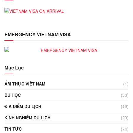
EMERGENCY VIETNAM VISA
Mục Lục
ẨM THỰC VIỆT NAM
(1)
DU HỌC
(33)
ĐỊA ĐIỂM DU LỊCH
(19)
KINH NGHIỆM DU LỊCH
(20)
TIN TỨC
(74)