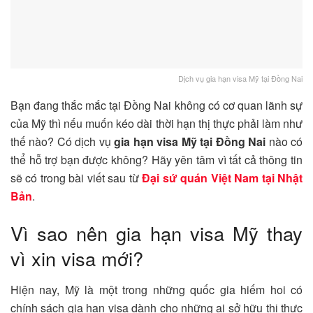
Dịch vụ gia hạn visa Mỹ tại Đồng Nai
Bạn đang thắc mắc tại Đồng Nai không có cơ quan lãnh sự
của Mỹ thì nếu muốn kéo dài thời hạn thị thực phải làm như
thế nào? Có dịch vụ
gia hạn visa Mỹ tại Đồng Nai
nào có
thể hỗ trợ bạn được không? Hãy yên tâm vì tất cả thông tin
sẽ có trong bài viết sau từ
Đại sứ quán Việt Nam tại Nhật
Bản
.
Vì sao nên gia hạn visa Mỹ thay
vì xin visa mới?
Hiện nay, Mỹ là một trong những quốc gia hiếm hoi có
chính sách gia hạn visa dành cho những ai sở hữu thị thực