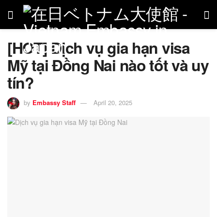
[HOT] Dịch vụ gia hạn visa
Mỹ tại Đồng Nai nào tốt và uy
tín?
by
Embassy Staff
April 20, 2025