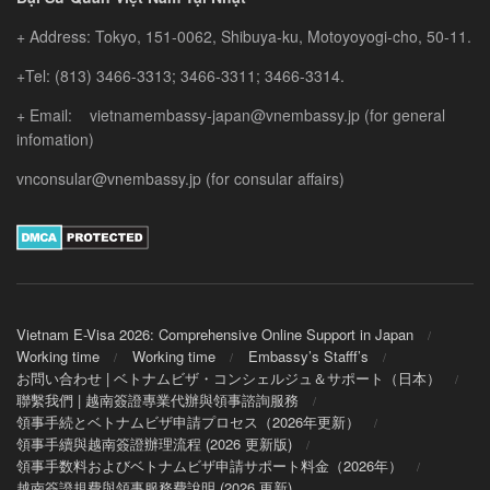
+ Address: Tokyo, 151-0062, Shibuya-ku, Motoyoyogi-cho, 50-11.
+Tel: (813) 3466-3313; 3466-3311; 3466-3314.
+ Email: vietnamembassy-japan@vnembassy.jp (for general
infomation)
vnconsular@vnembassy.jp (for consular affairs)
Vietnam E-Visa 2026: Comprehensive Online Support in Japan
Working time
Working time
Embassy’s Stafff’s
お問い合わせ | ベトナムビザ・コンシェルジュ＆サポート（日本）
聯繫我們 | 越南簽證專業代辦與領事諮詢服務
領事手続とベトナムビザ申請プロセス（2026年更新）
領事手續與越南簽證辦理流程 (2026 更新版)
領事手数料およびベトナムビザ申請サポート料金（2026年）
越南簽證規費與領事服務費說明 (2026 更新)