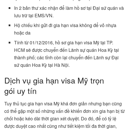
In 2 bản thư xác nhận để làm hồ sơ tại Đại sứ quán và
lưu trữ tại EMS/VN.
Hộ chiếu khi gửi đi gia hạn visa không để vỏ nhựa
hoặc da
Tính từ 01/12/2016, hồ sơ gia hạn visa Mỹ tại TP.
HCM sẽ được chuyển đến Lãnh sự quán Hoa Kỳ tại
thành phố; các tỉnh còn lại chuyển đến Lãnh sự Đại
sứ quán Hoa Kỳ tại Hà Nội.
Dịch vụ gia hạn visa Mỹ trọn
gói uy tín
Tuy thủ tục gia hạn visa Mỹ khá đơn giản nhưng bạn cũng
có thể gặp một số những vấn đề khiến đơn xin gia hạn bị từ
chối hoặc kéo dài thời gian xét duyệt. Do đó, để có tỷ lệ
được duyệt cao nhất cũng như tiết kiệm tối đa thời gian,