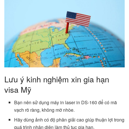
Lưu ý kinh nghiệm xin gia hạn
visa Mỹ
Bạn nên sử dụng máy in laser in DS-160 để có mã
vạch rõ ràng, không mờ nhòe.
Hãy dùng ảnh có độ phân giải cao giúp thuận lợi trong
quá trình nhận diện làm thủ tục gia hạn.