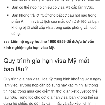
Bạn có thể nộp hộ chiếu có visa Mỹ cấp lần trước.
Bạn không trả lời “CÓ” cho bất cứ câu hỏi nào trong
phần An ninh và Lý lịch của mẫu đơn DS‐160 và bạn
không bị từ chối cấp visa trong cuộc phỏng vấn cuối
cùng.
>>> Liên hệ ngay hotline 1900 6859 để được tư vấn
kinh nghiệm gia hạn visa Mỹ
.
Quy trình gia hạn visa Mỹ mất
bao lâu?
Quy trình gia hạn visa Hoa Kỳ trung bình khoảng 8-10 ngày
làm việc. Trường hợp cần bổ sung hay xác minh lại thông
tin hoặc trong mùa cao điểm thì thời gian xét duyệt có thể
lâu hơn. Trong lúc chờ đợi gia hạn visa, bạn không thể sử
dụng hộ chiếu, do đó hãy cân nhắc và sắp xếp lịch trình