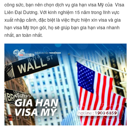
công sức, bạn nên chọn dịch vụ gia hạn visa Mỹ của Visa
Liên Đại Dương. Với kinh nghiệm 15 năm trong lĩnh vực
xuất nhập cảnh, đặc biệt là việc thực hiện xin visa và gia
hạn visa Mỹ trọn gói, họ sẽ giúp bạn gia hạn visa nhanh
nhất, an toàn nhất.