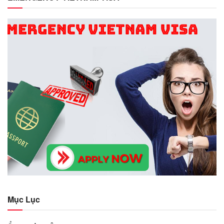
Mục Lục