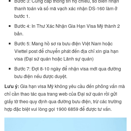
Bước 3: Cung cấp thông tin hộ chiếu, số biên nhận
thanh toán và số mã vạch xác nhận DS-160 làm ở
bước 1.
Bước 4: In Thư Xác Nhận Gia Hạn Visa Mỹ thành 2
bản.
Bước 5: Mang hồ sơ ra bưu điện Việt Nam hoặc
Viettel post để chuyển phát đến địa chỉ xin gia hạn
visa (Đại sứ quán hoặc Lãnh sự quán)
Bước 7: Đợi 8-10 ngày để nhận visa mới qua đường
bưu điện nếu được duyệt.
Lưu ý:
Gia hạn visa Mỹ không yêu cầu đến phỏng vấn mà
chỉ cần thao tác qua trang web của Đại sứ quán rồi gửi
giấy tờ theo quy định qua đường bưu điện, trừ các trường
hợp đặc biệt vui lòng gọi 1900 6859 để được tư vấn.