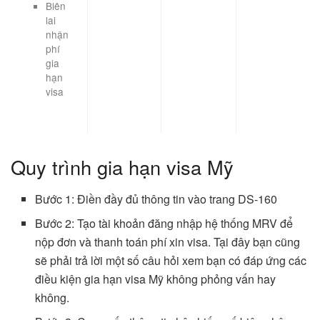
Biên
lai
nhận
phí
gia
hạn
visa
Quy trình gia hạn visa Mỹ
Bước 1: Điền đầy đủ thông tin vào trang DS-160
Bước 2: Tạo tài khoản đăng nhập hệ thống MRV để
nộp đơn và thanh toán phí xin visa. Tại đây bạn cũng
sẽ phải trả lời một số câu hỏi xem bạn có đáp ứng các
điều kiện gia hạn visa Mỹ không phỏng vấn hay
không.