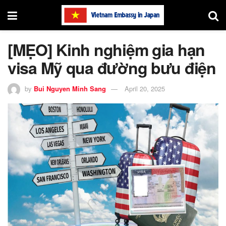
[MẸO] Kinh nghiệm gia hạn
visa Mỹ qua đường bưu điện
by
Bui Nguyen Minh Sang
April 20, 2025