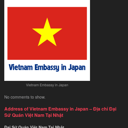
Vietnam Embassy in Japan
No comments to show.
Address of Vietnam Embassy in Japan – Địa chỉ Đại
Sứ Quán Việt Nam Tại Nhật
Đại Sứ Quán Việt Nam Tại Nhật