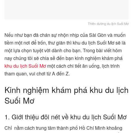
Thiên đường du lịch Suối Mơ
Nếu như bạn đã chán sự nhộn nhịp của Sài Gòn và muốn
tiềm một nơi để trốn, thư giãn thì khu du lịch Suối Mơ sẽ là
một lựa chọn tuyệt vời dành cho bạn. Trong bài viết hôm
nay chúng tôi sẽ chia sẻ đến bạn kinh nghiệm khám phá
khu du lịch Suối Mơ
một cách chi tiết ăn uống, lịch trình
tham quan, vui chơi từ A đến Z.
Kinh nghiệm khám phá khu du lịch
Suối Mơ
1. Giới thiệu đôi nét về khu du lịch Suối Mơ
Chỉ nằm cách trung tâm thành phố Hồ Chí Minh khoảng