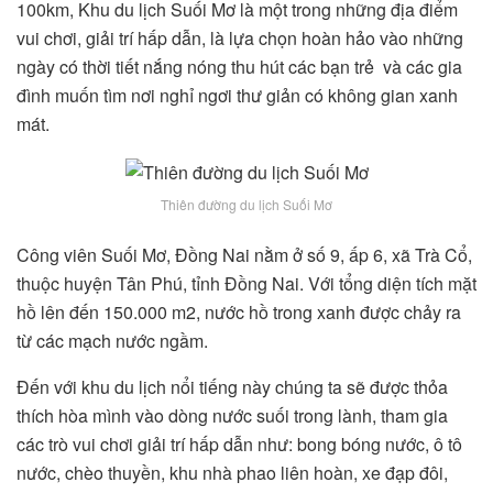
100km, Khu du lịch Suối Mơ là một trong những địa điểm
vui chơi, giải trí hấp dẫn, là lựa chọn hoàn hảo vào những
ngày có thời tiết nắng nóng thu hút các bạn trẻ và các gia
đình muốn tìm nơi nghỉ ngơi thư giản có không gian xanh
mát.
Thiên đường du lịch Suối Mơ
Công viên Suối Mơ, Đồng Nai nằm ở số 9, ấp 6, xã Trà Cổ,
thuộc huyện Tân Phú, tỉnh Đồng Nai. Với tổng diện tích mặt
hồ lên đến 150.000 m2, nước hồ trong xanh được chảy ra
từ các mạch nước ngầm.
Đến với khu du lịch nổi tiếng này chúng ta sẽ được thỏa
thích hòa mình vào dòng nước suối trong lành, tham gia
các trò vui chơi giải trí hấp dẫn như: bong bóng nước, ô tô
nước, chèo thuyền, khu nhà phao liên hoàn, xe đạp đôi,