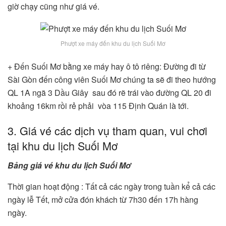
giờ chạy cũng như giá vé.
Phượt xe máy đến khu du lịch Suối Mơ
+ Đến Suối Mơ bằng xe máy hay ô tô riêng: Đường đi từ
Sài Gòn đến công viên Suối Mơ chúng ta sẽ đi theo hướng
QL 1A ngã 3 Dầu Giây sau đó rẽ trái vào đường QL 20 đi
khoảng 16km rồi rẻ phải vòa 115 Định Quán là tới.
3. Giá vé các dịch vụ tham quan, vui chơi
tại khu du lịch Suối Mơ
Bảng giá vé khu du lịch Suối Mơ
Thời gian hoạt động : Tất cả các ngày trong tuần kể cả các
ngày lễ Tết, mở cửa đón khách từ 7h30 đến 17h hàng
ngày.