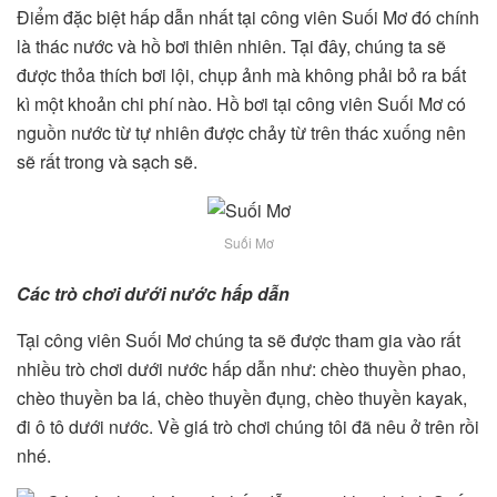
Điểm đặc biệt hấp dẫn nhất tại công viên Suối Mơ đó chính
là thác nước và hồ bơi thiên nhiên. Tại đây, chúng ta sẽ
được thỏa thích bơi lội, chụp ảnh mà không phải bỏ ra bất
kì một khoản chi phí nào. Hồ bơi tại công viên Suối Mơ có
nguồn nước từ tự nhiên được chảy từ trên thác xuống nên
sẽ rất trong và sạch sẽ.
Suối Mơ
Các trò chơi dưới nước hấp dẫn
Tại công viên Suối Mơ chúng ta sẽ được tham gia vào rất
nhiều trò chơi dưới nước hấp dẫn như: chèo thuyền phao,
chèo thuyền ba lá, chèo thuyền đụng, chèo thuyền kayak,
đi ô tô dưới nước. Về giá trò chơi chúng tôi đã nêu ở trên rồi
nhé.