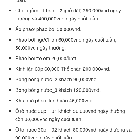
Chòi (gồm : 1 bàn + 2 ghế dài) 350,000vnd ngày
thường và 400,000vnd ngày cuối tuần.
Áo phao/ phao bơi 30,000vnd.
Phao bơi người lớn 60,000vnd ngày cuối tuần,
50.000vd ngày thường.
Phao bơi trẻ em 20,000/lượt.
Kính lặn 60p 60,000 Thế chân 200,000vnd.
Bong bóng nước_2 khách 90,000vnd.
Bong bóng nước_3 khách 120,000vnd.
Khu nhà phao liên hoàn 45,000vnd.
Ô tô nước 30p _ 01 khách 50,000vnd ngày thường
còn 60,000vnd ngày cuối tuần.
Ô tô nước 30p _ 02 khách 80,000vnd ngày thường và
90,000vnd ngày cuối tuần.