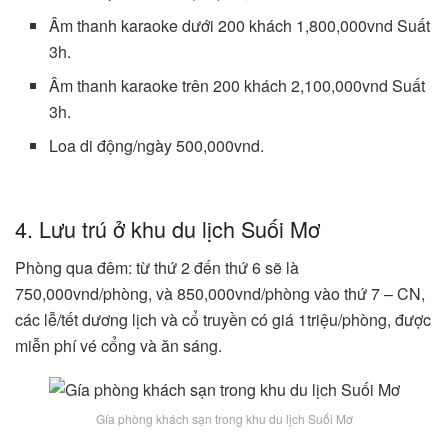
Âm thanh karaoke dưới 200 khách 1,800,000vnd Suất
3h.
Âm thanh karaoke trên 200 khách 2,100,000vnd Suất
3h.
Loa di động/ngày 500,000vnd.
4. Lưu trú ở khu du lịch Suối Mơ
Phòng qua đêm: từ thứ 2 đến thứ 6 sẽ là
750,000vnd/phòng, và 850,000vnd/phòng vào thứ 7 – CN,
các lễ/tết dương lịch và cổ truyền có giá 1triệu/phòng, được
miễn phí vé cổng và ăn sáng.
Gía phòng khách sạn trong khu du lịch Suối Mơ