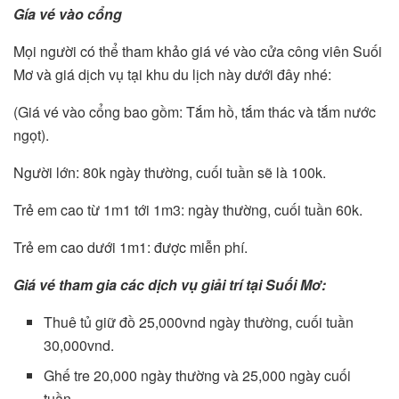
Gía vé vào cổng
Mọi người có thể tham khảo giá vé vào cửa công viên Suối
Mơ và giá dịch vụ tại khu du lịch này dưới đây nhé:
(Giá vé vào cổng bao gồm: Tắm hồ, tắm thác và tắm nước
ngọt).
Người lớn: 80k ngày thường, cuối tuần sẽ là 100k.
Trẻ em cao từ 1m1 tới 1m3: ngày thường, cuối tuần 60k.
Trẻ em cao dưới 1m1: được miễn phí.
Giá vé tham gia các dịch vụ giải trí tại Suối Mơ:
Thuê tủ giữ đồ 25,000vnd ngày thường, cuối tuần
30,000vnd.
Ghế tre 20,000 ngày thường và 25,000 ngày cuối
tuần.