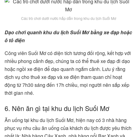
Các trò chơi dưới nước hấp dẫn trong khu du lịch Suối Mơ
Dạo chơi quanh khu du lịch Suối Mơ bằng xe đạp hoặc
ô tô điện
Công viên Suối Mơ có diện tích tương đối rộng, kết hợp với
nhiều phong cảnh đẹp, chúng ta có thể thuê xe đạp đi dạo
hoặc ngồi xe điện để dạo quanh ngắm cảnh. Lưu ý rằng
dịch vụ cho thuê xe đạp và xe điện tham quan chỉ hoạt
động từ 7h30 sáng đến 17h chiều, mọi người nên sắp xếp
thời gian nhé.
6. Nên ăn gì tại khu du lịch Suối Mơ
Ăn uống tại khu du lịch Suối Mơ, hiện nay có 3 nhà hàng
phục vụ nhu cầu ăn uống của khách du lịch được yêu thích
nhất là: Nhà hàng Cây Xanh, nhà hàng nổi Bar Xanh và