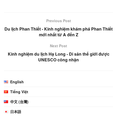
Previous Post
Du lịch Phan Thiết - Kinh nghiệm khám phá Phan Thiết
mới nhất từ A đến Z
Next Post
Kinh nghiệm du lịch Hạ Long - Di sản thế giới được
UNESCO công nhận
English
Tiếng Việt
中文 (台灣)
日本語