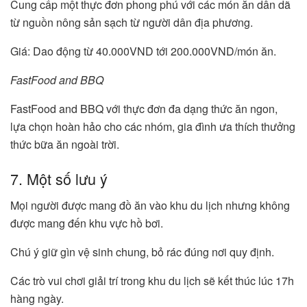
Cung cấp một thực đơn phong phú với các món ăn dân dã
từ nguồn nông sản sạch từ người dân địa phương.
Giá: Dao động từ 40.000VND tới 200.000VND/món ăn.
FastFood and BBQ
FastFood and BBQ với thực đơn đa dạng thức ăn ngon,
lựa chọn hoàn hảo cho các nhóm, gia đình ưa thích thưởng
thức bữa ăn ngoài trời.
7. Một số lưu ý
Mọi người được mang đồ ăn vào khu du lịch nhưng không
được mang đến khu vực hồ bơi.
Chú ý giữ gìn vệ sinh chung, bỏ rác đúng nơi quy định.
Các trò vui chơi giải trí trong khu du lịch sẽ kết thúc lúc 17h
hàng ngày.