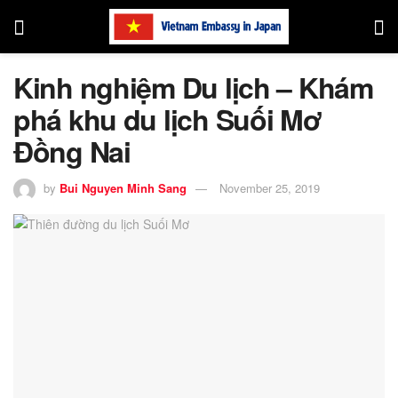
Kinh nghiệm Du lịch – Khám
phá khu du lịch Suối Mơ
Đồng Nai
by
Bui Nguyen Minh Sang
November 25, 2019