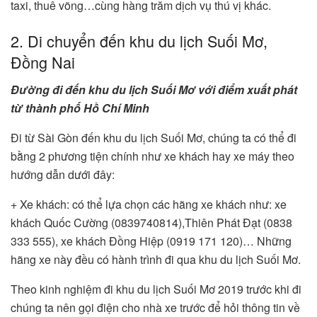
taxi, thuê võng…cùng hàng trăm dịch vụ thú vị khác.
2. Di chuyển đến khu du lịch Suối Mơ,
Đồng Nai
Đường đi đến khu du lịch Suối Mơ với điểm xuất phát
từ thành phố Hồ Chí Minh
Đi từ Sài Gòn đến khu du lịch Suối Mơ, chúng ta có thể đi
bằng 2 phương tiện chính như xe khách hay xe máy theo
hướng dẫn dưới đây:
+ Xe khách: có thể lựa chọn các hãng xe khách như: xe
khách Quốc Cường (0839740814),Thiên Phát Đạt (0838
333 555), xe khách Đồng Hiệp (0919 171 120)… Những
hãng xe này đều có hành trình đi qua khu du lịch Suối Mơ.
Theo kinh nghiệm đi khu du lịch Suối Mơ 2019 trước khi đi
chúng ta nên gọi điện cho nhà xe trước để hỏi thông tin về