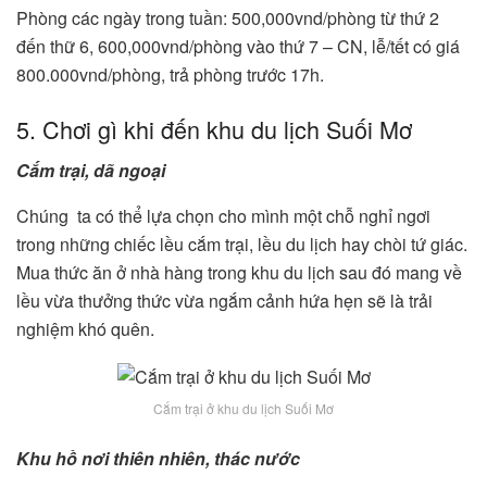
Phòng các ngày trong tuần: 500,000vnd/phòng từ thứ 2
đến thữ 6, 600,000vnd/phòng vào thứ 7 – CN, lễ/tết có giá
800.000vnd/phòng, trả phòng trước 17h.
5. Chơi gì khi đến khu du lịch Suối Mơ
Cắm trại, dã ngoại
Chúng ta có thể lựa chọn cho mình một chỗ nghỉ ngơi
trong những chiếc lều cắm trại, lều du lịch hay chòi tứ giác.
Mua thức ăn ở nhà hàng trong khu du lịch sau đó mang về
lều vừa thưởng thức vừa ngắm cảnh hứa hẹn sẽ là trải
nghiệm khó quên.
Cắm trại ở khu du lịch Suối Mơ
Khu hồ nơi thiên nhiên, thác nước