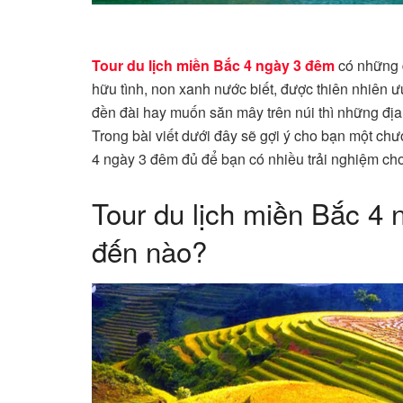
Tour du lịch miền Bắc 4 ngày 3 đêm
có những đ
hữu tình, non xanh nước biết, được thiên nhiên ư
đền đài hay muốn săn mây trên núi thì những địa
Trong bài viết dưới đây sẽ gợi ý cho bạn một chươ
4 ngày 3 đêm đủ để bạn có nhiều trải nghiệm cho
Tour du lịch miền Bắc 4
đến nào?