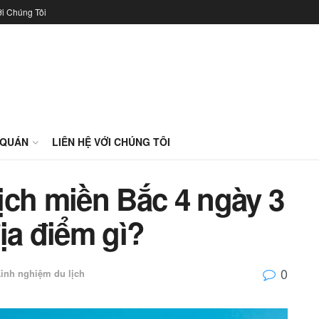
ới Chúng Tôi
 QUÁN
LIÊN HỆ VỚI CHÚNG TÔI
lịch miền Bắc 4 ngày 3
a điểm gì?
0
inh nghiệm du lịch