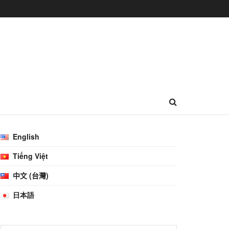
English
Tiếng Việt
中文 (台灣)
日本語