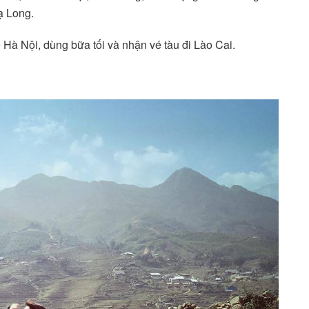
ạ Long.
 Hà Nội, dùng bữa tối và nhận vé tàu đi Lào Cai.