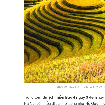
Nhắc đến Sapa làm người ta nhớ đến 
Trong
tour du lịch miền Bắc 4 ngày 3 đêm
này 
Hà Nội có nhiều di tích nổi tiếng như Hồ Gươm