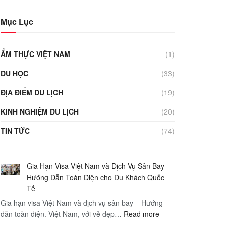
Mục Lục
ẨM THỰC VIỆT NAM
(1)
DU HỌC
(33)
ĐỊA ĐIỂM DU LỊCH
(19)
KINH NGHIỆM DU LỊCH
(20)
TIN TỨC
(74)
Gia Hạn Visa Việt Nam và Dịch Vụ Sân Bay –
Hướng Dẫn Toàn Diện cho Du Khách Quốc
Tế
Gia hạn visa Việt Nam và dịch vụ sân bay – Hướng
:
dẫn toàn diện. Việt Nam, với vẻ đẹp…
Read more
Gia