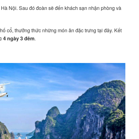
n Hà Nội. Sau đó đoàn sẽ đến khách sạn nhận phòng và
phố cổ, thưởng thức những món ăn đặc trưng tại đây. Kết
ắc 4 ngày 3 đêm
.