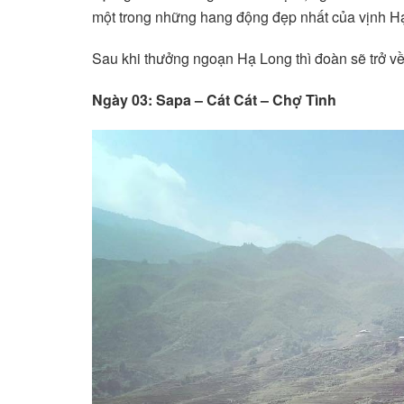
một trong những hang động đẹp nhất của vịnh H
Sau khi thưởng ngoạn Hạ Long thì đoàn sẽ trở về
Ngày 03: Sapa – Cát Cát – Chợ Tình