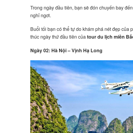
Trong ngày đầu tiên, bạn sẽ đón chuyến bay đế
nghỉ ngơi.
Buổi tối bạn có thể tự do khám phá nét đẹp của 
thúc ngày thứ đầu tiên của
tour du lịch miền B
Ngày 02: Hà Nội – Vịnh Hạ Long