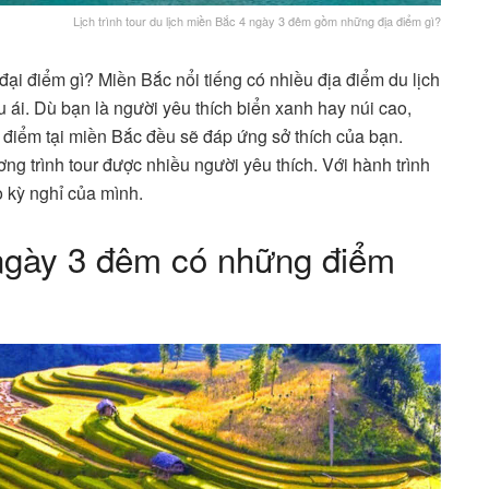
Lịch trình tour du lịch miền Bắc 4 ngày 3 đêm gồm những địa điểm gì?
ại điểm gì? Miền Bắc nổi tiếng có nhiều địa điểm du lịch
u ái. Dù bạn là người yêu thích biển xanh hay núi cao,
 điểm tại miền Bắc đều sẽ đáp ứng sở thích của bạn.
ng trình tour được nhiều người yêu thích. Với hành trình
 kỳ nghỉ của mình.
 ngày 3 đêm có những điểm