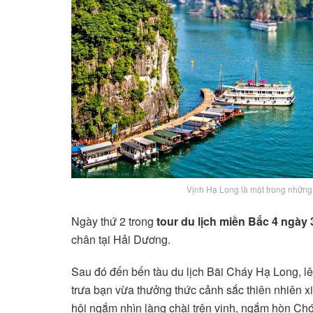
Vịnh Hạ Long là một trong những 
Ngày thứ 2 trong
tour du lịch miền Bắc 4 ngày
chân tại Hải Dương.
Sau đó đến bến tàu du lịch Bãi Cháy Hạ Long, lê
trưa bạn vừa thưởng thức cảnh sắc thiên nhiên x
hội ngắm nhìn làng chài trên vịnh, ngắm hòn C