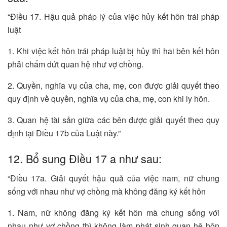
“Điều 17. Hậu quả pháp lý của việc hủy kết hôn trái pháp
luật
1. Khi việc kết hôn trái pháp luật bị hủy thì hai bên kết hôn
phải chấm dứt quan hệ như vợ chồng.
2. Quyền, nghĩa vụ của cha, mẹ, con được giải quyết theo
quy định về quyền, nghĩa vụ của cha, mẹ, con khi ly hôn.
3. Quan hệ tài sản giữa các bên được giải quyết theo quy
định tại Điều 17b của Luật này.”
12. Bổ sung Điều 17 a như sau:
“Điều 17a. Giải quyết hậu quả của việc nam, nữ chung
sống với nhau như vợ chồng mà không đăng ký kết hôn
1. Nam, nữ không đăng ký kết hôn mà chung sống với
nhau như vợ chồng thì không làm phát sinh quan hệ hôn