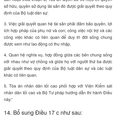
sở hữu, quyền sử dụng tài sản đó được giải quyết theo quy
định của Bộ luật dân sự.
3. Việc giải quyết quan hệ tài sản phải đảm bảo quyền, lợi
ích hợp pháp của phụ nữ và con; công việc nội trợ và các
công việc khác có liên quan để duy trì đời sống chung
được xem như lao động có thu nhập.
4. Quan hệ nghĩa vụ, hợp đồng giữa các bên chung sống
với nhau như vợ chồng và giữa họ với người thứ ba được
giải quyết theo quy định của Bộ luật dân sự và các luật
khác có liên quan.
5. Tòa án nhân dân tối cao phối hợp với Viện Kiểm sát
nhân dân tối cao và Bộ Tư pháp hướng dẫn thi hành Điều
này.”
14. Bổ sung Điều 17 c như sau: