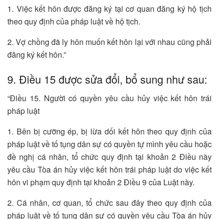
1. Việc kết hôn được đăng ký tại cơ quan đăng ký hộ tịch
theo quy định của pháp luật về hộ tịch.
2. Vợ chồng đã ly hôn muốn kết hôn lại với nhau cũng phải
đăng ký kết hôn.”
9. Điều 15 được sửa đổi, bổ sung như sau:
“Điều 15. Người có quyền yêu cầu hủy việc kết hôn trái
pháp luật
1. Bên bị cưỡng ép, bị lừa dối kết hôn theo quy định của
pháp luật về tố tụng dân sự có quyền tự mình yêu cầu hoặc
đề nghị cá nhân, tổ chức quy định tại khoản 2 Điều này
yêu cầu Tòa án hủy việc kết hôn trái pháp luật do việc kết
hôn vi phạm quy định tại khoản 2 Điều 9 của Luật này.
2. Cá nhân, cơ quan, tổ chức sau đây theo quy định của
pháp luật về tố tụng dân sự có quyền yêu cầu Tòa án hủy