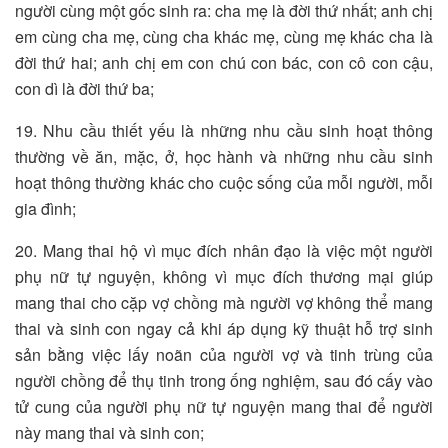
người cùng một gốc sinh ra: cha mẹ là đời thứ nhất; anh chị
em cùng cha mẹ, cùng cha khác mẹ, cùng mẹ khác cha là
đời thứ hai; anh chị em con chú con bác, con cô con cậu,
con dì là đời thứ ba;
19. Nhu cầu thiết yếu là những nhu cầu sinh hoạt thông
thường về ăn, mặc, ở, học hành và những nhu cầu sinh
hoạt thông thường khác cho cuộc sống của mỗi người, mỗi
gia đình;
20. Mang thai hộ vì mục đích nhân đạo là việc một người
phụ nữ tự nguyện, không vì mục đích thương mại giúp
mang thai cho cặp vợ chồng mà người vợ không thể mang
thai và sinh con ngay cả khi áp dụng kỹ thuật hỗ trợ sinh
sản bằng việc lấy noãn của người vợ và tinh trùng của
người chồng để thụ tinh trong ống nghiệm, sau đó cấy vào
tử cung của người phụ nữ tự nguyện mang thai để người
này mang thai và sinh con;