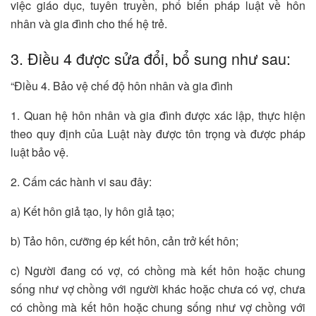
việc giáo dục, tuyên truyền, phổ biến pháp luật về hôn
nhân và gia đình cho thế hệ trẻ.
3. Điều 4 được sửa đổi, bổ sung như sau:
“Điều 4. Bảo vệ chế độ hôn nhân và gia đình
1. Quan hệ hôn nhân và gia đình được xác lập, thực hiện
theo quy định của Luật này được tôn trọng và được pháp
luật bảo vệ.
2. Cấm các hành vi sau đây:
a) Kết hôn giả tạo, ly hôn giả tạo;
b) Tảo hôn, cưỡng ép kết hôn, cản trở kết hôn;
c) Người đang có vợ, có chồng mà kết hôn hoặc chung
sống như vợ chồng với người khác hoặc chưa có vợ, chưa
có chồng mà kết hôn hoặc chung sống như vợ chồng với