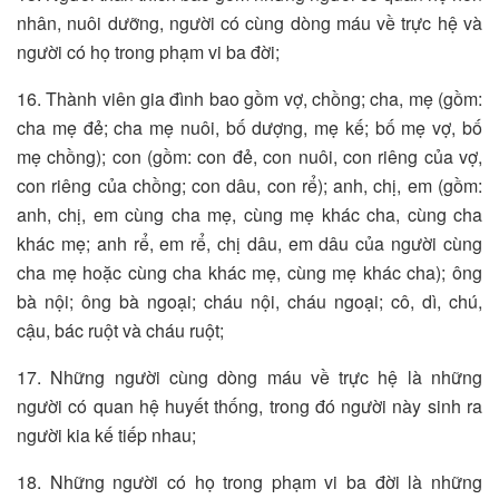
nhân, nuôi dưỡng, người có cùng dòng máu về trực hệ và
người có họ trong phạm vi ba đời;
16. Thành viên gia đình bao gồm vợ, chồng; cha, mẹ (gồm:
cha mẹ đẻ; cha mẹ nuôi, bố dượng, mẹ kế; bố mẹ vợ, bố
mẹ chồng); con (gồm: con đẻ, con nuôi, con riêng của vợ,
con riêng của chồng; con dâu, con rể); anh, chị, em (gồm:
anh, chị, em cùng cha mẹ, cùng mẹ khác cha, cùng cha
khác mẹ; anh rể, em rể, chị dâu, em dâu của người cùng
cha mẹ hoặc cùng cha khác mẹ, cùng mẹ khác cha); ông
bà nội; ông bà ngoại; cháu nội, cháu ngoại; cô, dì, chú,
cậu, bác ruột và cháu ruột;
17. Những người cùng dòng máu về trực hệ là những
người có quan hệ huyết thống, trong đó người này sinh ra
người kia kế tiếp nhau;
18. Những người có họ trong phạm vi ba đời là những