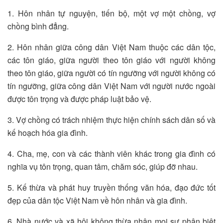
1. Hôn nhân tự nguyện, tiến bộ, một vợ một chồng, vợ
chồng bình đẳng.
2. Hôn nhân giữa công dân Việt Nam thuộc các dân tộc,
các tôn giáo, giữa người theo tôn giáo với người không
theo tôn giáo, giữa người có tín ngưỡng với người không có
tín ngưỡng, giữa công dân Việt Nam với người nước ngoài
được tôn trọng và được pháp luật bảo vệ.
3. Vợ chồng có trách nhiệm thực hiện chính sách dân số và
kế hoạch hóa gia đình.
4. Cha, mẹ, con và các thành viên khác trong gia đình có
nghĩa vụ tôn trọng, quan tâm, chăm sóc, giúp đỡ nhau.
5. Kế thừa và phát huy truyền thống văn hóa, đạo đức tốt
đẹp của dân tộc Việt Nam về hôn nhân và gia đình.
6. Nhà nước và xã hội không thừa nhận mọi sự phân biệt