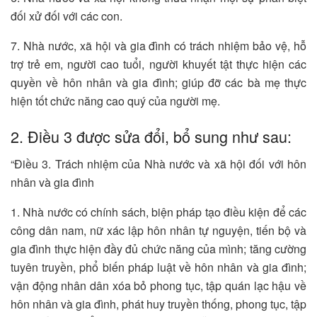
đối xử đối với các con.
7. Nhà nước, xã hội và gia đình có trách nhiệm bảo vệ, hỗ
trợ trẻ em, người cao tuổi, người khuyết tật thực hiện các
quyền về hôn nhân và gia đình; giúp đỡ các bà mẹ thực
hiện tốt chức năng cao quý của người mẹ.
2. Điều 3 được sửa đổi, bổ sung như sau:
“Điều 3. Trách nhiệm của Nhà nước và xã hội đối với hôn
nhân và gia đình
1. Nhà nước có chính sách, biện pháp tạo điều kiện để các
công dân nam, nữ xác lập hôn nhân tự nguyện, tiến bộ và
gia đình thực hiện đầy đủ chức năng của mình; tăng cường
tuyên truyền, phổ biến pháp luật về hôn nhân và gia đình;
vận động nhân dân xóa bỏ phong tục, tập quán lạc hậu về
hôn nhân và gia đình, phát huy truyền thống, phong tục, tập