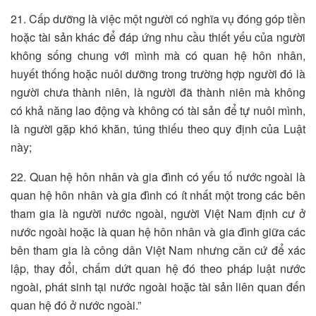
21. Cấp dưỡng là việc một người có nghĩa vụ đóng góp tiền
hoặc tài sản khác để đáp ứng nhu cầu thiết yếu của người
không sống chung với mình mà có quan hệ hôn nhân,
huyết thống hoặc nuôi dưỡng trong trường hợp người đó là
người chưa thành niên, là người đã thành niên mà không
có khả năng lao động và không có tài sản để tự nuôi mình,
là người gặp khó khăn, túng thiếu theo quy định của Luật
này;
22. Quan hệ hôn nhân và gia đình có yếu tố nước ngoài là
quan hệ hôn nhân và gia đình có ít nhất một trong các bên
tham gia là người nước ngoài, người Việt Nam định cư ở
nước ngoài hoặc là quan hệ hôn nhân và gia đình giữa các
bên tham gia là công dân Việt Nam nhưng căn cứ để xác
lập, thay đổi, chấm dứt quan hệ đó theo pháp luật nước
ngoài, phát sinh tại nước ngoài hoặc tài sản liên quan đến
quan hệ đó ở nước ngoài.”