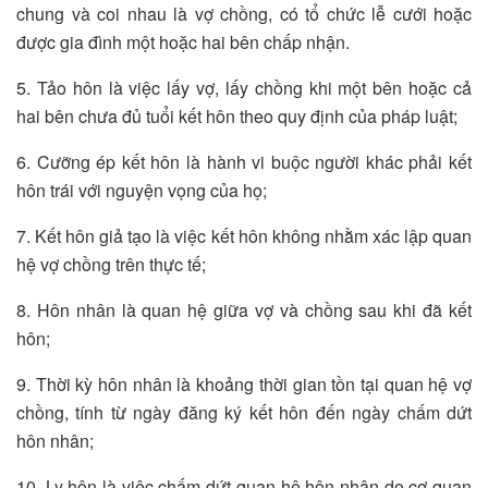
chung và coi nhau là vợ chồng, có tổ chức lễ cưới hoặc
được gia đình một hoặc hai bên chấp nhận.
5. Tảo hôn là việc lấy vợ, lấy chồng khi một bên hoặc cả
hai bên chưa đủ tuổi kết hôn theo quy định của pháp luật;
6. Cưỡng ép kết hôn là hành vi buộc người khác phải kết
hôn trái với nguyện vọng của họ;
7. Kết hôn giả tạo là việc kết hôn không nhằm xác lập quan
hệ vợ chồng trên thực tế;
8. Hôn nhân là quan hệ giữa vợ và chồng sau khi đã kết
hôn;
9. Thời kỳ hôn nhân là khoảng thời gian tồn tại quan hệ vợ
chồng, tính từ ngày đăng ký kết hôn đến ngày chấm dứt
hôn nhân;
10. Ly hôn là việc chấm dứt quan hệ hôn nhân do cơ quan