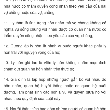
nhà nước có thẩm quyền công nhận theo yêu cầu của hai
vợ chồng hoặc của vợ, chồng;
11. Ly thân là tình trạng hôn nhân mà vợ chồng không có
nghĩa vụ sống chung với nhau được cơ quan nhà nước có
thẩm quyền công nhận theo yêu cầu của vợ, chồng;
12. Cưỡng ép ly hôn là hành vi buộc người khác phải ly
hôn trái với nguyện vọng của họ;
13. Ly hôn giả tạo là việc ly hôn không nhằm mục đích
chấm dứt quan hệ hôn nhân trên thực tế;
14. Gia đình là tập hợp những người gắn bó với nhau do
hôn nhân, quan hệ huyết thống hoặc do quan hệ nuôi
dưỡng, làm phát sinh các nghĩa vụ và quyền giữa họ với
nhau theo quy định của Luật này;
15. Người thân thích bao gồm những người có quan hệ hôn