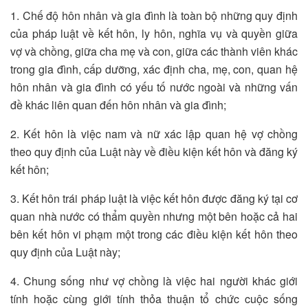
1. Chế độ hôn nhân và gia đình là toàn bộ những quy định
của pháp luật về kết hôn, ly hôn, nghĩa vụ và quyền giữa
vợ và chồng, giữa cha mẹ và con, giữa các thành viên khác
trong gia đình, cấp dưỡng, xác định cha, mẹ, con, quan hệ
hôn nhân và gia đình có yếu tố nước ngoài và những vấn
đề khác liên quan đến hôn nhân và gia đình;
2. Kết hôn là việc nam và nữ xác lập quan hệ vợ chồng
theo quy định của Luật này về điều kiện kết hôn và đăng ký
kết hôn;
3. Kết hôn trái pháp luật là việc kết hôn được đăng ký tại cơ
quan nhà nước có thẩm quyền nhưng một bên hoặc cả hai
bên kết hôn vi phạm một trong các điều kiện kết hôn theo
quy định của Luật này;
4. Chung sống như vợ chồng là việc hai người khác giới
tính hoặc cùng giới tính thỏa thuận tổ chức cuộc sống