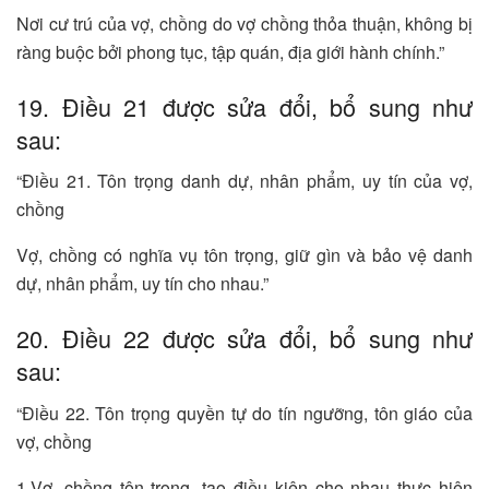
Nơi cư trú của vợ, chồng do vợ chồng thỏa thuận, không bị
ràng buộc bởi phong tục, tập quán, địa giới hành chính.”
19. Điều 21 được sửa đổi, bổ sung như
sau:
“Điều 21. Tôn trọng danh dự, nhân phẩm, uy tín của vợ,
chồng
Vợ, chồng có nghĩa vụ tôn trọng, giữ gìn và bảo vệ danh
dự, nhân phẩm, uy tín cho nhau.”
20. Điều 22 được sửa đổi, bổ sung như
sau:
“Điều 22. Tôn trọng quyền tự do tín ngưỡng, tôn giáo của
vợ, chồng
1.Vợ, chồng tôn trọng, tạo điều kiện cho nhau thực hiện