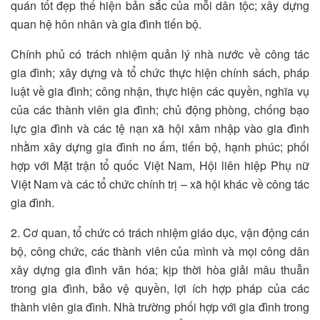
quán tốt đẹp thể hiện bản sắc của mỗi dân tộc; xây dựng
quan hệ hôn nhân và gia đình tiến bộ.
Chính phủ có trách nhiệm quản lý nhà nước về công tác
gia đình; xây dựng và tổ chức thực hiện chính sách, pháp
luật về gia đình; công nhận, thực hiện các quyền, nghĩa vụ
của các thành viên gia đình; chủ động phòng, chống bạo
lực gia đình và các tệ nạn xã hội xâm nhập vào gia đình
nhằm xây dựng gia đình no ấm, tiến bộ, hạnh phúc; phối
hợp với Mặt trận tổ quốc Việt Nam, Hội liên hiệp Phụ nữ
Việt Nam và các tổ chức chính trị – xã hội khác về công tác
gia đình.
2. Cơ quan, tổ chức có trách nhiệm giáo dục, vận động cán
bộ, công chức, các thành viên của mình và mọi công dân
xây dựng gia đình văn hóa; kịp thời hòa giải mâu thuẫn
trong gia đình, bảo vệ quyền, lợi ích hợp pháp của các
thành viên gia đình. Nhà trường phối hợp với gia đình trong