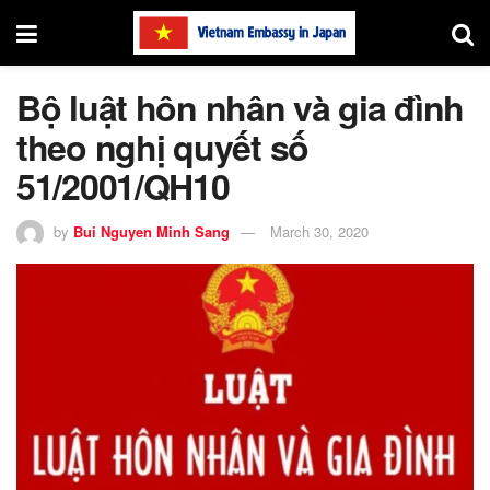
Bộ luật hôn nhân và gia đình
theo nghị quyết số
51/2001/QH10
by
Bui Nguyen Minh Sang
March 30, 2020