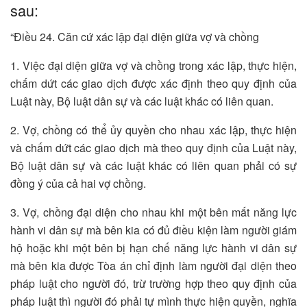
sau:
“Điều 24. Căn cứ xác lập đại diện giữa vợ và chồng
1. Việc đại diện giữa vợ và chồng trong xác lập, thực hiện,
chấm dứt các giao dịch được xác định theo quy định của
Luật này, Bộ luật dân sự và các luật khác có liên quan.
2. Vợ, chồng có thể ủy quyền cho nhau xác lập, thực hiện
và chấm dứt các giao dịch mà theo quy định của Luật này,
Bộ luật dân sự và các luật khác có liên quan phải có sự
đồng ý của cả hai vợ chồng.
3. Vợ, chồng đại diện cho nhau khi một bên mất năng lực
hành vi dân sự mà bên kia có đủ điều kiện làm người giám
hộ hoặc khi một bên bị hạn chế năng lực hành vi dân sự
mà bên kia được Tòa án chỉ định làm người đại diện theo
pháp luật cho người đó, trừ trường hợp theo quy định của
pháp luật thì người đó phải tự mình thực hiện quyền, nghĩa