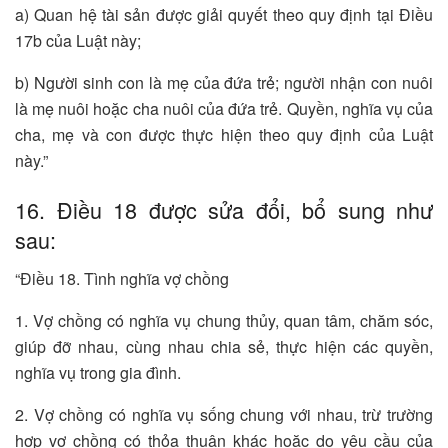
a) Quan hệ tài sản được giải quyết theo quy định tại Điều
17b của Luật này;
b) Người sinh con là mẹ của đứa trẻ; người nhận con nuôi
là mẹ nuôi hoặc cha nuôi của đứa trẻ. Quyền, nghĩa vụ của
cha, mẹ và con được thực hiện theo quy định của Luật
này.”
16. Điều 18 được sửa đổi, bổ sung như
sau:
“Điều 18. Tình nghĩa vợ chồng
1. Vợ chồng có nghĩa vụ chung thủy, quan tâm, chăm sóc,
giúp đỡ nhau, cùng nhau chia sẻ, thực hiện các quyền,
nghĩa vụ trong gia đình.
2. Vợ chồng có nghĩa vụ sống chung với nhau, trừ trường
hợp vợ chồng có thỏa thuận khác hoặc do yêu cầu của