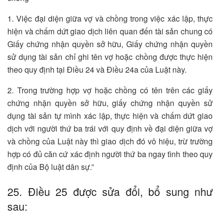
1. Việc đại diện giữa vợ và chồng trong việc xác lập, thực
hiện và chấm dứt giao dịch liên quan đến tài sản chung có
Giấy chứng nhận quyền sở hữu, Giấy chứng nhận quyền
sử dụng tài sản chỉ ghi tên vợ hoặc chồng được thực hiện
theo quy định tại Điều 24 và Điều 24a của Luật này.
2. Trong trường hợp vợ hoặc chồng có tên trên các giấy
chứng nhận quyền sở hữu, giấy chứng nhận quyền sử
dụng tài sản tự mình xác lập, thực hiện và chấm dứt giao
dịch với người thứ ba trái với quy định về đại diện giữa vợ
và chồng của Luật này thì giao dịch đó vô hiệu, trừ trường
hợp có đủ căn cứ xác định người thứ ba ngay tình theo quy
định của Bộ luật dân sự.”
25. Điều 25 được sửa đổi, bổ sung như
sau: