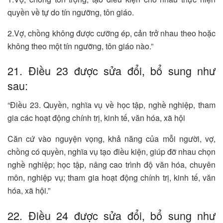
quyền về tự do tín ngưỡng, tôn giáo.
2.Vợ, chồng không được cưỡng ép, cản trở nhau theo hoặc
không theo một tín ngưỡng, tôn giáo nào.”
21. Điều 23 được sửa đổi, bổ sung như
sau:
“Điều 23. Quyền, nghĩa vụ về học tập, nghề nghiệp, tham
gia các hoạt động chính trị, kinh tế, văn hóa, xã hội
Căn cứ vào nguyện vọng, khả năng của mỗi người, vợ,
chồng có quyền, nghĩa vụ tạo điều kiện, giúp đỡ nhau chọn
nghề nghiệp; học tập, nâng cao trình độ văn hóa, chuyên
môn, nghiệp vụ; tham gia hoạt động chính trị, kinh tế, văn
hóa, xã hội.”
22. Điều 24 được sửa đổi, bổ sung như