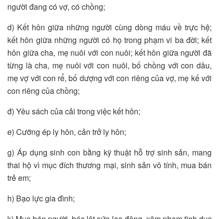
người đang có vợ, có chồng;
d) Kết hôn giữa những người cùng dòng máu về trực hệ;
kết hôn giữa những người có họ trong phạm vi ba đời; kết
hôn giữa cha, mẹ nuôi với con nuôi; kết hôn giữa người đã
từng là cha, mẹ nuôi với con nuôi, bố chồng với con dâu,
mẹ vợ với con rể, bố dượng với con riêng của vợ, mẹ kế với
con riêng của chồng;
đ) Yêu sách của cải trong việc kết hôn;
e) Cưỡng ép ly hôn, cản trở ly hôn;
g) Áp dụng sinh con bằng kỹ thuật hỗ trợ sinh sản, mang
thai hộ vì mục đích thương mại, sinh sản vô tính, mua bán
trẻ em;
h) Bạo lực gia đình;
k) Mua bán người, bóc lột sức lao động, xâm phạm tình dục