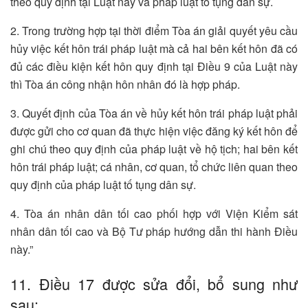
theo quy định tại Luật này và pháp luật tố tụng dân sự.
2. Trong trường hợp tại thời điểm Tòa án giải quyết yêu cầu
hủy việc kết hôn trái pháp luật mà cả hai bên kết hôn đã có
đủ các điều kiện kết hôn quy định tại Điều 9 của Luật này
thì Tòa án công nhận hôn nhân đó là hợp pháp.
3. Quyết định của Tòa án về hủy kết hôn trái pháp luật phải
được gửi cho cơ quan đã thực hiện việc đăng ký kết hôn để
ghi chú theo quy định của pháp luật về hộ tịch; hai bên kết
hôn trái pháp luật; cá nhân, cơ quan, tổ chức liên quan theo
quy định của pháp luật tố tụng dân sự.
4. Tòa án nhân dân tối cao phối hợp với Viện Kiểm sát
nhân dân tối cao và Bộ Tư pháp hướng dẫn thi hành Điều
này.”
11. Điều 17 được sửa đổi, bổ sung như
sau: