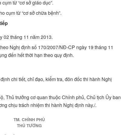
o cụm từ “cơ sở giáo dục”.
cho cụm từ “cơ sở chữa bệnh”.
tiếp
gày 02 tháng 11 năm 2013.
theo Nghị định số 170/2007/NĐ-CP ngày 19 tháng 11
ng đến hết thời hạn theo quy định.
nh chi tiết, chỉ đạo, kiểm tra, đôn đốc thi hành Nghị
ộ, Thủ trưởng cơ quan thuộc Chính phủ, Chủ tịch Ủy ban
ơng chịu trách nhiệm thi hành Nghị định này./.
TM. CHÍNH PHỦ
THỦ TƯỚNG