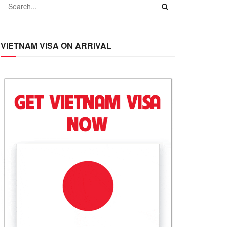
VIETNAM VISA ON ARRIVAL