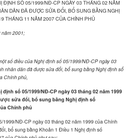
Ị ĐỊNH SỐ 05/1999/NĐ-CP NGÀY 03 THÁNG 02 NĂM
HÂN DÂN ĐÃ ĐƯỢC SỬA ĐỔI, BỔ SUNG BẰNG NGHỊ
 19 THÁNG 11 NĂM 2007 CỦA CHÍNH PHỦ
2 năm 2001;
một số điều của Nghị định số 05/1999/NĐ-CP ngày 03
h nhân dân đã được sửa đổi, bổ sung bằng Nghị định sổ
a Chính phủ,
hị định số 05/1999/NĐ-CP ngày 03 tháng 02 năm 1999
ược sửa đổi, bổ sung bằng Nghị định số
của Chính phủ
 05/1999/NĐ-CP ngày 03 tháng 02 năm 1999 của Chính
ổi, bổ sung bằng Khoản 1 Điều 1 Nghị định số
7 của Chính phủ như sau: