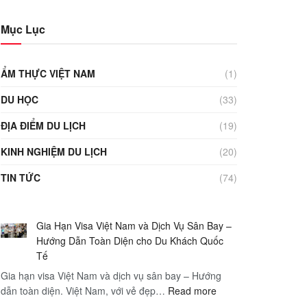
Mục Lục
ẨM THỰC VIỆT NAM
(1)
DU HỌC
(33)
ĐỊA ĐIỂM DU LỊCH
(19)
KINH NGHIỆM DU LỊCH
(20)
TIN TỨC
(74)
Gia Hạn Visa Việt Nam và Dịch Vụ Sân Bay –
Hướng Dẫn Toàn Diện cho Du Khách Quốc
Tế
Gia hạn visa Việt Nam và dịch vụ sân bay – Hướng
:
dẫn toàn diện. Việt Nam, với vẻ đẹp…
Read more
Gia