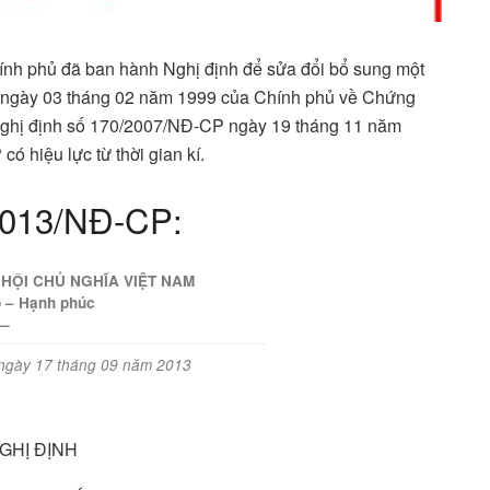
ính phủ đã ban hành Nghị định để sửa đổi bổ sung một
 ngày 03 tháng 02 năm 1999 của Chính phủ về Chứng
Nghị định số 170/2007/NĐ-CP ngày 19 tháng 11 năm
 hiệu lực từ thời gian kí.
/2013/NĐ-CP:
HỘI CHỦ NGHĨA VIỆT NAM
o – Hạnh phúc
—
 ngày 17 tháng 09 năm 2013
GHỊ ĐỊNH