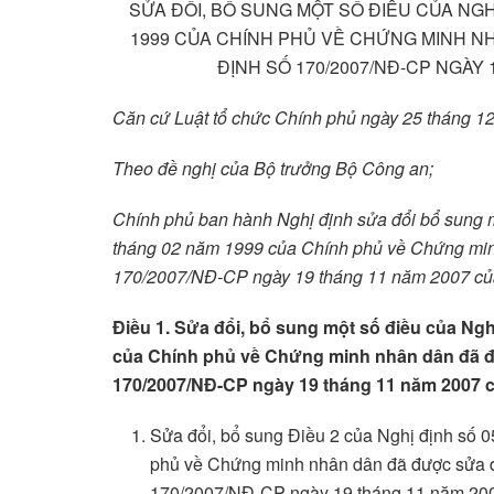
SỬA ĐỔI, BỔ SUNG MỘT SỐ ĐIỀU CỦA NGH
1999 CỦA CHÍNH PHỦ VỀ CHỨNG MINH N
ĐỊNH SỐ 170/2007/NĐ-CP NGÀY
Căn cứ Luật tổ chức Chính phủ ngày 25 tháng 1
Theo đề nghị của Bộ trưởng Bộ Công an;
Chính phủ ban hành Nghị định sửa đổi bổ sung 
tháng 02 năm 1999 của Chính phủ về Chứng min
170/2007/NĐ-CP ngày 19 tháng 11 năm 2007 củ
Điều 1. Sửa đổi, bổ sung một số điều của Ng
của Chính phủ về Chứng minh nhân dân đã đ
170/2007/NĐ-CP ngày 19 tháng 11 năm 2007 
Sửa đổi, bổ sung Điều 2 của Nghị định số
phủ về Chứng minh nhân dân đã được sửa đ
170/2007/NĐ-CP ngày 19 tháng 11 năm 200