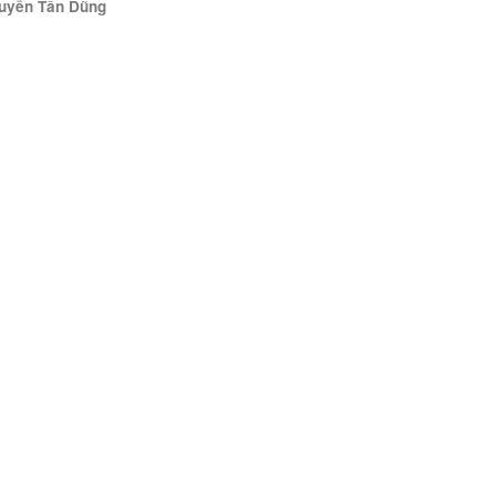
uyễn Tấn Dũng