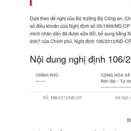
Dựa theo đề nghị của Bộ trưởng Bộ Công an, Ch
số điều khoản của Nghị định số 05/1999/NĐ-CP
minh nhân dân đã được sửa đổi, bổ sung bằng 
2007 của Chính phủ. Nghị định 106/2013/NĐ-CP có
Nội dung nghị định 106
CHÍNH PHỦ
CỘNG HÒA XÃ 
——-
Độc lập – Tự d
———————
Số:
/2013/NĐ-CP
106
Hà Nội,
N