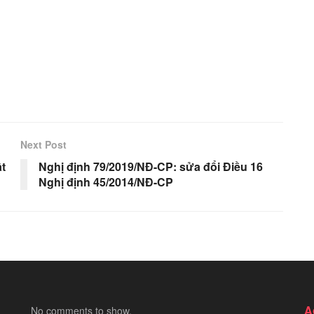
Next Post
t
Nghị định 79/2019/NĐ-CP: sửa đổi Điều 16
Nghị định 45/2014/NĐ-CP
A
No comments to show.