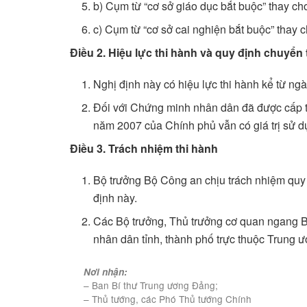
b) Cụm từ “cơ sở giáo dục bắt buộc” thay ch
c) Cụm từ “cơ sở cai nghiện bắt buộc” thay 
Điều 2. Hiệu lực thi hành và quy định chuyển 
Nghị định này có hiệu lực thi hành kể từ n
Đối với Chứng minh nhân dân đã được cấp 
năm 2007 của Chính phủ vẫn có giá trị sử dụ
Điều 3. Trách nhiệm thi hành
Bộ trưởng Bộ Công an chịu trách nhiệm quy đị
định này.
Các Bộ trưởng, Thủ trưởng cơ quan ngang B
nhân dân tỉnh, thành phố trực thuộc Trung ư
Nơi nhận:
– Ban Bí thư Trung ương Đảng;
– Thủ tướng, các Phó Thủ tướng Chính