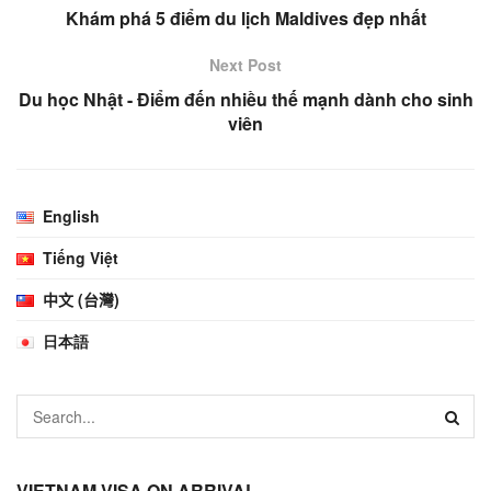
Khám phá 5 điểm du lịch Maldives đẹp nhất
Next Post
Du học Nhật - Điểm đến nhiều thế mạnh dành cho sinh
viên
English
Tiếng Việt
中文 (台灣)
日本語
VIETNAM VISA ON ARRIVAL