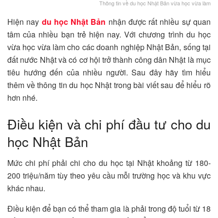
Thông tin về du học Nhật Bản vừa học vừa làm
Hiện nay
du học Nhật Bản
nhận được rất nhiều sự quan
tâm của nhiều bạn trẻ hiện nay. Với chương trình du học
vừa học vừa làm cho các doanh nghiệp Nhật Bản, sống tại
đất nước Nhật và có cơ hội trở thành công dân Nhật là mục
tiêu hướng đến của nhiều người. Sau đây hãy tìm hiểu
thêm về thông tin du học Nhật trong bài viết sau để hiểu rõ
hơn nhé.
Điều kiện và chi phí đầu tư cho du
học Nhật Bản
Mức chi phí phải chi cho du học tại Nhật khoảng từ 180-
200 triệu/năm tùy theo yêu cầu mỗi trường học và khu vực
khác nhau.
Điều kiện để bạn có thể tham gia là phải trong độ tuổi từ 18