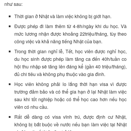
như sau:
Thời gian ở Nhật và làm việc không bị giới hạn.
Được phép đi làm thêm từ 4-8h/ngày khi du học. Và
mức lương nhận được khoảng 22triệu/tháng, tùy theo
công việc và khả năng tiếng Nhật của bạn.
Trong thời gian nghỉ lễ, Tết, học viên được nghỉ học,
du học sinh được phép làm tăng ca đến 40h/tuần co
hội thu nhập sẽ tăng lên đáng kể (gần 40 triệu/tháng),
đủ chi tiêu và không phụ thuộc vào gia đình.
Học viên không phải lo lắng thời hạn visa vì được
trường đảm bảo và có thể gia hạn ở lại Nhật làm việc
sau khi tốt nghiệp hoặc có thể học cao hơn nếu học
viên có nhu cầu.
Rất dễ dàng có visa vĩnh trú, được định cư Nhật,
không bị bắt buộc về nước nếu bạn làm việc tại Nhật