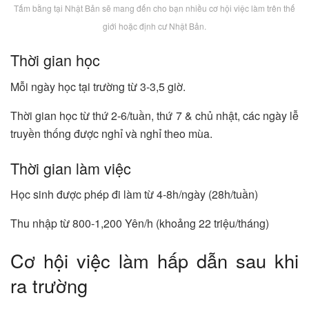
Tấm bằng tại Nhật Bản sẽ mang đến cho bạn nhiều cơ hội việc làm trên thế
giới hoặc định cư Nhật Bản.
Thời gian học
Mỗi ngày học tại trường từ 3-3,5 giờ.
Thời gian học từ thứ 2-6/tuần, thứ 7 & chủ nhật, các ngày lễ
truyền thống được nghỉ và nghỉ theo mùa.
Thời gian làm việc
Học sinh được phép đi làm từ 4-8h/ngày (28h/tuần)
Thu nhập từ 800-1,200 Yên/h (khoảng 22 triệu/tháng)
Cơ hội việc làm hấp dẫn sau khi
ra trường