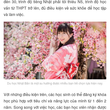
đến 30, trình độ tiếng Nhật phải tối thiểu N5, trình độ học
vấn từ THPT trở lên, đủ điều kiện về sức khỏe để học tập
và làm việc.
Du học Nhật Bản là một su hướng được nhiều bạn trẻ chọn lựa hiện nay.
Với những điều kiện trên, các học sinh có thể đăng ký khóa
học phù hợp với tiêu chí và năng lực của mình từ 1 đến 2
năm. Song song với việc học, các bạn học viên nhận được