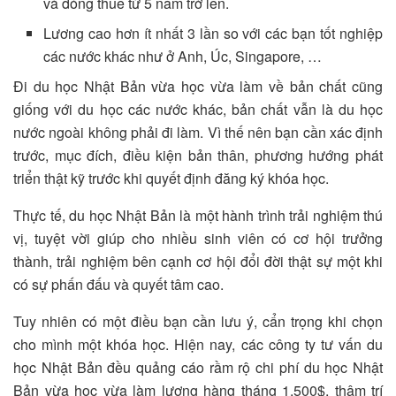
và đóng thuế từ 5 năm trở lên.
Lương cao hơn ít nhất 3 lần so với các bạn tốt nghiệp
các nước khác như ở Anh, Úc, Singapore, …
Đi du học Nhật Bản vừa học vừa làm về bản chất cũng
giống với du học các nước khác, bản chất vẫn là du học
nước ngoài không phải đi làm. Vì thế nên bạn cần xác định
trước, mục đích, điều kiện bản thân, phương hướng phát
triển thật kỹ trước khi quyết định đăng ký khóa học.
Thực tế, du học Nhật Bản là một hành trình trải nghiệm thú
vị, tuyệt vời giúp cho nhiều sinh viên có cơ hội trưởng
thành, trải nghiệm bên cạnh cơ hội đổi đời thật sự một khi
có sự phấn đấu và quyết tâm cao.
Tuy nhiên có một điều bạn cần lưu ý, cẩn trọng khi chọn
cho mình một khóa học. Hiện nay, các công ty tư vấn du
học Nhật Bản đều quảng cáo rầm rộ chi phí du học Nhật
Bản vừa học vừa làm lương hàng tháng 1,500$, thậm trí