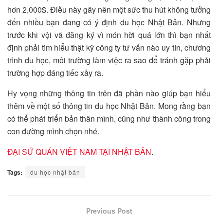
hơn 2,000$. Điều này gây nên một sức thu hút không tưởng
đến nhiều bạn đang có ý định du học Nhật Bản. Nhưng
trước khi vội vã đăng ký vì món hời quá lớn thì bạn nhất
định phải tìm hiểu thật kỹ công ty tư vấn nào uy tín, chương
trình du học, môi trường làm việc ra sao để tránh gặp phải
trường hợp đáng tiếc xảy ra.
Hy vọng những thông tin trên đã phần nào giúp bạn hiểu
thêm về một số thông tin du học Nhật Bản. Mong rằng bạn
có thể phát triển bản thân mình, cũng như thành công trong
con đường mình chọn nhé.
ĐẠI SỨ QUÁN VIỆT NAM TẠI NHẬT BẢN
.
Tags:
du học nhật bản
Previous Post