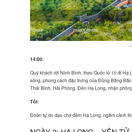
C
14:00:
Quý khách rời Ninh Bình, theo Quốc lộ 10 đi Hạ
sống, phong cách đặc trưng của Đồng Bằng Bắc 
Thái Bình, Hải Phòng. Đến Hạ Long, nhận phòng,
Tối:
Đoàn tự do dạo chợ đêm Hạ Long, ngắm cảnh th
NGÀY 2: HẠ LONG – YÊN TỬ – H