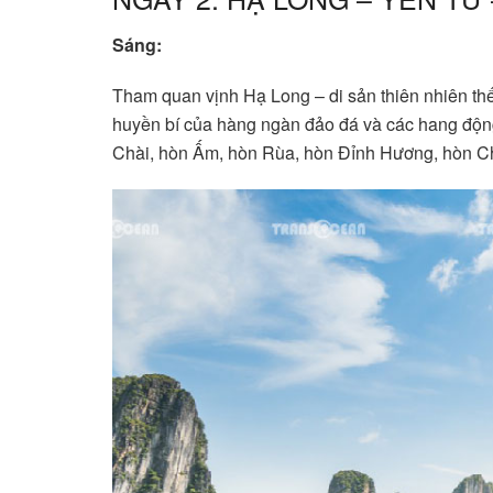
Sáng:
Tham quan vịnh Hạ Long – di sản thiên nhiên 
huyền bí của hàng ngàn đảo đá và các hang độ
Chài, hòn Ấm, hòn Rùa, hòn Đỉnh Hương, hòn C