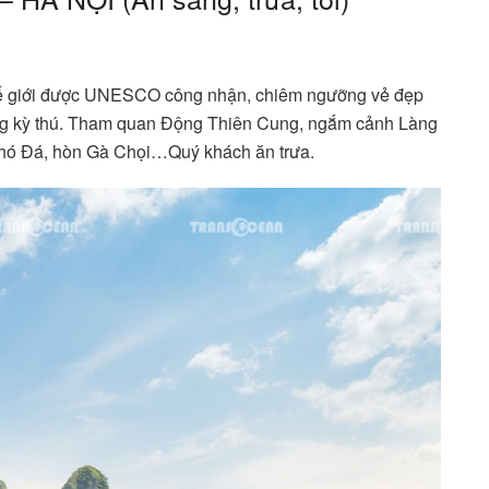
thế giới được UNESCO công nhận, chiêm ngưỡng vẻ đẹp
ng kỳ thú. Tham quan Động Thiên Cung, ngắm cảnh Làng
hó Đá, hòn Gà Chọi…Quý khách ăn trưa.