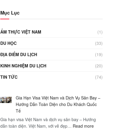
Mục Lục
ẨM THỰC VIỆT NAM
(1)
DU HỌC
(33)
ĐỊA ĐIỂM DU LỊCH
(19)
KINH NGHIỆM DU LỊCH
(20)
TIN TỨC
(74)
Gia Hạn Visa Việt Nam và Dịch Vụ Sân Bay –
Hướng Dẫn Toàn Diện cho Du Khách Quốc
Tế
Gia hạn visa Việt Nam và dịch vụ sân bay – Hướng
:
dẫn toàn diện. Việt Nam, với vẻ đẹp…
Read more
Gia