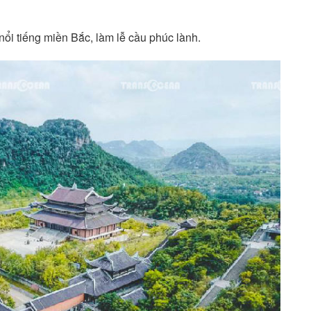
ổi tiếng miền Bắc, làm lễ cầu phúc lành.