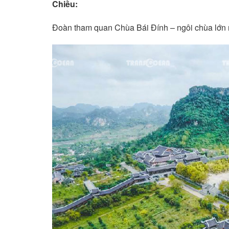
Chiều:
Đoàn tham quan Chùa Bái Đính – ngôi chùa lớn n