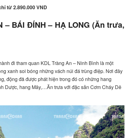
chỉ từ 2.890.000 VND
 – BÁI ĐÍNH – HẠ LONG (Ăn trưa,
hành đi tham quan KDL Tràng An – Ninh Bình là một
ong xanh soi bóng những vách núi đá trùng điệp. Nơi đây
ang, động đã được phát hiện trong đó có những hang
Sinh Dược, hang Mây,…Ăn trưa với đặc sản Cơm Cháy Dê