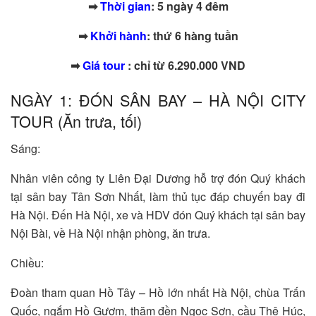
➡
Thời gian
: 5 ngày 4 đêm
➡
Khởi hành
: thứ 6 hàng tuần
➡
Giá tour
: chỉ từ 6.290.000 VND
NGÀY 1: ĐÓN SÂN BAY – HÀ NỘI CITY
TOUR (Ăn trưa, tối)
Sáng:
Nhân viên công ty Liên Đại Dương hỗ trợ đón Quý khách
tại sân bay Tân Sơn Nhất, làm thủ tục đáp chuyến bay đi
Hà Nội. Đến Hà Nội, xe và HDV đón Quý khách tại sân bay
Nội Bài, về Hà Nội nhận phòng, ăn trưa.
Chiều:
Đoàn tham quan Hồ Tây – Hồ lớn nhất Hà Nội, chùa Trấn
Quốc, ngắm Hồ Gươm, thăm đền Ngọc Sơn, cầu Thê Húc,