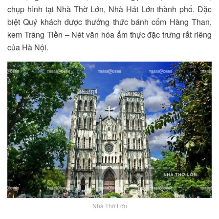
chụp hình tại Nhà Thờ Lớn, Nhà Hát Lớn thành phố. Đặc
biệt Quý khách được thưởng thức bánh cốm Hàng Than,
kem Tràng Tiền – Nét văn hóa ẩm thực đặc trưng rất riêng
của Hà Nội.
Nhà Thờ Lớn