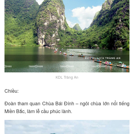
KDL Tràng An
Chiều:
Đoàn tham quan Chùa Bái Đính – ngôi chùa lớn nổi tiếng
Miền Bắc, làm lễ cầu phúc lành.