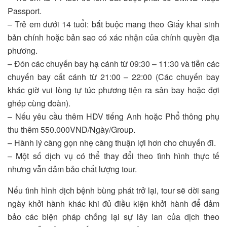
Passport.
– Trẻ em dưới 14 tuổi: bắt buộc mang theo Giấy khai sinh
bản chính hoặc bản sao có xác nhận của chính quyền địa
phương.
– Đón các chuyến bay hạ cánh từ 09:30 – 11:30 và tiễn các
chuyến bay cất cánh từ 21:00 – 22:00 (Các chuyến bay
khác giờ vui lòng tự túc phương tiện ra sân bay hoặc đợi
ghép cùng đoàn).
– Nếu yêu cầu thêm HDV tiếng Anh hoặc Phổ thông phụ
thu thêm 550.000VND/Ngày/Group.
– Hành lý càng gọn nhẹ càng thuận lợi hơn cho chuyến đi.
– Một số dịch vụ có thể thay đổi theo tình hình thực tế
nhưng vẫn đảm bảo chất lượng tour.
Nếu tình hình dịch bệnh bùng phát trở lại, tour sẽ dời sang
ngày khởi hành khác khi đủ điều kiện khởi hành để đảm
bảo các biện pháp chống lại sự lây lan của dịch theo