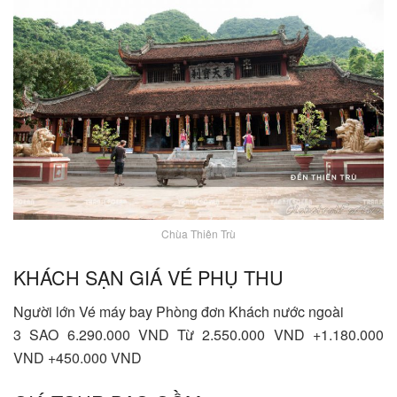
Chùa Thiên Trù
KHÁCH SẠN GIÁ VÉ PHỤ THU
Người lớn Vé máy bay Phòng đơn Khách nước ngoài
3 SAO 6.290.000 VND Từ 2.550.000 VND +1.180.000
VND +450.000 VND