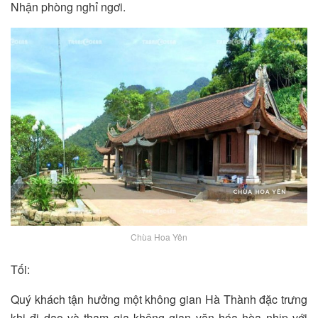
Nhận phòng nghỉ ngơi.
Chùa Hoa Yên
Tối:
Quý khách tận hưởng một không gian Hà Thành đặc trưng
khi đi dạo và tham gia không gian văn hóa hòa nhịp với