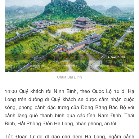
Chùa Bái Đính
14:00 Quý khách rời Ninh Bình, theo Quốc Lộ 10 đi Hạ
Long trên đường đi Quý khách sẽ được cảm nhận cuộc
sống, phong cảnh đặc trưng của Đồng Bằng Bắc Bộ với
cảnh làng quê thanh bình qua các tỉnh Nam Định, Thái
Bình, Hải Phòng. Đến Hạ Long, nhận phòng, ăn tối.
Tối: Đoàn tự do đi dạo chợ đêm Hạ Long, ngắm cảnh