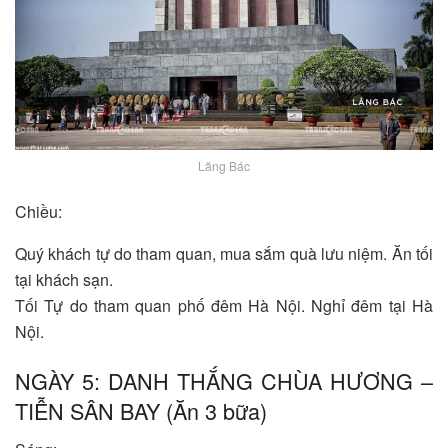
Lăng Bác
Chiều:
Quý khách tự do tham quan, mua sắm quà lưu niệm. Ăn tối
tại khách sạn.
Tối Tự do tham quan phố đêm Hà Nội. Nghỉ đêm tại Hà
Nội.
NGÀY 5: DANH THẮNG CHÙA HƯƠNG –
TIỄN SÂN BAY (Ăn 3 bữa)