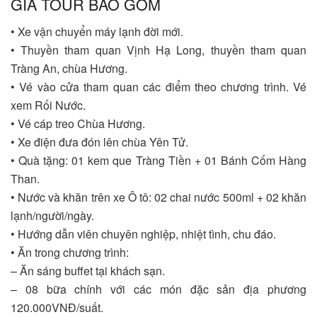
GIÁ TOUR BAO GỒM
• Xe vận chuyển máy lạnh đời mới.
• Thuyền tham quan Vịnh Hạ Long, thuyền tham quan
Tràng An, chùa Hương.
• Vé vào cửa tham quan các điểm theo chương trình. Vé
xem Rối Nước.
• Vé cáp treo Chùa Hương.
• Xe điện đưa đón lên chùa Yên Tử.
• Quà tặng: 01 kem que Tràng Tiền + 01 Bánh Cốm Hàng
Than.
• Nước và khăn trên xe Ô tô: 02 chai nước 500ml + 02 khăn
lạnh/người/ngày.
• Hướng dẫn viên chuyên nghiệp, nhiệt tình, chu đáo.
• Ăn trong chương trình:
– Ăn sáng buffet tại khách sạn.
– 08 bữa chính với các món đặc sản địa phương
120.000VNĐ/suất.