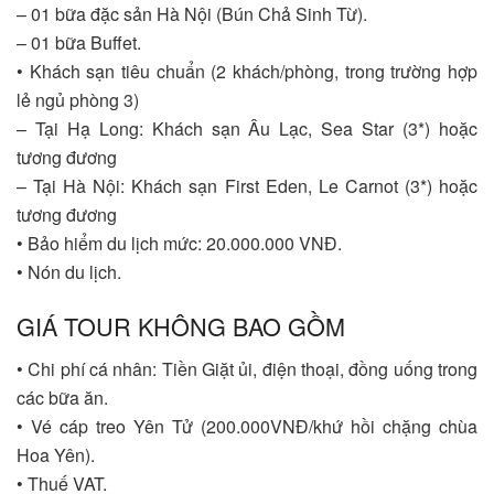
– 01 bữa đặc sản Hà Nội (Bún Chả Sinh Từ).
– 01 bữa Buffet.
• Khách sạn tiêu chuẩn (2 khách/phòng, trong trường hợp
lẻ ngủ phòng 3)
– Tại Hạ Long: Khách sạn Âu Lạc, Sea Star (3*) hoặc
tương đương
– Tại Hà Nội: Khách sạn First Eden, Le Carnot (3*) hoặc
tương đương
• Bảo hiểm du lịch mức: 20.000.000 VNĐ.
• Nón du lịch.
GIÁ TOUR KHÔNG BAO GỒM
• Chi phí cá nhân: Tiền Giặt ủi, điện thoại, đồng uống trong
các bữa ăn.
• Vé cáp treo Yên Tử (200.000VNĐ/khứ hồi chặng chùa
Hoa Yên).
• Thuế VAT.