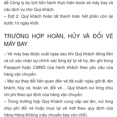
để Công ty du lịch tiến hành thực hiện book vé máy bay và
các dịch vụ cho Quý khách.
– Đợt 2: Quý khách hoàn tất thanh toán hết phần còn lại
trước 10 ngày khởi.
TRƯỜNG HỢP HOÀN, HỦY VÀ ĐỔI VÉ
MÁY BAY
– Vé máy bay được xuất ngay sau khi Quý khách đóng tiền
và có xác nhận sự chính xác từng ký tự về họ, tên ghi trong
Passport hoặc CMND của hành khách theo yêu cầu của
hãng vận chuyển.
– Mọi sự thay đổi liên quan đến vé đã xuất: ngày giờ đi, tên
khách, hủy vé, hoàn vé, đổi vé… Quý khách vui lòng chịu
chi phí theo qui định của hãng vận chuyển.
– Trong trường hợp Quý Khách cung cấp sai tên, vui lòng
chịu phí đổi vé hoặc mua lại vé mới theo quy định của
hãng Hàng Không (nếu chuyến bay còn chỗ).