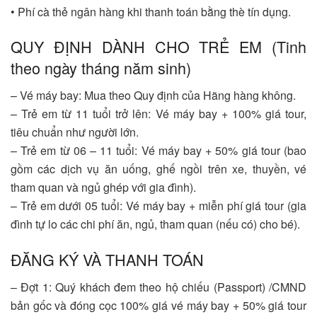
• Phí cà thẻ ngân hàng khi thanh toán bằng thè tín dụng.
QUY ĐỊNH DÀNH CHO TRẺ EM (Tinh
theo ngày tháng năm sinh)
– Vé máy bay: Mua theo Quy định của Hãng hàng không.
– Trẻ em từ 11 tuổi trở lên: Vé máy bay + 100% giá tour,
tiêu chuẩn như người lớn.
– Trẻ em từ 06 – 11 tuổi: Vé máy bay + 50% giá tour (bao
gồm các dịch vụ ăn uống, ghế ngồi trên xe, thuyền, vé
tham quan và ngủ ghép với gia đình).
– Trẻ em dưới 05 tuổi: Vé máy bay + miễn phí giá tour (gia
đình tự lo các chi phí ăn, ngủ, tham quan (nếu có) cho bé).
ĐĂNG KÝ VÀ THANH TOÁN
– Đợt 1: Quý khách đem theo hộ chiếu (Passport) /CMND
bản gốc và đóng cọc 100% giá vé máy bay + 50% giá tour