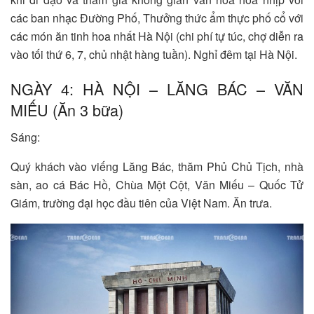
các ban nhạc Đường Phố, Thưởng thức ẩm thực phố cổ với
các món ăn tinh hoa nhất Hà Nội (chi phí tự túc, chợ diễn ra
vào tối thứ 6, 7, chủ nhật hàng tuần). Nghỉ đêm tại Hà Nội.
NGÀY 4: HÀ NỘI – LĂNG BÁC – VĂN
MIẾU (Ăn 3 bữa)
Sáng:
Quý khách vào viếng Lăng Bác, thăm Phủ Chủ Tịch, nhà
sàn, ao cá Bác Hồ, Chùa Một Cột, Văn Miếu – Quốc Tử
Giám, trường đại học đầu tiên của Việt Nam. Ăn trưa.