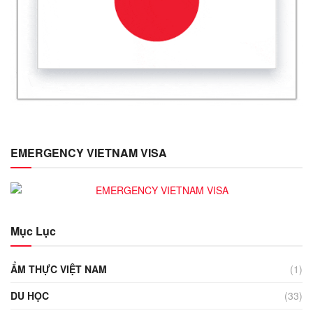
EMERGENCY VIETNAM VISA
Mục Lục
ẨM THỰC VIỆT NAM
(1)
DU HỌC
(33)