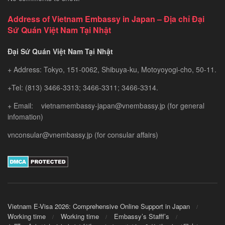
Address of Vietnam Embassy in Japan – Địa chỉ Đại
Sứ Quán Việt Nam Tại Nhật
Đại Sứ Quán Việt Nam Tại Nhật
+ Address: Tokyo, 151-0062, Shibuya-ku, Motoyoyogi-cho, 50-11.
+Tel: (813) 3466-3313; 3466-3311; 3466-3314.
+ Email: vietnamembassy-japan@vnembassy.jp (for general
infomation)
vnconsular@vnembassy.jp (for consular affairs)
Vietnam E-Visa 2026: Comprehensive Online Support in Japan
Working time
Working time
Embassy’s Stafff’s