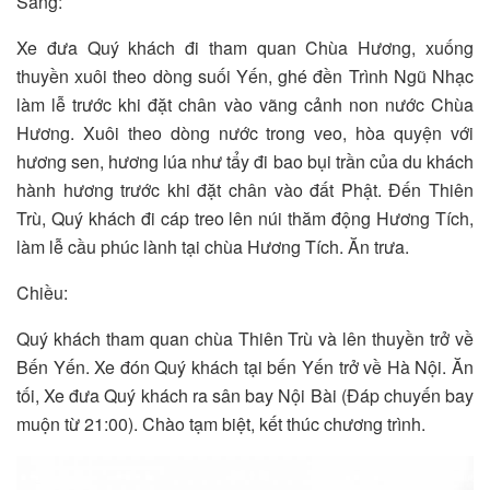
Sáng:
Xe đưa Quý khách đi tham quan Chùa Hương, xuống
thuyền xuôi theo dòng suối Yến, ghé đền Trình Ngũ Nhạc
làm lễ trước khi đặt chân vào vãng cảnh non nước Chùa
Hương. Xuôi theo dòng nước trong veo, hòa quyện với
hương sen, hương lúa như tẩy đi bao bụi trần của du khách
hành hương trước khi đặt chân vào đất Phật. Đến Thiên
Trù, Quý khách đi cáp treo lên núi thăm động Hương Tích,
làm lễ cầu phúc lành tại chùa Hương Tích. Ăn trưa.
Chiều:
Quý khách tham quan chùa Thiên Trù và lên thuyền trở về
Bến Yến. Xe đón Quý khách tại bến Yến trở về Hà Nội. Ăn
tối, Xe đưa Quý khách ra sân bay Nội Bài (Đáp chuyến bay
muộn từ 21:00). Chào tạm biệt, kết thúc chương trình.