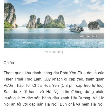
Vịnh Hạ Long
Chiều:
Tham quan khu danh thắng đất Phật Yên Tử – đất tổ của
Thiền Phái Trúc Lâm. Quý khách đi cáp treo, tham quan
Vườn Tháp Tổ, Chùa Hoa Yên (Chi phí cáp treo tự túc).
Sau đó khởi hành về Hà Nội, trên đường dừng chân
thưởng thức đặc sản bánh đậu xanh Hải Dương. Về Hà
Nội ăn tối với đặc sản Hà Nội: Bún chả và nem Hà Nội.