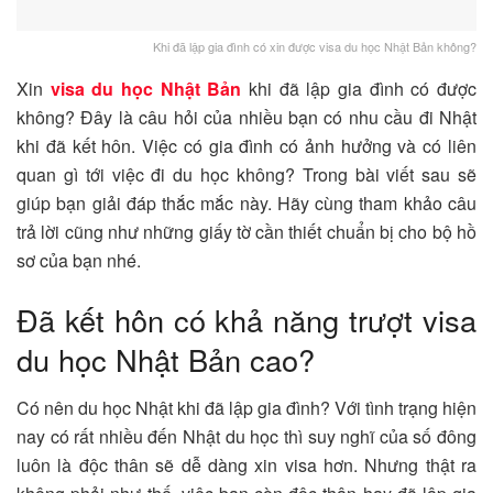
Khi đã lập gia đình có xin được visa du học Nhật Bản không?
Xin
visa du học Nhật Bản
khi đã lập gia đình có được
không? Đây là câu hỏi của nhiều bạn có nhu cầu đi Nhật
khi đã kết hôn. Việc có gia đình có ảnh hưởng và có liên
quan gì tới việc đi du học không? Trong bài viết sau sẽ
giúp bạn giải đáp thắc mắc này. Hãy cùng tham khảo câu
trả lời cũng như những giấy tờ cần thiết chuẩn bị cho bộ hồ
sơ của bạn nhé.
Đã kết hôn có khả năng trượt visa
du học Nhật Bản cao?
Có nên du học Nhật khi đã lập gia đình? Với tình trạng hiện
nay có rất nhiều đến Nhật du học thì suy nghĩ của số đông
luôn là độc thân sẽ dễ dàng xin visa hơn. Nhưng thật ra