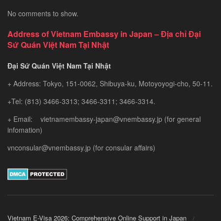
No comments to show.
Address of Vietnam Embassy in Japan – Địa chỉ Đại
Sứ Quán Việt Nam Tại Nhật
Đại Sứ Quán Việt Nam Tại Nhật
+ Address: Tokyo, 151-0062, Shibuya-ku, Motoyoyogi-cho, 50-11.
+Tel: (813) 3466-3313; 3466-3311; 3466-3314.
+ Email: vietnamembassy-japan@vnembassy.jp (for general
infomation)
vnconsular@vnembassy.jp (for consular affairs)
Vietnam E-Visa 2026: Comprehensive Online Support in Japan