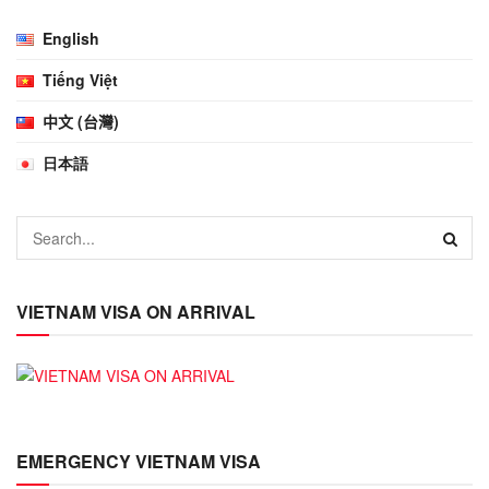
English
Tiếng Việt
中文 (台灣)
日本語
VIETNAM VISA ON ARRIVAL
EMERGENCY VIETNAM VISA