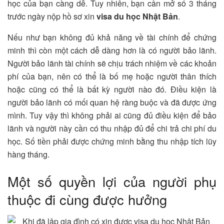
học của bạn càng dễ. Tuy nhiên, bạn cần mở sổ 3 tháng
trước ngày nộp hồ sơ xin
visa du học Nhật Bản
.
Nếu như bạn không đủ khả năng về tài chính để chứng
minh thì còn một cách dễ dàng hơn là có người bảo lãnh.
Người bảo lãnh tài chính sẽ chịu trách nhiệm về các khoản
phí của bạn, nên có thể là bố mẹ hoặc người thân thích
hoặc cũng có thể là bất kỳ người nào đó. Điều kiện là
người bảo lãnh có mối quan hệ ràng buộc và đã được ứng
mình. Tuy vậy thì không phải ai cũng đủ điều kiện để bảo
lãnh và người này cần có thu nhập đủ để chi trả chi phí du
học. Số tiền phải được chứng minh bằng thu nhập tích lũy
hàng tháng.
Một số quyền lợi của người phụ
thuộc đi cùng được hưởng