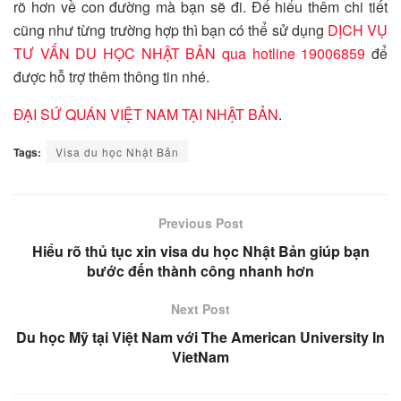
rõ hơn về con đường mà bạn sẽ đi. Để hiểu thêm chi tiết
cũng như từng trường hợp thì bạn có thể sử dụng
DỊCH VỤ
TƯ VẤN DU HỌC NHẬT BẢN qua hotline 19006859
để
được hỗ trợ thêm thông tin nhé.
ĐẠI SỨ QUÁN VIỆT NAM TẠI NHẬT BẢN
.
Tags:
Visa du học Nhật Bản
Previous Post
Hiểu rõ thủ tục xin visa du học Nhật Bản giúp bạn
bước đến thành công nhanh hơn
Next Post
Du học Mỹ tại Việt Nam với The American University In
VietNam