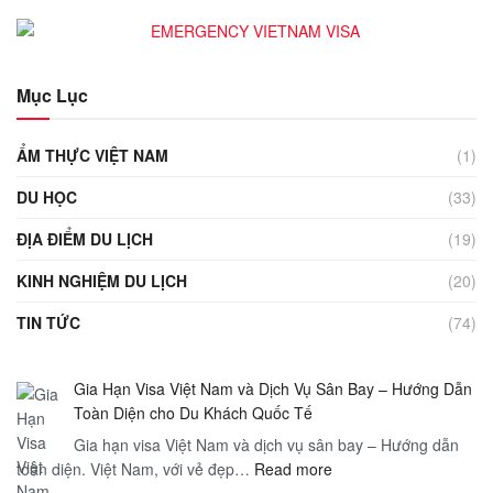
Mục Lục
ẨM THỰC VIỆT NAM
(1)
DU HỌC
(33)
ĐỊA ĐIỂM DU LỊCH
(19)
KINH NGHIỆM DU LỊCH
(20)
TIN TỨC
(74)
Gia Hạn Visa Việt Nam và Dịch Vụ Sân Bay – Hướng Dẫn
Toàn Diện cho Du Khách Quốc Tế
Gia hạn visa Việt Nam và dịch vụ sân bay – Hướng dẫn
:
toàn diện. Việt Nam, với vẻ đẹp…
Read more
Gia