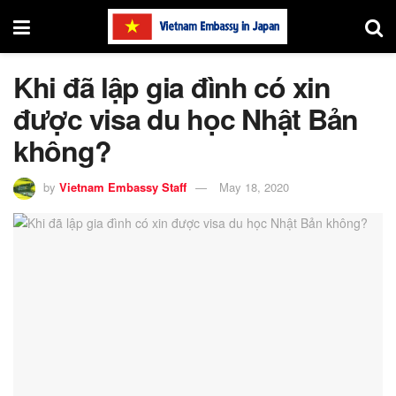
Khi đã lập gia đình có xin
được visa du học Nhật Bản
không?
by
Vietnam Embassy Staff
May 18, 2020