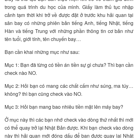
trong quá trình du học của mình. Giấy làm thủ tục nhập
cảnh tạm thời khi trở về được đặt ở trước khu hải quan tại
sân bay có những phiên bản tiếng Anh, tiếng Nhật, tiếng
Hàn và tiếng Trung với những phần thông tin cơ bản như
tên tuổi, giới tính, tên chuyến bay…
Bạn cần khai những mục như sau:
Mục 1: Bạn đã từng có tiền án tiền sự gì chưa? Thì bạn cần
check nào NO.
Mục 2: Hỏi bạn có mang các chất cấm như súng, ma túy…
không? thì bạn cũng check vào NO.
Mục 3: Hỏi bạn mang bao nhiêu tiền mặt lên máy bay?
Ở mục này thì các bạn nhớ check vào dòng thứ nhất thì mới
có thể quay trở lại Nhật Bản được. Khi bạn check vào dòng
này thì hải quan mới đóng dấu để bạn được quay lại Nhật