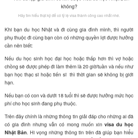
Hãy tìm hiểu thật kỹ để có tỷ lệ visa thành công cao nhất nhé.
Khi bạn du học Nhật và đi cùng gia đình mình, thì người
phụ thuộc đi cùng bạn còn có những quyền lợi được hưởng
cần nên biết:
Nếu du học sinh học đại học hoặc thấp hơn thì vợ hoặc
chồng sẽ được phép đi làm thêm là 20 giờ/tuần và nếu như
bạn học thạc sĩ hoặc tiến sĩ thì thời gian sẽ không bị giới
hạn.
Nếu bạn có con và dưới 18 tuổi thì sẽ được hưởng mức học
phí cho học sinh đang phụ thuộc.
Trên đây chính là những thông tin giải đáp cho những ai đã
có gia đình nhưng vẫn có mong muốn xin
visa du học
Nhật Bản
. Hi vọng những thông tin trên đã giúp bạn hiểu