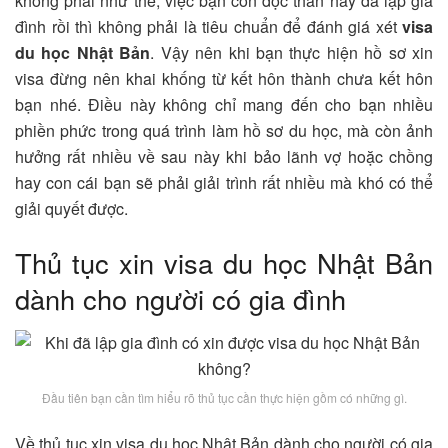
không phải như thế, việc bạn còn độc thân hay đã lập gia
đình rồi thì không phải là tiêu chuẩn để đánh giá xét
visa
du học Nhật Bản
. Vậy nên khi bạn thực hiện hồ sơ xin
visa đừng nên khai khống từ kết hôn thành chưa kết hôn
bạn nhé. Điều này không chỉ mang đến cho bạn nhiều
phiền phức trong quá trình làm hồ sơ du học, mà còn ảnh
hưởng rất nhiều về sau này khi bảo lãnh vợ hoặc chồng
hay con cái bạn sẽ phải giải trình rất nhiều mà khó có thể
giải quyết được.
Thủ tục xin visa du học Nhật Bản
dành cho người có gia đình
Đầu tiên bạn cần tìm hiểu rõ thủ tục cần thực hiện gồm có những gì.
Về thủ tục xin visa du học Nhật Bản dành cho người có gia