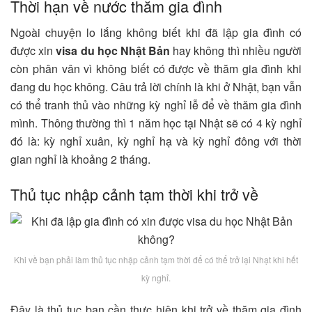
Thời hạn về nước thăm gia đình
Ngoài chuyện lo lắng không biết khi đã lập gia đình có
được xin
visa du học Nhật Bản
hay không thì nhiều người
còn phân vân vì không biết có được về thăm gia đình khi
đang du học không. Câu trả lời chính là khi ở Nhật, bạn vẫn
có thể tranh thủ vào những kỳ nghỉ lễ để về thăm gia đình
mình. Thông thường thì 1 năm học tại Nhật sẽ có 4 kỳ nghỉ
đó là: kỳ nghỉ xuân, kỳ nghỉ hạ và kỳ nghỉ đông với thời
gian nghỉ là khoảng 2 tháng.
Thủ tục nhập cảnh tạm thời khi trở về
Khi về bạn phải làm thủ tục nhập cảnh tạm thời để có thể trở lại Nhạt khi hết
kỳ nghỉ.
Đây là thủ tục bạn cần thực hiện khi trở về thăm gia đình