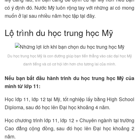
có ý định đó. Nước Mỹ luôn rộng tay với những ai có mong
muốn ở lại sau nhiều năm học tập tại đây.
Lộ trình du học trung học Mỹ
Du học trung học Mỹ là con đường giúp bạn tiến thẳng vào các đại học Mỹ
danh tiếng và có cơ hội lớn hơn cho tương lai của mình.
Nếu bạn bắt đầu hành trình du học trung học Mỹ của
mình từ lớp 11:
Học lớp 11, lớp 12 tại Mỹ, tốt nghiệp lấy bằng High School
Diploma, sau đó học lên Đại học khoảng 4 năm.
Học chương trình lớp 11, lớp 12 + Chuyên ngành tại trường
Cao đẳng cộng đồng, sau đó học lên Đại học khoảng 2
năm.