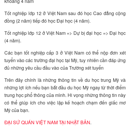
khoảng 4 năm
Tốt nghiệp lớp 12 ở Việt Nam sau đó học Cao đẳng cộng
đồng (2 năm) tiếp đó học Đại học (4 năm).
Tốt nghiệp lớp 12 ở Việt Nam => Dự bị đại học => Đại học
(4 năm).
Các bạn tốt nghiệp cấp 3 ở Việt Nam có thể nộp đơn xét
tuyển vào các trường đại học tại Mỹ, tuy nhiên cần đáp ứng
đủ những yêu cầu đầu vào của Trường xét tuyển
Trên đây chính là những thông tin về du học trung Mỹ và
những lợi ích nếu bạn bắt đầu du học Mỹ ngay từ thời điểm
trung học phổ thông của mình. Hi vọng những thông tin này
có thể giúp ích cho việc lập kế hoạch chạm đến giấc mơ
Mỹ của bạn.
ĐẠI SỨ QUÁN VIỆT NAM TẠI NHẬT BẢN
.