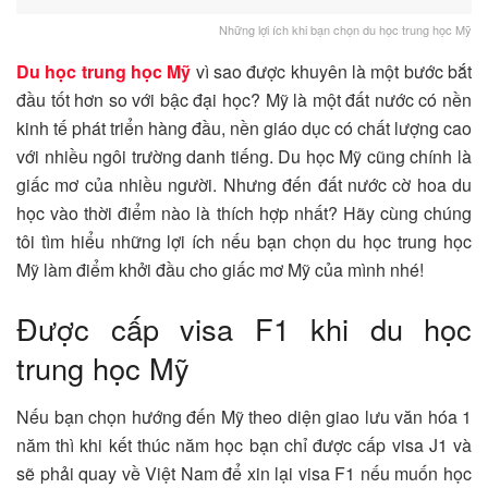
Những lợi ích khi bạn chọn du học trung học Mỹ
Du học trung học Mỹ
vì sao được khuyên là một bước bắt
đầu tốt hơn so với bậc đại học? Mỹ là một đất nước có nền
kinh tế phát triển hàng đầu, nền giáo dục có chất lượng cao
với nhiều ngôi trường danh tiếng. Du học Mỹ cũng chính là
giấc mơ của nhiều người. Nhưng đến đất nước cờ hoa du
học vào thời điểm nào là thích hợp nhất? Hãy cùng chúng
tôi tìm hiểu những lợi ích nếu bạn chọn du học trung học
Mỹ làm điểm khởi đầu cho giấc mơ Mỹ của mình nhé!
Được cấp visa F1 khi du học
trung học Mỹ
Nếu bạn chọn hướng đến Mỹ theo diện giao lưu văn hóa 1
năm thì khi kết thúc năm học bạn chỉ được cấp visa J1 và
sẽ phải quay về Việt Nam để xin lại visa F1 nếu muốn học