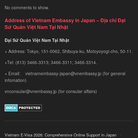
No comments to show.
Address of Vietnam Embassy in Japan – Địa chỉ Đại
Sứ Quán Việt Nam Tại Nhật
Đại Sứ Quán Việt Nam Tại Nhật
+ Address: Tokyo, 151-0062, Shibuya-ku, Motoyoyogi-cho, 50-11.
+Tel: (813) 3466-3313; 3466-3311; 3466-3314.
+ Email: vietnamembassy-japan@vnembassy.jp (for general
infomation)
vnconsular@vnembassy.jp (for consular affairs)
Vietnam E-Visa 2026: Comprehensive Online Support in Japan