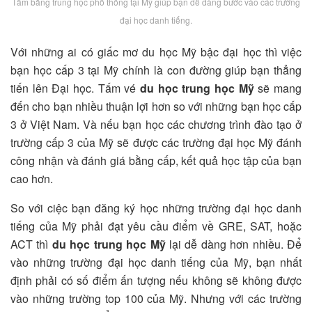
Tấm bằng trung học phổ thông tại Mỹ giúp bạn dễ dàng bước vào các trường
đại học danh tiếng.
Với những ai có giấc mơ du học Mỹ bậc đại học thì việc
bạn học cấp 3 tại Mỹ chính là con đường giúp bạn thẳng
tiến lên Đại học. Tấm vé
du học trung học Mỹ
sẽ mang
đến cho bạn nhiều thuận lợi hơn so với những bạn học cấp
3 ở Việt Nam. Và nếu bạn học các chương trình đào tạo ở
trường cấp 3 của Mỹ sẽ được các trường đại học Mỹ đánh
công nhận và đánh giá bằng cấp, kết quả học tập của bạn
cao hơn.
So với ciệc bạn đăng ký học những trường đại học danh
tiếng của Mỹ phải đạt yêu cầu điểm về GRE, SAT, hoặc
ACT thì
du học trung học Mỹ
lại dễ dàng hơn nhiều. Để
vào những trường đại học danh tiếng của Mỹ, bạn nhất
định phải có số điểm ấn tượng nếu không sẽ không được
vào những trường top 100 của Mỹ. Nhưng với các trường