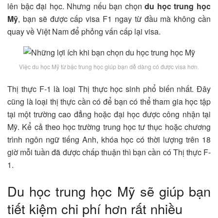
lên bậc đại học. Nhưng nếu bạn chọn
du học trung học
Mỹ
, bạn sẽ được cấp visa F1 ngay từ đầu mà không cần
quay về Việt Nam để phỏng vấn cấp lại visa.
Việc du học Mỹ từ bậc trung học giúp bạn dễ dàng có được visa hơn.
Thị thực F-1 là loại Thị thực học sinh phổ biến nhất. Đây
cũng là loại thị thực cần có để bạn có thể tham gia học tập
tại một trường cao đẳng hoặc đại học được công nhận tại
Mỹ. Kể cả theo học trường trung học tư thục hoặc chương
trình ngôn ngữ tiếng Anh, khóa học có thời lượng trên 18
giờ mỗi tuần đã được chấp thuận thì bạn cần có Thị thực F-
1.
Du học trung học Mỹ sẽ giúp bạn
tiết kiệm chi phí hơn rất nhiều