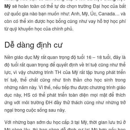
Mỹ
sẽ hoàn toàn có thể tự do chọn trường Đại học của bất
cứ quốc gia nào bạn muốn như: Anh, Mỹ, Úc, Canada… và
còn có thể xin được học bổng cũng như vay hỗ trợ học phí
từ quỹ khuyến học của chính phủ.
Dễ dàng định cư
Nền giáo dục Mỹ rất quan trọng độ tuổi 16 – 18 tuổi, đây là
độ tuổi rất quan trọng để quyết định về trí tuệ cũng như thể
lực, vì vậy chương trình TH của Mỹ rất tập trung phát triển
trí tuệ, thể chất cũng như tinh thần cho học sinh trong
những năm này. Vì thế, nếu tiếp thu được chương trình giáo
dục này, HS có thể phát triển toàn diện mọi mặt để thích
ứng với môi trường ĐH đầy thử thách cũng như những trở
ngại trong cuộc sống sau này.
Với những bạn sớm du học cấp 3 tại Mỹ, thời gian lưu trú ở
Mỹ càng lâu, thì bạn càng dễ định cư lại Mỹ hơn nếu bạn