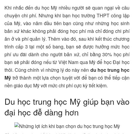
Khi nhắc đến du học Mỹ nhiều người sẽ quan ngại về câu
chuyện chi phí. Nhưng khi bạn học trường THPT công lập
của Mỹ, vào năm đầu tiên bạn cũng như những học sinh
bản xứ khác không phải đóng học phí mà chỉ đóng chi phí
ăn ở và phí quản lý. Thêm vào đó, sau khi kết thúc chương
trình cấp 3 tại một số bang, bạn sẽ được hưởng mức học
phí ưu đãi dành cho người bản xứ, chỉ bằng 30% học phí
bạn sẽ phải đóng nếu từ Việt Nam qua Mỹ để học Đại học
thôi. Cũng chính vì những lý do này nên
du học trung học
Mỹ
trở thành một lựa chọn tuyệt vời để bạn có thể tiếp cận
nền giáo dục Mỹ với mức chi phí cực kỳ tiết kiệm.
Du học trung học Mỹ giúp bạn vào
đại học đễ dàng hơn