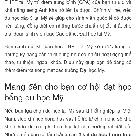
THPT tại Mỹ thì điểm trung bình (GPA) của bạn từ 8.0 và
khả năng tiếng Anh khá trở lên là được. Chính vì thế, việc
du học cấp 3 tại Mỹ sẽ giúp cho sinh viên quốc tế có được
nền tảng, đồng thời có những bước chuẩn bị tốt nhất cho
giai đoạn sinh viên bậc Cao đẳng, Đại học tại Mỹ.
Bên cạnh đó, khi bạn học THPT tại Mỹ sẽ được trang bị
những kỹ năng cần thiết cũng như có nhiều hoạt động thể
thao, từ thiện, ngoại khóa. Điều này giúp bạn dễ dàng có
thêm điểm tốt trong mắt các trường Đại học Mỹ.
Mang đến cho bạn cơ hội đạt học
bổng du học Mỹ
Nếu bạn lựa chọn du học tại Mỹ sau khi tốt nghiệp tại Việt
Nam, việc xin học bổng hay vay hỗ trợ từ chính phủ sẽ khó
khăn hơn do chi phí học tập tại các trường rất đắt đỏ.
Nhưng nếu bạn có tấm bằng cấp 3 khi
du học trung học