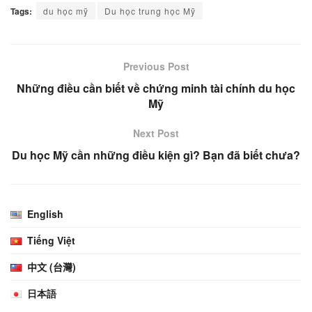
Tags:
du học mỹ
Du học trung học Mỹ
Previous Post
Những điều cần biết về chứng minh tài chính du học
Mỹ
Next Post
Du học Mỹ cần những điều kiện gì? Bạn đã biết chưa?
English
Tiếng Việt
中文 (台灣)
日本語